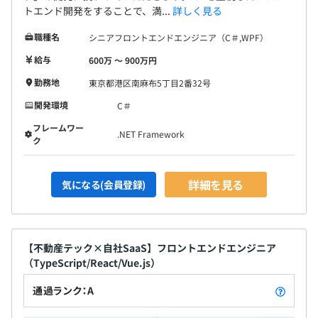
トエンド開発をすることで、満...
詳しく見る
職種名
シニアフロントエンドエンジニア（C＃,WPF）
給与
600万 〜 900万円
勤務地
東京都港区南麻布5丁目2番32号
開発環境
C＃
フレームワー
.NET Framework
ク
詳細を見る
気になる(会員登録)
【不動産テック×自社SaaS】フロントエンドエンジニア
（TypeScript/React/Vue.js）
通過ランク：A