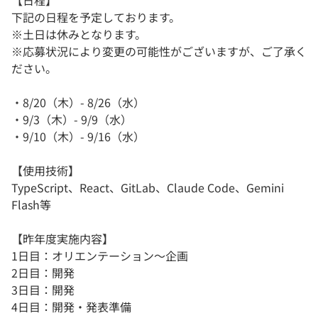
【日程】
下記の日程を予定しております。
※土日は休みとなります。
※応募状況により変更の可能性がございますが、ご了承く
ださい。
・8/20（木）- 8/26（水）
・9/3（木）- 9/9（水）
・9/10（木）- 9/16（水）
【使用技術】
TypeScript、React、GitLab、Claude Code、Gemini
Flash等
【昨年度実施内容】
1日目：オリエンテーション～企画
2日目：開発
3日目：開発
4日目：開発・発表準備