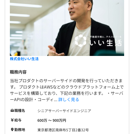
株式会社いい生活
職務内容
当社プロダクトのサーバーサイドの開発を行っていただきま
す。 プロダクトはAWSなどのクラウドプラットフォーム上で
サービスを構築しており、下記の業務を行います。 ・サーバ
ーAPIの設計・コーディ...
詳しく見る
職種名
シニアサーバーサイドエンジニア
給与
600万 〜 900万円
勤務地
東京都港区南麻布5丁目2番32号