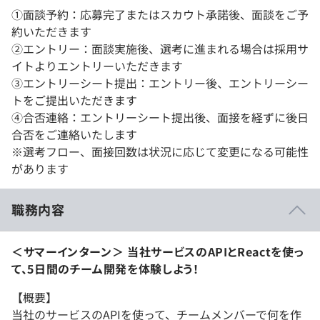
①面談予約：応募完了またはスカウト承諾後、面談をご予
約いただきます
②エントリー：面談実施後、選考に進まれる場合は採用サ
イトよりエントリーいただきます
③エントリーシート提出：エントリー後、エントリーシー
トをご提出いただきます
④合否連絡：エントリーシート提出後、面接を経ずに後日
合否をご連絡いたします
※選考フロー、面接回数は状況に応じて変更になる可能性
があります
職務内容
＜サマーインターン＞ 当社サービスのAPIとReactを使っ
て、5日間のチーム開発を体験しよう！
【概要】
当社のサービスのAPIを使って、チームメンバーで何を作