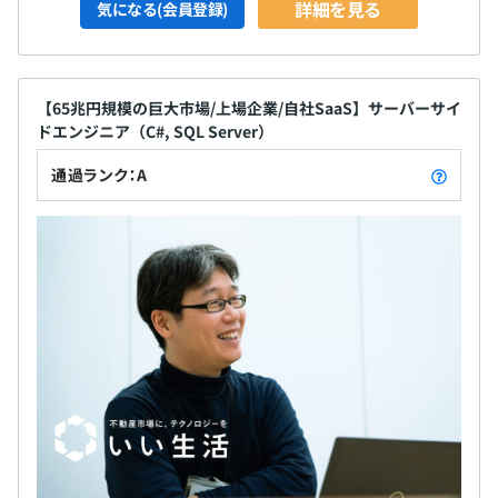
詳細を見る
気になる(会員登録)
【65兆円規模の巨大市場/上場企業/自社SaaS】サーバーサイ
ドエンジニア（C#, SQL Server）
通過ランク：A