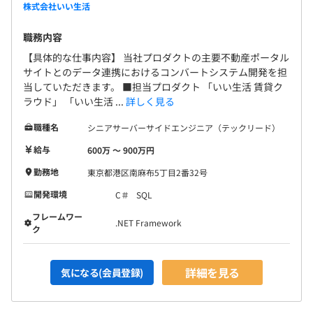
株式会社いい生活
職務内容
【具体的な仕事内容】 当社プロダクトの主要不動産ポータル
サイトとのデータ連携におけるコンバートシステム開発を担
当していただきます。 ■担当プロダクト 「いい生活 賃貸ク
ラウド」 「いい生活 ...
詳しく見る
職種名
シニアサーバーサイドエンジニア（テックリード）
給与
600万 〜 900万円
勤務地
東京都港区南麻布5丁目2番32号
開発環境
C＃
SQL
フレームワー
.NET Framework
ク
詳細を見る
気になる(会員登録)