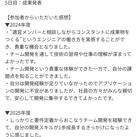
5日目：成果発表
【参加者からいただいた感想】
▼2024年度
・"適宜メンバーと相談しながらコンスタントに成果物を
つくる"というエンジニアの働き方を実感することがで
き、貴重な機会となりました。
・チーム開発を通して技術の習得や仕事の理解が深まって
よかったです。
・チーム開発という貴重な体験ができた一方で、自分の課
題点を知ることができました。
・自分は開発経験が足りていなかったのでアプリケーショ
ンの開発に不安がありましたが、社員の方々がみんな親切
で、安心して開発に集中するできてよかったです。
▼2025年度
・しっかりと要件定義からおこなうチーム開発を経験でき
て、自分の開発スキルが1歩成長するきっかけになったよ
うに感じました。