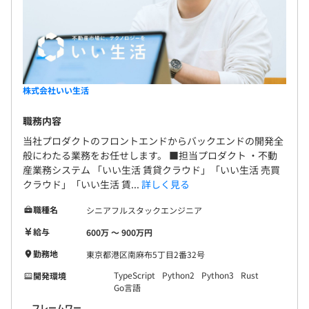
株式会社いい生活
職務内容
当社プロダクトのフロントエンドからバックエンドの開発全
般にわたる業務をお任せします。 ■担当プロダクト ・不動
産業務システム 「いい生活 賃貸クラウド」「いい生活 売買
クラウド」「いい生活 賃...
詳しく見る
職種名
シニアフルスタックエンジニア
給与
600万 〜 900万円
勤務地
東京都港区南麻布5丁目2番32号
TypeScript
Python2
Python3
Rust
開発環境
Go言語
フレームワー