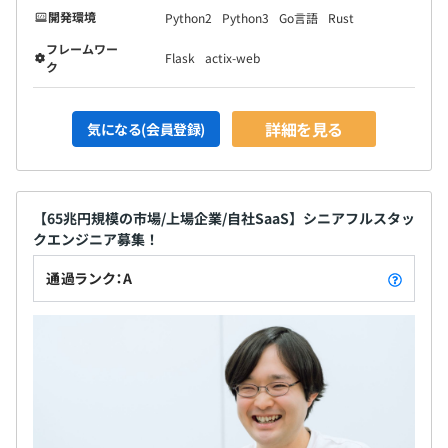
開発環境
Python2
Python3
Go言語
Rust
フレームワー
Flask
actix-web
ク
詳細を見る
気になる(会員登録)
【65兆円規模の市場/上場企業/自社SaaS】シニアフルスタッ
クエンジニア募集！
通過ランク：A