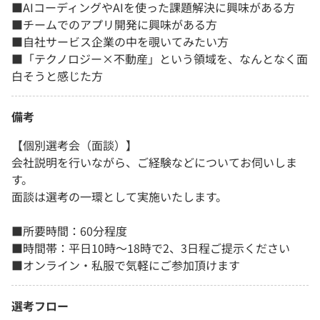
■AIコーディングやAIを使った課題解決に興味がある方
■チームでのアプリ開発に興味がある方
■自社サービス企業の中を覗いてみたい方
■「テクノロジー×不動産」という領域を、なんとなく面
白そうと感じた方
備考
【個別選考会（面談）】
会社説明を行いながら、ご経験などについてお伺いしま
す。
面談は選考の一環として実施いたします。
■所要時間：60分程度
■時間帯：平日10時～18時で2、3日程ご提示ください
■オンライン・私服で気軽にご参加頂けます
選考フロー