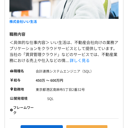
株式会社いい生活
職務内容
＜具体的な仕事内容＞ いい生活は、不動産会社向けの業務ア
プリケーションをクラウドサービスとして提供しています。
当社の「賃貸管理クラウド」などのサービスでは、不動産業
務における売上や仕入などの情...
詳しく見る
職種名
会計連携システムエンジニア（SQL）
給与
450万 〜 600万円
勤務地
東京都港区南麻布5丁目2番32号
開発環境
SQL
フレームワー
ク