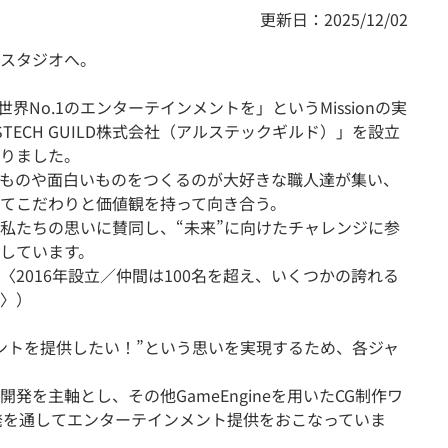
更新日：2025/12/02
スタジオへ。
No.1のエンターテインメントを」というMissionの実
STECH GUILD株式会社（アルステックギルド）」を設立
りました。
ものや面白いものをつくるのが大好きな職人達が集い、
てこだわりと価値観を持って向き合う。
私たちの思いに賛同し、“未来”に向けたチャレンジに参
しています。
会社〈2016年設立／仲間は100名を超え、いくつかの誇れる
〉）
ントを提供したい！”という思いを実現するため、各ジャ
発を主軸とし、その他GameEngineを用いたCG制作ワ
発を通してエンターテインメント提供をおこなっていま