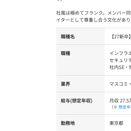
社風は極めてフランク。メンバー同
イターとして尊重し合う文化があり
職種名
【27新
職種
インフラ
セキュリ
社内SE・
業界
マスコミ・
給与(想定年収)
月収 27.
（※
想定年
勤務地
東京都