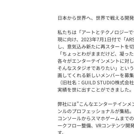
日本から世界へ、世界で戦える開発
私たちは「アートとテクノロジーで世界
現に向け、2023年7月1日付で「AR
し、意気込み新たに再スタートを切
「ちょっとわがままだけど、凝った
各々がエンターテインメントに対し
そんなスタジオでありたい」という
画してくれる新しいメンバーを募集
（旧社名：GUILD STUDIO株式
実績を世に出すことができました。
弊社には”こんなエンターテインメ
ンルのプロフェッショナルが集結。
コンソールからスマホゲームまでの開
ークフロー整備、VRコンテンツ開
す。