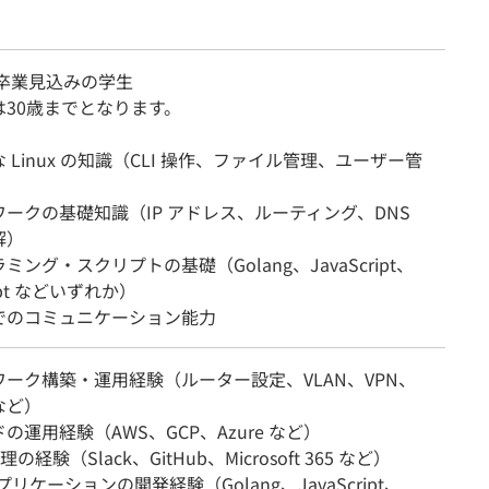
に卒業見込みの学生
は30歳までとなります。
 Linux の知識（CLI 操作、ファイル管理、ユーザー管
ークの基礎知識（IP アドレス、ルーティング、DNS
解）
ミング・スクリプトの基礎（Golang、JavaScript、
ript などいずれか）
でのコミュニケーション能力
ーク構築・運用経験（ルーター設定、VLAN、VPN、
l など）
の運用経験（AWS、GCP、Azure など）
理の経験（Slack、GitHub、Microsoft 365 など）
プリケーションの開発経験（Golang、JavaScript、