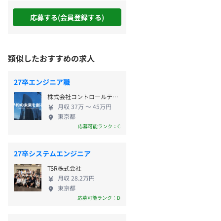
応募する(会員登録する)
類似したおすすめの求人
27卒エンジニア職
株式会社コントロールテクノロジー
月収 37万 〜 45万円
東京都
応募可能ランク：C
27卒システムエンジニア
TSR株式会社
月収 28.2万円
東京都
応募可能ランク：D