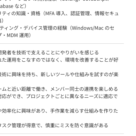
tabase など）
リティの知識・資格（MFA 導入、認証管理、情報セキュ
格）
ッティング・デバイス管理の経験（Windows/Mac のセ
・MDM 運用）
開発者を技術で支えることにやりがいを感じる
れた運用をこなすのではなく、環境を改善することが好
技術に興味を持ち、新しいツールや仕組みを試すのが楽
ームと近い距離で働き、メンバー同士の連携を楽しめる
対応ができ、プロジェクトごとに異なるニーズに適応で
や効率化に興味があり、手作業を減らす仕組みを作りた
タスク管理が得意で、慎重にミスを防ぐ意識がある