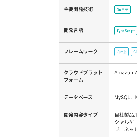
主要開発技術
Go言語
開発言語
TypeScript
フレームワーク
Vue.js
Gi
クラウドプラット
Amazon W
フォーム
データベース
MySQL、M
開発内容タイプ
自社製品/
シャルゲ
ジ、ネッ