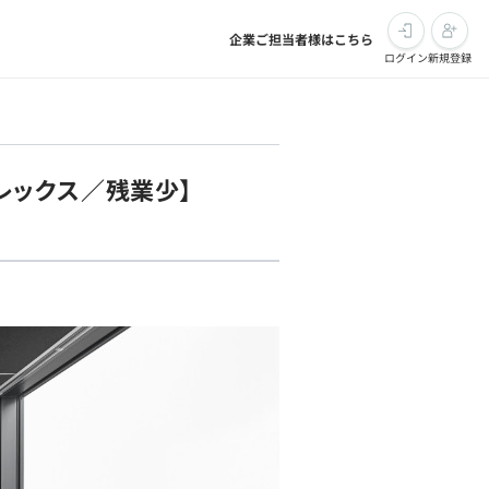
企業ご担当者様はこちら
ログイン
新規登録
レックス／残業少】