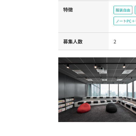
特徴
服装自由
ノートPC
募集人数
2