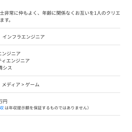
士非常に仲もよく、年齢に関係なくお互いを1人のクリエ
ます。
卒】インフラエンジニア
エンジニア
ティエンジニア
情シス
メディア > ゲーム
5万円
収
は年収提示額を保証するものではありません）