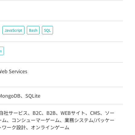
JavaScript
Bash
SQL
n
eb Services
ongoDB、SQLite
自社サービス、B2C、B2B、WEBサイト、CMS、ソー
ーム、コンシューマーゲーム、業務システム/パッケー
トワーク設計、オンラインゲーム