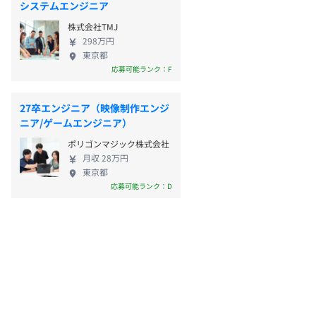
システムエンジニア
株式会社TMJ
298万円
東京都
応募可能ランク：F
27卒エンジニア（映像制作エンジ
ニア/ゲームエンジニア）
ポリゴンマジック株式会社
月収 28万円
東京都
応募可能ランク：D