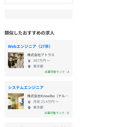
類似したおすすめの求人
Webエンジニア（27卒）
株式会社アトラス
387万円 〜
東京都
応募可能ランク：A
システムエンジニア
株式会社Knowlbo（ナルボ）
月収 23.4万円 〜
東京都
応募可能ランク：D