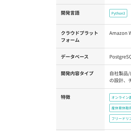
開発言語
Python3
クラウドプラット
Amazon W
フォーム
データベース
PostgreS
開発内容タイプ
自社製品/
の設計、
特徴
オンライン
産休育休取
フリードリ