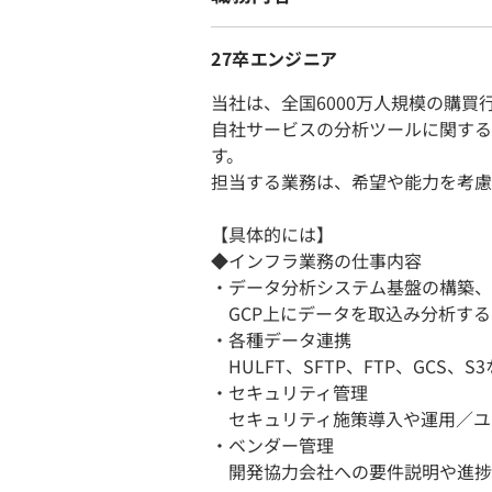
27卒エンジニア
当社は、全国6000万人規模の購
自社サービスの分析ツールに関する
す。
担当する業務は、希望や能力を考慮
【具体的には】
◆インフラ業務の仕事内容
・データ分析システム基盤の構築、
GCP上にデータを取込み分析する
・各種データ連携
HULFT、SFTP、FTP、GCS
・セキュリティ管理
セキュリティ施策導入や運用／ユ
・ベンダー管理
開発協力会社への要件説明や進捗