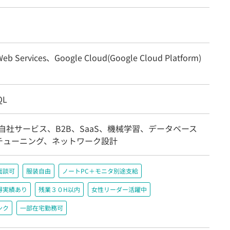
eb Services、Google Cloud(Google Cloud Platform)
QL
自社サービス、B2B、SaaS、機械学習、データベース
チューニング、ネットワーク設計
面談可
服装自由
ノートPC＋モニタ別途支給
得実績あり
残業３０H以内
女性リーダー活躍中
ンク
一部在宅勤務可