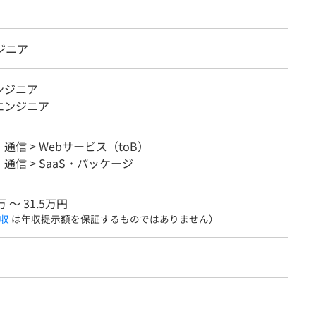
ジニア
ンジニア
エンジニア
・通信 > Webサービス（toB）
・通信 > SaaS・パッケージ
万 〜 31.5万円
収
は年収提示額を保証するものではありません）