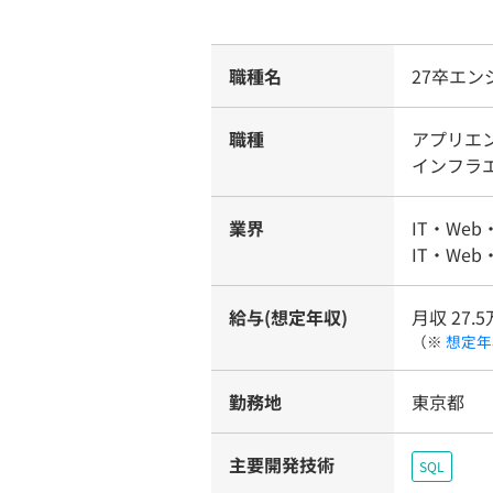
職種名
27卒エン
職種
アプリエ
インフラ
業界
IT・Web
IT・Web
給与(想定年収)
月収 27.5
（※
想定年
勤務地
東京都
主要開発技術
SQL