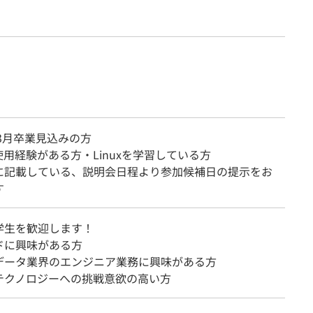
年3月卒業見込みの方
使用経験がある方・Linuxを学習している方
に記載している、説明会日程より参加候補日の提示をお
す
学生を歓迎します！
ドに興味がある方
データ業界のエンジニア業務に興味がある方
テクノロジーへの挑戦意欲の高い方