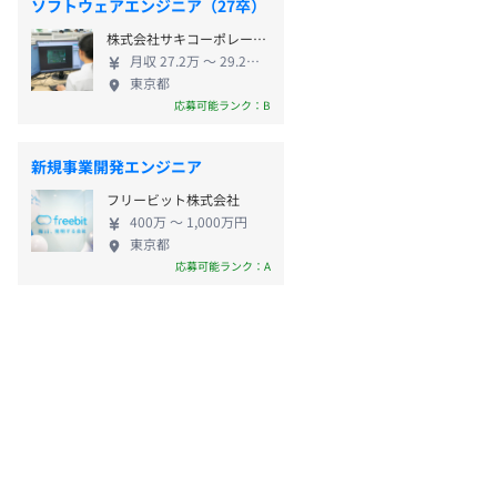
ソフトウェアエンジニア（27卒）
株式会社サキコーポレーション
月収 27.2万 〜 29.2万円
東京都
応募可能ランク：B
新規事業開発エンジニア
フリービット株式会社
400万 〜 1,000万円
東京都
応募可能ランク：A