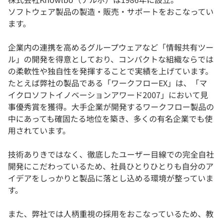
ソフトウェア製品の製造・販売・サポートをおこなってい
ます。
企業内の連携を高めるグループウェアなど「情報共有ツー
ル」の開発を得意としており、コンパクトな組織ならでは
の柔軟性や独自性を発揮することで実績を上げています。
たとえば弊社の製品である「ワークフローEX」は、「マ
イクロソフトイノベーションアワード2007」において見
事優秀賞を獲得。大手企業が開発するワークフロー製品の
中にあっても確固たる地位を築き、多くの有名企業でも使
用されています。
技術ありきではなく、徹底したユーザー目線での完全自社
開発にこだわっているため、社員ひとりひとりも自分のア
イデアをしっかりと製品に落とし込める環境が整っていま
す。
また、弊社では人柄重視の採用をおこなっているため、教