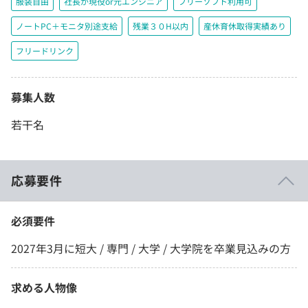
服装自由
社長が現役or元エンジニア
フリーソフト利用可
ノートPC＋モニタ別途支給
残業３０H以内
産休育休取得実績あり
フリードリンク
募集人数
若干名
応募要件
必須要件
2027年3月に短大 / 専門 / 大学 / 大学院を卒業見込みの方
求める人物像