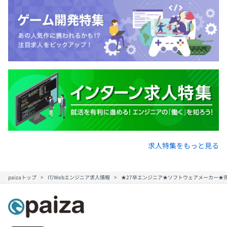
求人特集をもっと見る
paizaトップ
IT/Webエンジニア求人情報
★27卒エンジニア★ソフトウェアメーカー★