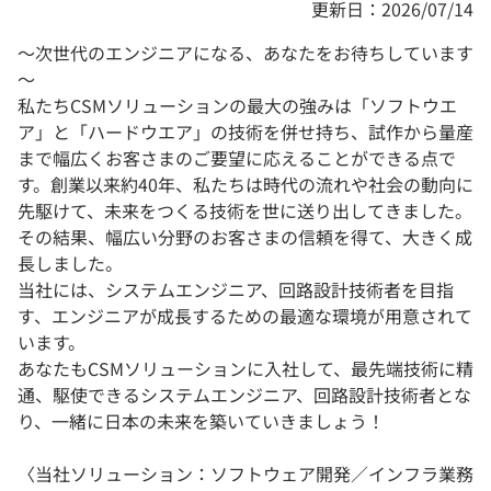
更新日：2026/07/14
～次世代のエンジニアになる、あなたをお待ちしています
～
私たちCSMソリューションの最大の強みは「ソフトウエ
ア」と「ハードウエア」の技術を併せ持ち、試作から量産
まで幅広くお客さまのご要望に応えることができる点で
す。創業以来約40年、私たちは時代の流れや社会の動向に
先駆けて、未来をつくる技術を世に送り出してきました。
その結果、幅広い分野のお客さまの信頼を得て、大きく成
長しました。
当社には、システムエンジニア、回路設計技術者を目指
す、エンジニアが成長するための最適な環境が用意されて
います。
あなたもCSMソリューションに入社して、最先端技術に精
通、駆使できるシステムエンジニア、回路設計技術者とな
り、一緒に日本の未来を築いていきましょう！
〈当社ソリューション：ソフトウェア開発／インフラ業務