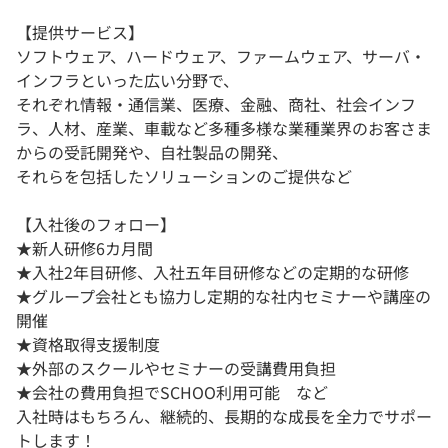
【提供サービス】
ソフトウェア、ハードウェア、ファームウェア、サーバ・
インフラといった広い分野で、
それぞれ情報・通信業、医療、金融、商社、社会インフ
ラ、人材、産業、車載など多種多様な業種業界のお客さま
からの受託開発や、自社製品の開発、
それらを包括したソリューションのご提供など
【入社後のフォロー】
★新人研修6カ月間
★入社2年目研修、入社五年目研修などの定期的な研修
★グループ会社とも協力し定期的な社内セミナーや講座の
開催
★資格取得支援制度
★外部のスクールやセミナーの受講費用負担
★会社の費用負担でSCHOO利用可能 など
入社時はもちろん、継続的、長期的な成長を全力でサポー
トします！