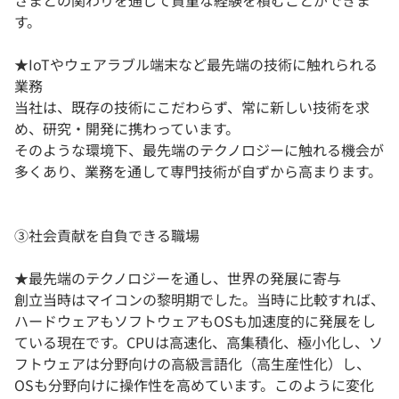
さまとの関わりを通じて貴重な経験を積むことができま
す。
★IoTやウェアラブル端末など最先端の技術に触れられる
業務
当社は、既存の技術にこだわらず、常に新しい技術を求
め、研究・開発に携わっています。
そのような環境下、最先端のテクノロジーに触れる機会が
多くあり、業務を通して専門技術が自ずから高まります。
③社会貢献を自負できる職場
★最先端のテクノロジーを通し、世界の発展に寄与
創立当時はマイコンの黎明期でした。当時に比較すれば、
ハードウェアもソフトウェアもOSも加速度的に発展をし
ている現在です。CPUは高速化、高集積化、極小化し、ソ
フトウェアは分野向けの高級言語化（高生産性化）し、
OSも分野向けに操作性を高めています。このように変化