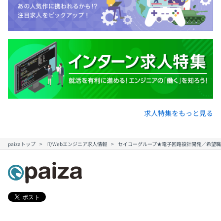
求人特集をもっと見る
paizaトップ
IT/Webエンジニア求人情報
セイコーグループ★電子回路設計開発／希望職