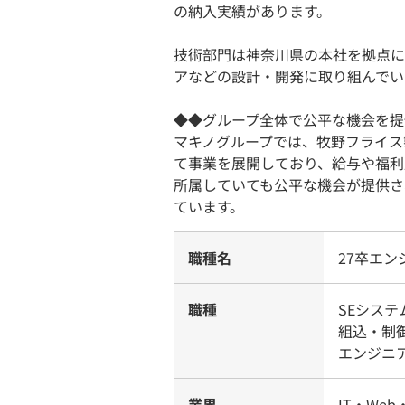
の納入実績があります。
技術部門は神奈川県の本社を拠点に
アなどの設計・開発に取り組んでい
◆◆グループ全体で公平な機会を提
マキノグループでは、牧野フライス
て事業を展開しており、給与や福利
所属していても公平な機会が提供さ
ています。
職種名
27卒エ
職種
SEシス
組込・制
エンジニア
業界
IT・Web