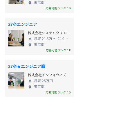
東京都
応募可能ランク：D
27卒エンジニア
株式会社システムクリエイト
月収 21.5万 〜 24.9万円
東京都
応募可能ランク：F
27卒★エンジニア職
株式会社インフォウィズ
月収 25万円
東京都
応募可能ランク：D