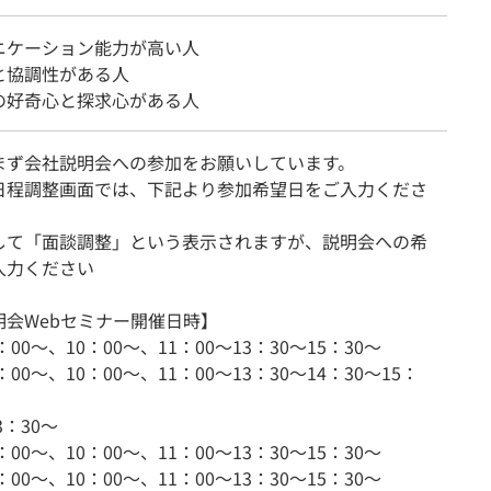
ニケーション能力が高い人
と協調性がある人
の好奇心と探求心がある人
まず会社説明会への参加をお願いしています。
日程調整画面では、下記より参加希望日をご入力くださ
して「面談調整」という表示されますが、説明会への希
入力ください
明会Webセミナー開催日時】
)9：00～、10：00～、11：00～13：30～15：30～
)9：00～、10：00～、11：00～13：30～14：30～15：
13：30～
)9：00～、10：00～、11：00～13：30～15：30～
)9：00～、10：00～、11：00～13：30～15：30～