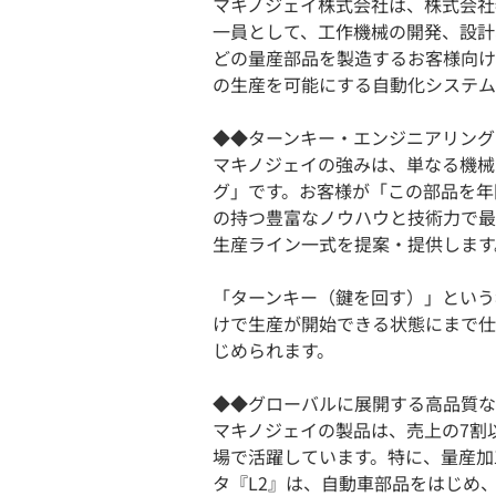
マキノジェイ株式会社は、株式会社
一員として、工作機械の開発、設計
どの量産部品を製造するお客様向け
の生産を可能にする自動化システム
◆◆ターンキー・エンジニアリング
マキノジェイの強みは、単なる機械
グ」です。お客様が「この部品を年
の持つ豊富なノウハウと技術力で最
生産ライン一式を提案・提供します
「ターンキー（鍵を回す）」という
けで生産が開始できる状態にまで仕
じめられます。
◆◆グローバルに展開する高品質な
マキノジェイの製品は、売上の7割
場で活躍しています。特に、量産加
タ『L2』は、自動車部品をはじめ、