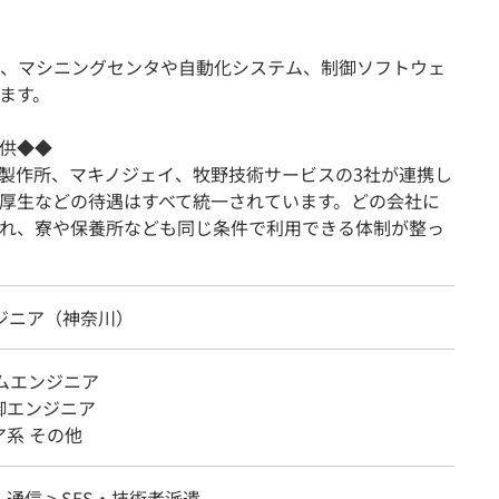
、マシニングセンタや自動化システム、制御ソフトウェ
ます。
供◆◆
製作所、マキノジェイ、牧野技術サービスの3社が連携し
厚生などの待遇はすべて統一されています。どの会社に
れ、寮や保養所なども同じ条件で利用できる体制が整っ
ンジニア（神奈川）
テムエンジニア
御エンジニア
系 その他
・通信 > SES・技術者派遣