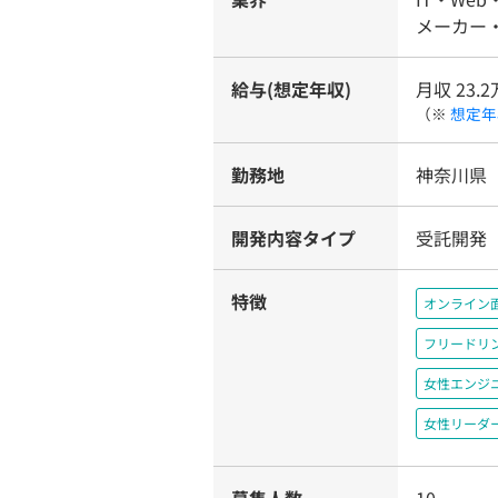
メーカー・
給与(想定年収)
月収 23.2
（※
想定年
勤務地
神奈川県
開発内容タイプ
受託開発
特徴
オンライン
フリードリ
女性エンジ
女性リーダ