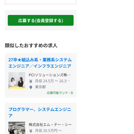
応募する(会員登録する)
類似したおすすめの求人
27卒★組込み系・業務系システム
エンジニア／インフラエンジニア
PCIソリューションズ株式会社
月収 24.5万 〜 26.3万円
東京都
応募可能ランク：B
プログラマー、システムエンジニ
ア
株式会社エム・テー・シー
月収 20.5万円 〜