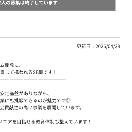
求人の募集は終了しています
更新日：2026/04/28
――――――――――――――
ム開発に、
貫して携われるSE職です！
――――――――――――――
う安定基盤がありながら、
業にも挑戦できるのが魅力です◎
社会貢献性の高い事業を展開しています。
ジニアを目指せる教育体制も整えています！