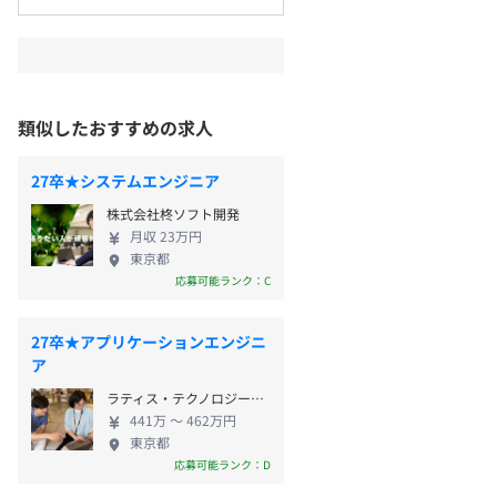
類似したおすすめの求人
27卒★システムエンジニア
株式会社柊ソフト開発
月収 23万円
東京都
応募可能ランク：C
27卒★アプリケーションエンジニ
ア
ラティス・テクノロジー株式会社
441万 〜 462万円
東京都
応募可能ランク：D