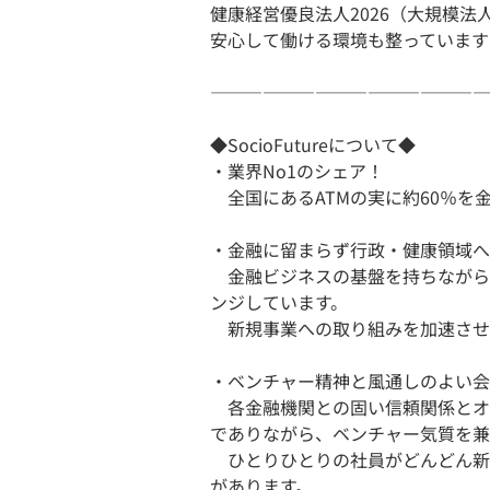
健康経営優良法人2026（大規模法
安心して働ける環境も整っています
――――――――――――――――
◆SocioFutureについて◆
・業界No1のシェア！
全国にあるATMの実に約60％を
・金融に留まらず行政・健康領域へ
金融ビジネスの基盤を持ちながら
ンジしています。
新規事業への取り組みを加速させ
・ベンチャー精神と風通しのよい会
各金融機関との固い信頼関係とオ
でありながら、ベンチャー気質を兼
ひとりひとりの社員がどんどん新
があります。