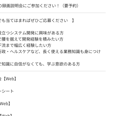
どの録画説明会にご参加ください！（要予約）
でも当てはまればぜひご応募ください 】
役立つシステム開発に興味がある方
で腰を据えて開発経験を積みたい方
下流まで幅広く経験したい方
行政・ヘルスケアなど、長く使える業務知識も身につけ
で知識に自信がなくても、学ぶ意欲のある方
【Web】
ーシート
Web】
Web】