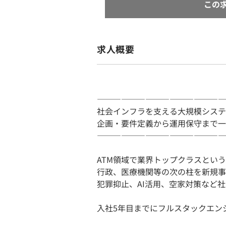
この
求人概要
――――――――――――――――
社会インフラを支える大規模システ
企画・要件定義から運用保守まで一
――――――――――――――――
ATM領域で業界トップクラスとい
行政、医療機関等の次の柱を新規事
犯罪抑止、AI活用、空家対策など
入社5年目までにフルスタックエン