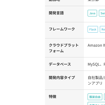
開発言語
Java
Swi
フレームワーク
Flask
Re
クラウドプラット
Amazon W
フォーム
データベース
MySQL、P
開発内容タイプ
自社製品/
ンアプリ
特徴
服装自由