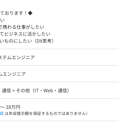
ております！◆
い
まで携わる仕事がしたい
てビジネスに活かしたい
いものにしたい（DX思考）
システムエンジニア
テムエンジニア
b・通信 > その他（IT・Web・通信）
 〜 28万円
収
は年収提示額を保証するものではありません）