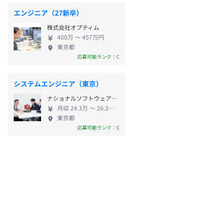
エンジニア（27新卒）
株式会社オプティム
400万 〜 457万円
東京都
応募可能ランク：C
システムエンジニア（東京）
ナショナルソフトウェア株式会社
月収 24.3万 〜 26.3万円
東京都
応募可能ランク：C