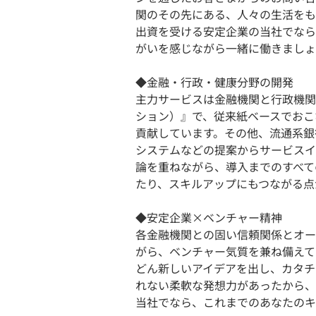
関のその先にある、人々の生活をも
出資を受ける安定企業の当社でなら
がいを感じながら一緒に働きましょ
◆金融・行政・健康分野の開発
主力サービスは金融機関と行政機関
ション）』で、従来紙ベースでおこ
貢献しています。その他、流通系銀
システムなどの提案からサービスイ
論を重ねながら、導入までのすべて
たり、スキルアップにもつながる点
◆安定企業×ベンチャー精神
各金融機関との固い信頼関係とオー
がら、ベンチャー気質を兼ね備えて
どん新しいアイデアを出し、カタチ
れない柔軟な発想力があったから、
当社でなら、これまでのあなたのキ