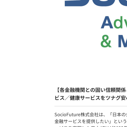
【各金融機関との固い信頼関係
ビス／健康サービスをツナグ安
SocioFuture株式会社は、「
金融サービスを提供したい」という想