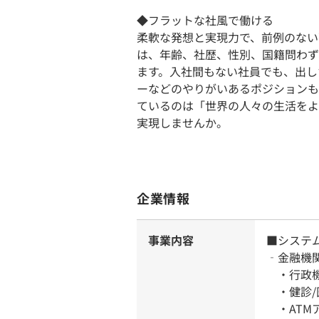
◆フラットな社風で働ける
柔軟な発想と実現力で、前例のない
は、年齢、社歴、性別、国籍問わず
ます。入社間もない社員でも、出し
ーなどのやりがいあるポジションも
ているのは「世界の人々の生活をよ
実現しませんか。
企業情報
事業内容
■システ
‐金融機
・行政機
・健診/
・ATM