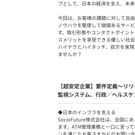
プとして、日本の経済を支え、未来
今回は、お客様の課題に対して自由
ノウハウを駆使して価値あるサービ
す。取引形態やコンタクトポイント
スメリットを享受できる優しい社会
ハイテクとハイタッチ、双方を実現する
ませんか？
【超安定企業】要件定義〜リリ
監視システム、行政／ヘルスケ
◆日本のインフラを支える
SocioFuture株式会社は、全
ます。ATM管理業務と一口に言っ
ンを通じたお客さまからのお問い合