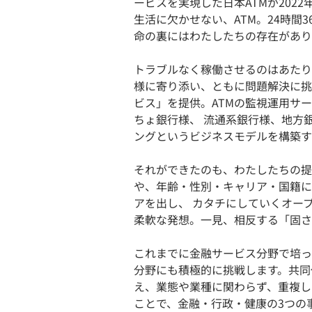
ービスを実現した日本ATMが202
生活に欠かせない、ATM。24時間
命の裏にはわたしたちの存在があり
トラブルなく稼働させるのはあたり
様に寄り添い、ともに問題解決に挑
ビス」を提供。ATMの監視運用サ
ちょ銀行様、 流通系銀行様、地方
ングというビジネスモデルを構築す
それができたのも、わたしたちの提
や、年齢・性別・キャリア・国籍に
アを出し、 カタチにしていくオー
柔軟な発想。一見、相反する「固さ
これまでに金融サービス分野で培っ
分野にも積極的に挑戦します。共同
え、業態や業種に関わらず、重複し
ことで、金融・行政・健康の3つの