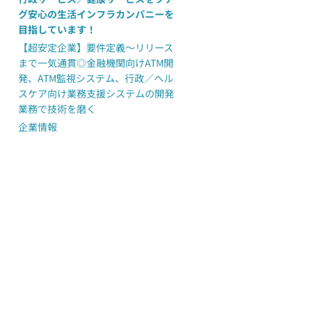
グ安心の生活インフラカンパニーを
目指しています！
【超安定企業】要件定義〜リリース
まで一気通貫◎金融機関向けATM開
発、ATM監視システム、行政／ヘル
スケア向け業務支援システムの開発
業務で技術を磨く
企業情報