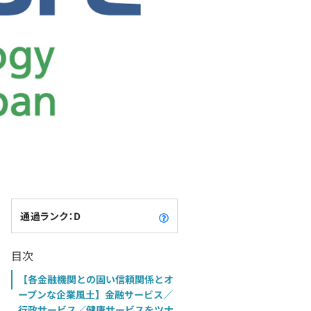
通過ランク：D
目次
【各金融機関との固い信頼関係とオ
ープンな企業風土】金融サービス／
行政サービス／健康サービスをツナ