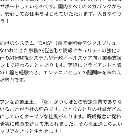
サポートしているのです。国内すべてのメガバンクから
、安心してお仕事をはじめていただけます。大きなやり
う！
向けのシステム『DAIS®（預貯金照会デジタルソリュー
なわれてきた事務の迅速化と情報セキュリティの強化に
行のATM監視システムや行政／ヘルスケア向け業務支援
ンまで携わることもあります。実際にクライアントと議
の工程を経験でき、エンジニアとしての醍醐味を味わえ
が魅力です。
プンな企業風土、「超」がつくほどの安定企業でありな
いることが当社の強みです。ひとりひとりの社員がどん
にしていくオープンな社風があります。既成概念に捉わ
着実に成長を続けて来られました。そんな風通しのよい
ャリアをきっと生かせます！