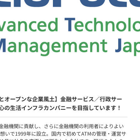
契約内容・クーポン
とオープンな企業風土】金融サービス／行政サー
心の生活インフラカンパニーを目指しています！
日本の金融機関に貢献し、さらに金融機関の利用者によりよい
いで1999年に設立。国内で初めてATMの管理・運営サ