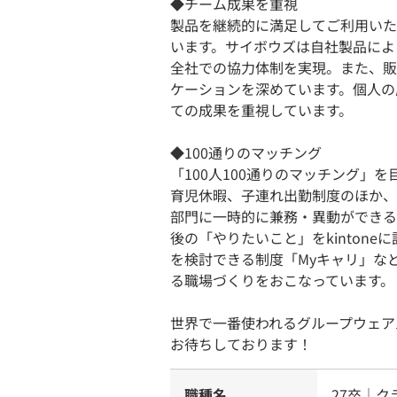
◆チーム成果を重視
製品を継続的に満足してご利用いた
います。サイボウズは自社製品によ
全社での協力体制を実現。また、販
ケーションを深めています。個人の
ての成果を重視しています。
◆100通りのマッチング
「100人100通りのマッチング」
育児休暇、子連れ出勤制度のほか、
部門に一時的に兼務・異動ができる
後の「やりたいこと」をkinton
を検討できる制度「Myキャリ」な
る職場づくりをおこなっています。
世界で一番使われるグループウェア
お待ちしております！
職種名
27卒｜ク