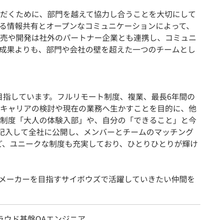
だくために、部門を越えて協力し合うことを大切にして
る情報共有とオープンなコミュニケーションによって、
売や開発は社外のパートナー企業とも連携し、コミュニ
成果よりも、部門や会社の壁を超えた一つのチームとし
を目指しています。フルリモート制度、複業、最長6年間の
キャリアの検討や現在の業務へ生かすことを目的に、他
制度「大人の体験入部」や、自分の「できること」と今
eに記入して全社に公開し、メンバーとチームのマッチング
ど、ユニークな制度も充実しており、ひとりひとりが輝け
メーカーを目指すサイボウズで活躍していきたい仲間を
ラウド基盤QAエンジニア