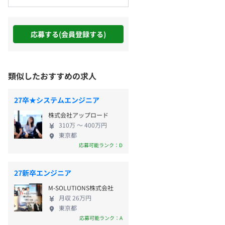
応募する(会員登録する)
類似したおすすめの求人
27卒★システムエンジニア
株式会社アップロード
310万 〜 400万円
東京都
応募可能ランク：D
27新卒エンジニア
M-SOLUTIONS株式会社
月収 26万円
東京都
応募可能ランク：A