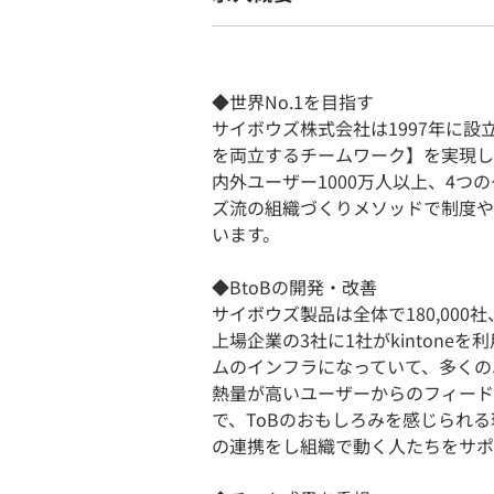
◆世界No.1を目指す
サイボウズ株式会社は1997年に設
を両立するチームワーク】を実現し
内外ユーザー1000万人以上、4
ズ流の組織づくりメソッドで制度や
います。
◆BtoBの開発・改善
サイボウズ製品は全体で180,000社
上場企業の3社に1社がkintone
ムのインフラになっていて、多くの
熱量が高いユーザーからのフィード
で、ToBのおもしろみを感じられ
の連携をし組織で動く人たちをサポ