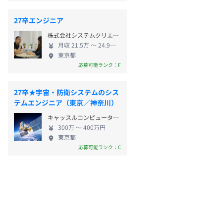
27卒エンジニア
株式会社システムクリエイト
月収 21.5万 〜 24.9万円
東京都
応募可能ランク：F
27卒★宇宙・防衛システムのシス
テムエンジニア（東京／神奈川）
キャッスルコンピューター株式会社
300万 〜 400万円
東京都
応募可能ランク：C