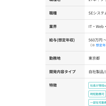
職種
SEシス
業界
IT・Web
給与(想定年収)
560万円 
（※
想定年
勤務地
東京都
開発内容タイプ
自社製品/
特徴
社長が現役o
時短勤務可
一部在宅勤