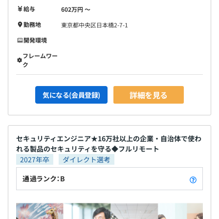
給与
602万円 〜
勤務地
東京都中央区日本橋2-7-1
開発環境
フレームワー
ク
詳細を見る
気になる(会員登録)
セキュリティエンジニア★16万社以上の企業・自治体で使わ
れる製品のセキュリティを守る◆フルリモート
2027年卒
ダイレクト選考
通過ランク：B