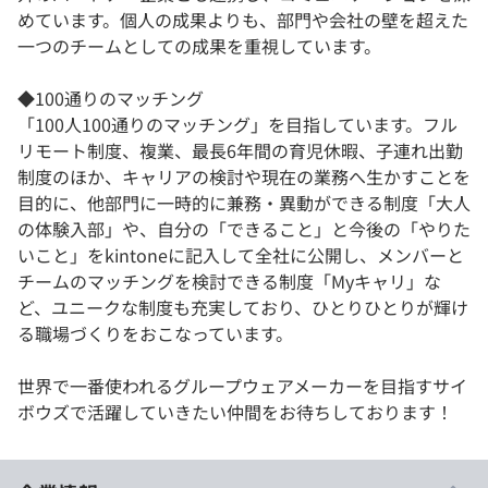
めています。個人の成果よりも、部門や会社の壁を超えた
一つのチームとしての成果を重視しています。
◆100通りのマッチング
「100人100通りのマッチング」を目指しています。フル
リモート制度、複業、最長6年間の育児休暇、子連れ出勤
制度のほか、キャリアの検討や現在の業務へ生かすことを
目的に、他部門に一時的に兼務・異動ができる制度「大人
の体験入部」や、自分の「できること」と今後の「やりた
いこと」をkintoneに記入して全社に公開し、メンバーと
チームのマッチングを検討できる制度「Myキャリ」な
ど、ユニークな制度も充実しており、ひとりひとりが輝け
る職場づくりをおこなっています。
世界で一番使われるグループウェアメーカーを目指すサイ
ボウズで活躍していきたい仲間をお待ちしております！