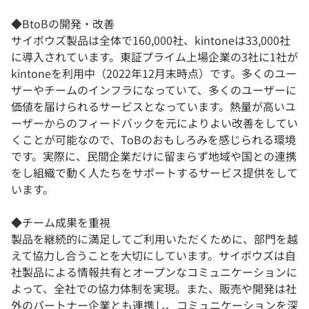
◆BtoBの開発・改善
サイボウズ製品は全体で160,000社、kintoneは33,000社
に導入されています。東証プライム上場企業の3社に1社が
kintoneを利用中（2022年12月末時点）です。多くのユー
ザーやチームのインフラになっていて、多くのユーザーに
価値を届けられるサービスとなっています。熱量が高いユ
ーザーからのフィードバックを元によりよい改善をしてい
くことが可能なので、ToBのおもしろみを感じられる環境
です。実際に、民間企業だけに留まらず地域や国との連携
をし組織で動く人たちをサポートするサービス提供をして
います。
◆チーム成果を重視
製品を継続的に満足してご利用いただくために、部門を越
えて協力し合うことを大切にしています。サイボウズは自
社製品による情報共有とオープンなコミュニケーションに
よって、全社での協力体制を実現。また、販売や開発は社
外のパートナー企業とも連携し、コミュニケーションを深