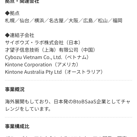
拠点・関連会社
◆拠点
札幌／仙台／横浜／名古屋／大阪／広島／松山／福岡
◆連結子会社
サイボウズ・ラボ株式会社（日本）
才望子信息技術（上海）有限公司（中国）
Cybozu Vietnam Co., Ltd.（ベトナム）
Kintone Corporation（アメリカ）
Kintone Australia Pty Ltd（オーストラリア）
事業概況
海外展開もしており、日本発のBtoBSaaS企業としてチャ
レンジをしています。
事業構成比