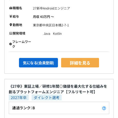
職種名
27新卒Androidエンジニア
給与
月収 43万円 〜
勤務地
東京都中央区日本橋2-7-1
開発環境
Java
Kotlin
フレームワー
ク
詳細を見る
気になる(会員登録)
《27卒》東証上場／研修1年間◎価値を最大化する仕組みを
創るプラットフォームエンジニア【フルリモート可】
2027年卒
ダイレクト選考
通過ランク：B