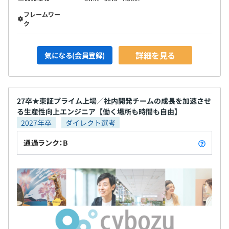
フレームワー
ク
詳細を見る
気になる(会員登録)
27卒★東証プライム上場／社内開発チームの成長を加速させ
る生産性向上エンジニア【働く場所も時間も自由】
2027年卒
ダイレクト選考
通過ランク：B