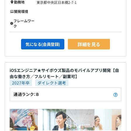
勤務地
東京都中央区日本橋2-7-1
開発環境
フレームワー
ク
詳細を見る
気になる(会員登録)
iOSエンジニア★サイボウズ製品のモバイルアプリ開発【自
由な働き方／フルリモート／副業可】
2027年卒
ダイレクト選考
通過ランク：B