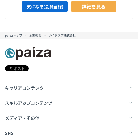
詳細を見る
気になる(会員登録)
paizaトップ
企業検索
サイボウズ株式会社
キャリアコンテンツ
転職・キャリア
未経験転職
新卒就活
スキルアップコンテンツ
学習
スキルチェック
マンガ・ゲーム
メディア・その他
Tech Team Journal
paiza times
note
SNS