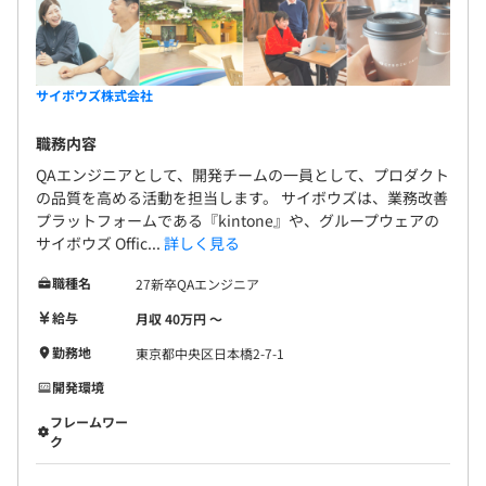
サイボウズ株式会社
職務内容
QAエンジニアとして、開発チームの一員として、プロダクト
の品質を高める活動を担当します。 サイボウズは、業務改善
プラットフォームである『kintone』や、グループウェアの
サイボウズ Offic...
詳しく見る
職種名
27新卒QAエンジニア
給与
月収 40万円 〜
勤務地
東京都中央区日本橋2-7-1
開発環境
フレームワー
ク