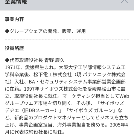
企業情報
事業内容
◆グループウェアの開発、販売、運用
役員略歴
◆代表取締役社長 青野 慶久
1971年、愛媛県生まれ。大阪大学工学部情報システム工
学科卒業後、松下電工株式会社（現 パナソニック株式会
社）入社、BA・セキュリティシステム事業部営業企画部
に在籍。1997年サイボウズ株式会社を愛媛県松山市に設
立、取締役副社長に就任。マーケティング担当としてWeb
グループウエア市場を切り開く。その後、「サイボウズ
デヂエ（旧DBメーカー）」「サイボウズ ガルーン」な
ど、新商品のプロダクトマネジャーとしてビジネスを立ち
上げ、事業企画室担当、海外事業担当を務める。2005年4
月に代表取締役社長に就任。