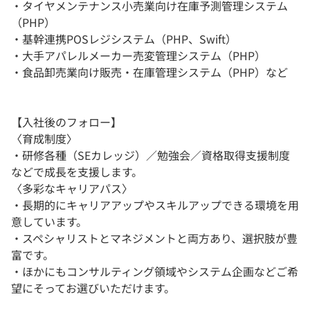
・タイヤメンテナンス小売業向け在庫予測管理システム
（PHP）
・基幹連携POSレジシステム（PHP、Swift）
・大手アパレルメーカー売変管理システム（PHP）
・食品卸売業向け販売・在庫管理システム（PHP）など
【入社後のフォロー】
〈育成制度〉
・研修各種（SEカレッジ）／勉強会／資格取得支援制度
などで成長を支援します。
〈多彩なキャリアパス〉
・長期的にキャリアアップやスキルアップできる環境を用
意しています。
・スペシャリストとマネジメントと両方あり、選択肢が豊
富です。
・ほかにもコンサルティング領域やシステム企画などご希
望にそってお選びいただけます。