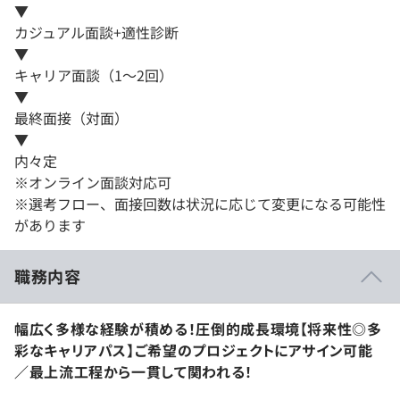
▼
カジュアル面談+適性診断
▼
キャリア面談（1～2回）
▼
最終面接（対面）
▼
内々定
※オンライン面談対応可
※選考フロー、面接回数は状況に応じて変更になる可能性
があります
職務内容
幅広く多様な経験が積める！圧倒的成長環境【将来性◎多
彩なキャリアパス】ご希望のプロジェクトにアサイン可能
／最上流工程から一貫して関われる！