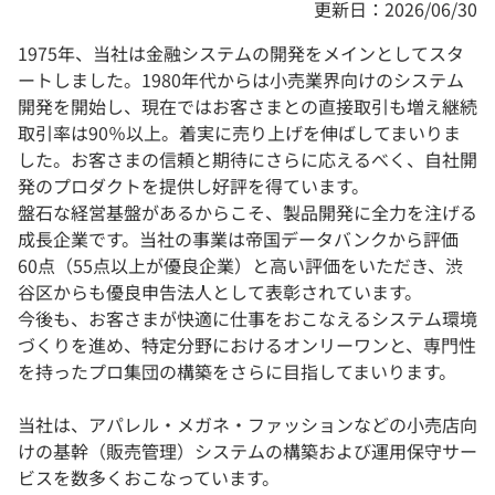
更新日：2026/06/30
1975年、当社は金融システムの開発をメインとしてスタ
ートしました。1980年代からは小売業界向けのシステム
開発を開始し、現在ではお客さまとの直接取引も増え継続
取引率は90％以上。着実に売り上げを伸ばしてまいりま
した。お客さまの信頼と期待にさらに応えるべく、自社開
発のプロダクトを提供し好評を得ています。
盤石な経営基盤があるからこそ、製品開発に全力を注げる
成長企業です。当社の事業は帝国データバンクから評価
60点（55点以上が優良企業）と高い評価をいただき、渋
谷区からも優良申告法人として表彰されています。
今後も、お客さまが快適に仕事をおこなえるシステム環境
づくりを進め、特定分野におけるオンリーワンと、専門性
を持ったプロ集団の構築をさらに目指してまいります。
当社は、アパレル・メガネ・ファッションなどの小売店向
けの基幹（販売管理）システムの構築および運用保守サー
ビスを数多くおこなっています。