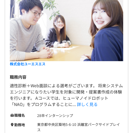
株式会社ユーエスエス
職務内容
適性診断＋Web面談による選考がございます。 将来システム
エンジニアになりたい学生を対象に開発・提案書作成の体験
を行います。 Aコースでは、ヒューマノイドロボット
「NAO」をプログラムすることに...
詳しく見る
職種名
28卒インターンシップ
東京都中央区築地5-6-10 浜離宮パークサイドプレイ
勤務地
ス