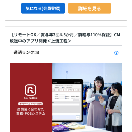
詳細を見る
気になる(会員登録)
【リモートOK／賞与年3回4.5か月／前給与110％保証】CM
放送中のアプリ開発＜上流工程＞
通過ランク：B