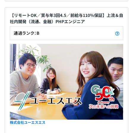
【リモートOK／賞与年3回4.5／前給与110％保証】上流＆自
社内開発（流通、金融）PHPエンジニア
通過ランク：B
株式会社ユーエスエス