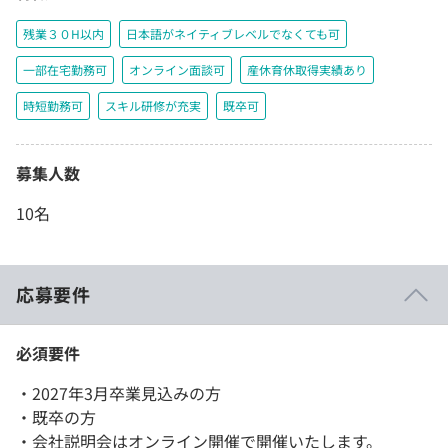
残業３０H以内
日本語がネイティブレベルでなくても可
一部在宅勤務可
オンライン面談可
産休育休取得実績あり
時短勤務可
スキル研修が充実
既卒可
募集人数
10名
応募要件
必須要件
・2027年3月卒業見込みの方
・既卒の方
・会社説明会はオンライン開催で開催いたします。