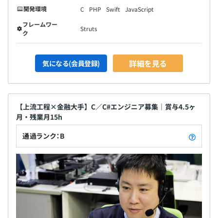
開発環境
C
PHP
Swift
JavaScript
フレームワー
Struts
ク
詳細を見る
気になる(会員登録)
【上流工程×金融大手】C／C#エンジニア募集｜賞与4.5ヶ
月・残業月15h
通過ランク：B