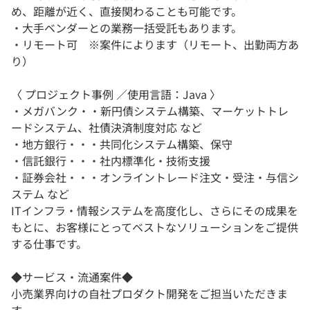
め、距離が近く、直接関わることも可能です。
・大手ベンダーとの業務⼀括受託もあります。
・リモート可 ※案件によります（リモート、出勤両方あ
り）
〈 プロジェクト事例 ／使用言語：Java 〉
・メガバンク・・新円債システム構築、マーケットトレ
ードシステム、社債決済制度対応 など
・地方銀行・・・共同化システム構築、保守
・信託銀行・・・社内標準化・技術支援
・証券会社・・・オンライントレード注文・受注・与信シ
ステム など
ITインフラ・情報システムを高度化し、さらにその成果を
もとに、お客様にとってベストなソリューションをご提供
する仕事です。
◆サービス・流通案件◆
⼩売業界向けの自社プロダクト開発をご担当いただきま