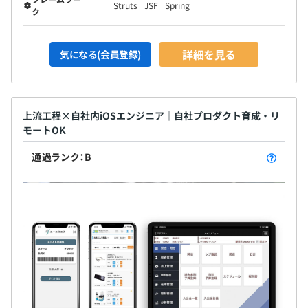
Struts
JSF
Spring
ク
詳細を見る
気になる(会員登録)
上流工程×自社内iOSエンジニア｜自社プロダクト育成・リ
モートOK
通過ランク：B