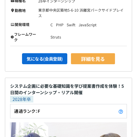
職種名
28卒インターンシップ
東京都中央区築地5-6-10 浜離宮パークサイドプレイ
勤務地
ス
開発環境
C
PHP
Swift
JavaScript
フレームワー
Struts
ク
詳細を見る
気になる(会員登録)
システム企画に必要な基礎知識を学び提案書作成を体験！5
日間のインターンシップ・リアル開催
2028年卒
通過ランク：F