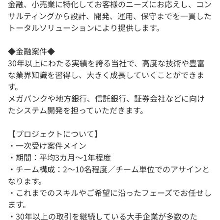
金融、小売業に特化してお客様のニーズにお応えし、コン
サルティングから設計、開発、運用、保守までを一貫した
トータルソリューションにより提供します。
◆金融案件◆
30年以上にわたる実績を誇る当社で、高度な技術や豊富
な業界知識を習得し、大きく成長していくことができま
す。
メガバンクや地方銀行、信託銀行、証券会社などに向け
たシステム開発を担っていただきます。
【プロジェクトについて】
・一次受け案件メイン
・期間：平均3カ⽉〜1年程度
・チーム構成：2〜10名程度／チーム単位でのアサインと
なります。
・これまでのスキルやご希望に沿ったフェーズでお任せし
ます。
・30年以上の取引を継続している⼤⼿企業が多数のた