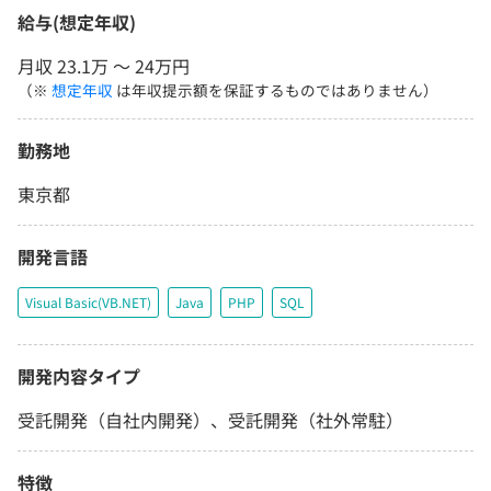
給与(想定年収)
月収 23.1万 〜 24万円
（※
想定年収
は年収提示額を保証するものではありません）
勤務地
東京都
開発言語
Visual Basic(VB.NET)
Java
PHP
SQL
開発内容タイプ
受託開発（自社内開発）、受託開発（社外常駐）
特徴