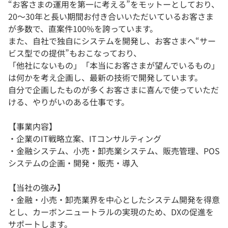
“お客さまの運用を第一に考える”をモットーとしており、
20～30年と長い期間お付き合いいただいているお客さま
が多数で、直案件100%を誇っています。
また、自社で独自にシステムを開発し、お客さまへ“サー
ビス型での提供”もおこなっており、
「他社にないもの」「本当にお客さまが望んでいるもの」
は何かを考え企画し、最新の技術で開発しています。
自分で企画したものが多くお客さまに喜んで使っていただ
ける、やりがいのある仕事です。
【事業内容】
・企業のIT戦略立案、ITコンサルティング
・金融システム、小売・卸売業システム、販売管理、POS
システムの企画・開発・販売・導入
【当社の強み】
・金融・小売・卸売業界を中心としたシステム開発を得意
とし、カーボンニュートラルの実現のため、DXの促進を
サポートします。