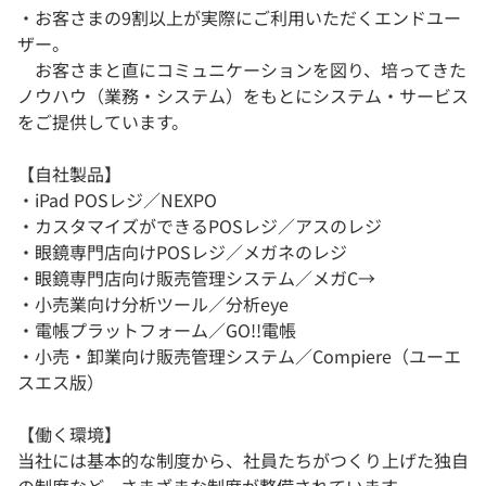
・お客さまの9割以上が実際にご利用いただくエンドユー
ザー。
お客さまと直にコミュニケーションを図り、培ってきた
ノウハウ（業務・システム）をもとにシステム・サービス
をご提供しています。
【自社製品】
・iPad POSレジ／NEXPO
・カスタマイズができるPOSレジ／アスのレジ
・眼鏡専門店向けPOSレジ／メガネのレジ
・眼鏡専門店向け販売管理システム／メガC→
・小売業向け分析ツール／分析eye
・電帳プラットフォーム／GO!!電帳
・小売・卸業向け販売管理システム／Compiere（ユーエ
スエス版）
【働く環境】
当社には基本的な制度から、社員たちがつくり上げた独自