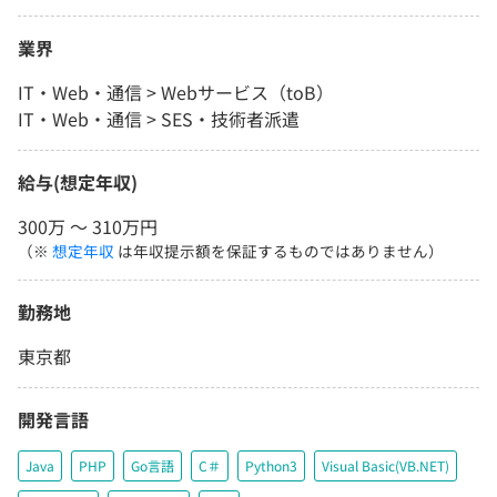
業界
IT・Web・通信 > Webサービス（toB）
IT・Web・通信 > SES・技術者派遣
給与(想定年収)
300万 〜 310万円
（※
想定年収
は年収提示額を保証するものではありません）
勤務地
東京都
開発言語
Java
PHP
Go言語
C＃
Python3
Visual Basic(VB.NET)