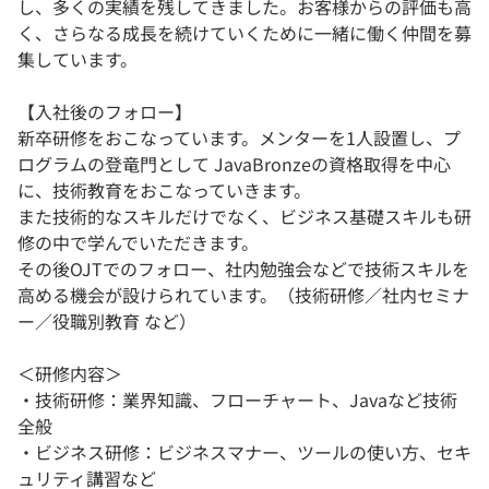
し、多くの実績を残してきました。お客様からの評価も高
く、さらなる成長を続けていくために一緒に働く仲間を募
集しています。
【入社後のフォロー】
新卒研修をおこなっています。メンターを1人設置し、プ
ログラムの登竜門として JavaBronzeの資格取得を中心
に、技術教育をおこなっていきます。
また技術的なスキルだけでなく、ビジネス基礎スキルも研
修の中で学んでいただきます。
その後OJTでのフォロー、社内勉強会などで技術スキルを
高める機会が設けられています。（技術研修／社内セミナ
ー／役職別教育 など）
＜研修内容＞
・技術研修：業界知識、フローチャート、Javaなど技術
全般
・ビジネス研修：ビジネスマナー、ツールの使い方、セキ
ュリティ講習など