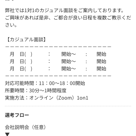
弊社では1対1のカジュアル面談をご案内しております。
ご興味があれば是非、ご都合が良い日程を複数ご教示くだ
さい。
【カジュアル面談】
－－－－－－－－－－－－－－－－－－－－－－
月 日( ) ： 開始〜 : 開始
月 日( ) ： 開始〜 : 開始
月 日( ) ： 開始〜 : 開始
－－－－－－－－－－－－－－－－－－－－－－
対応可能時間：11：00～18：00開始
所要時間：30分～1時間程度
実施方法：オンライン（Zoom）1on1
選考フロー
会社説明会（任意）
▼