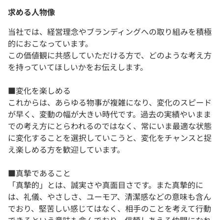
求める人物像
当社では、経営理念やブランディングへの取り組みを積極
的におこなっています。
この価値観に共感していただける方で、どのような考え方
を持っていてほしいかをお伝えします。
■変化を楽しめる
これからは、あらゆる物事が複雑になり、変化のスピード
が早く、変動の幅が大きい時代です。過去の実績やいまま
での考え方にとらわれるのではなく、常にいま最適な状態
に変化することを選択していこうと、変化をチャンスと捉
え楽しめる方を歓迎しています。
■真摯であること
「真摯的」とは、誠実さや真面目さです。また真摯的に
は、礼儀、やさしさ、ユーモア、清潔感などの意味も含ん
でおり、堅苦しい感じてはなく、相手のことを考えて行動
できるという意味も含んでおり、信頼しあえる仲間になれ