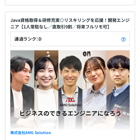
Java資格取得＆研修充実◎リスキリングを応援！開発エンジ
ニア【1人常駐なし／直取引9割／将来フルリモ可】
通過ランク：D
株式会社AMG Solution