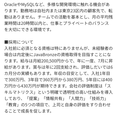
OracleやMySQLなど、多様な開発環境に触れる機会があ
ります。勤務地は自社内または東京23区内の顧客先で、転
勤はありません。チームでの活動を基本とし、月の平均残
業時間は20時間以内と、仕事とプライベートのバランス
を大切にできる環境です。
■採用について
入社前に必須となる資格は特にありませんが、未経験者の
場合は内定後にJavaBronzeの資格取得を目指すことにな
ります。給与は月給200,500円からで、年に一度、7月に昇
給があります。賞与は年に2回支給され、評価しだいでは6
カ月分の実績もあります。年収の目安として、入社1年目
で300万円、3年目で360万円から380万円、5年目には400
万円から430万円が期待できます。会社の評価制度は「ス
キルマトリクス」という明確で透明性の高い仕組みを導入
しており、「提案」「情報共有」「人間力」「技術力」
「教育」の5つの項目で、上司と自身の評価をすり合わせ
ることで成長を促します。