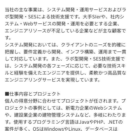
当社の主な事業は、システム開発・運用サービスおよびラ
ボ型開発・SESによる技術支援です。大手SIerや、社内シ
ステム・Webサービスの開発・運用を必要とする企業、
エンジニアリソースが不足している企業などが主な顧客で
す。
システム開発においては、クライアントのニーズを的確に
把握し、要件定義から開発、インフラ構築、運用まで一貫
して対応しています。また、ラボ型開発・SES技術支援で
は、システム開発の各フェーズに応じて、必要な技術スキ
ルと経験を備えたエンジニアを提供し、柔軟かつ高品質な
エンジニアリングサービスを実現しています。
■仕事内容とプロジェクト
個人の得意分野に合わせてプロジェクトが任されます。プ
ロジェクトの事例としては、新電力企業のWebシステム
や、建設業企業の建物管理システムなど、多岐にわたりま
す。使用するプログラミング言語はJavaやPHP、.NETの
案件が多く、OSはWindowsやLinux、データベースは