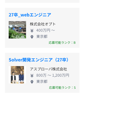
27卒_webエンジニア
株式会社オプト
400万円 〜
東京都
応募可能ランク：B
Solver開発エンジニア（27卒）
アスプローバ株式会社
800万 〜 1,200万円
東京都
応募可能ランク：S