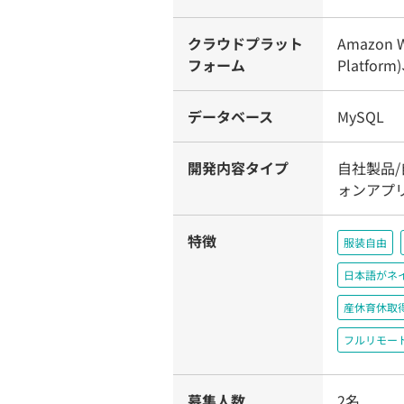
クラウドプラット
Amazon W
フォーム
Platform
データベース
MySQL
開発内容タイプ
自社製品
ォンアプ
特徴
服装自由
日本語がネ
産休育休取
フルリモー
募集人数
2名