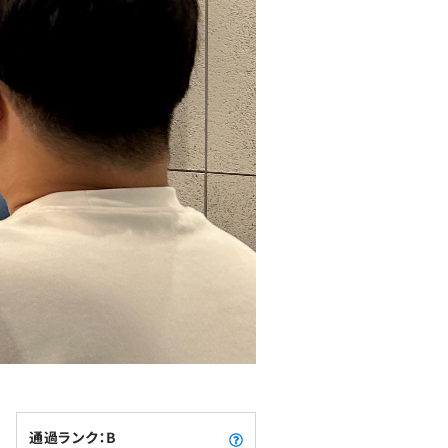
通過ランク：B