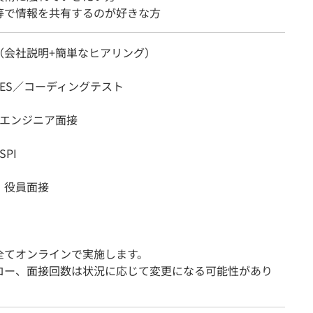
等で情報を共有するのが好きな方
（会社説明+簡単なヒアリング）
ES／コーディングテスト
：エンジニア面接
PI
：役員面接
全てオンラインで実施します。
ロー、面接回数は状況に応じて変更になる可能性があり