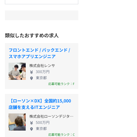
類似したおすすめの求人
フロントエンド / バックエンド /
スマホアプリエンジニア
株式会社レンサ
300万円
東京都
応募可能ランク：F
【ローソン×DX】全国約15,000
店舗を支えるITエンジニア
株式会社ローソンデジタルイノベーション
500万円
東京都
応募可能ランク：C