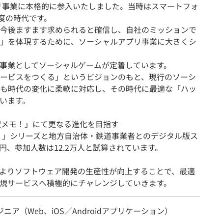
プリ事業に本格的に参入いたしました。当時はスマートフォ
度の時代です。
今後ますます求められると確信し、自社のミッションで
」を体現するために、ソーシャルアプリ事業に大きくシ
事業としてソーシャルゲームが定着しています。
ービスをつくる」というビジョンのもと、現行のソーシ
も時代の変化に柔軟に対応し、その時代に最適な「ハッ
います。
駅メモ！」にて更なる進化を目指す
モ！」シリーズと地方自治体・鉄道事業者とのデジタル版ス
億円、参加人数は12.2万人と試算されています。
によりソフトウェア開発の生産性が向上することで、最適
規サービスへ積極的にチャレンジしていきます。
ジニア（Web、iOS／Androidアプリケーション）