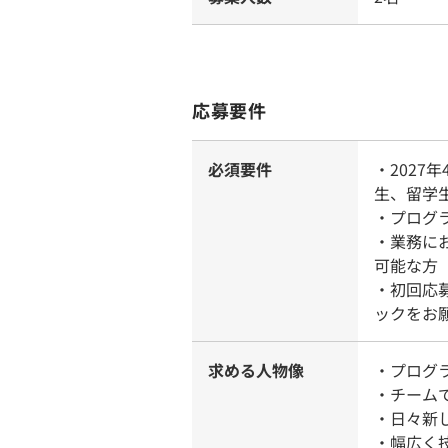
応募要件
必須要件
・2027
生、留学生
・プログ
・業務に
可能な方
・初回応
ックをお
求める人物像
・プログ
・チーム
・日々新
・幅広く