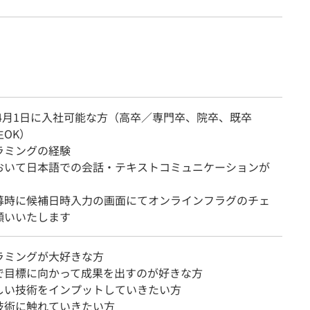
年4月1日に入社可能な方（高卒／専門卒、院卒、既卒
OK）
ラミングの経験
おいて日本語での会話・テキストコミュニケーションが
募時に候補日時入力の画面にてオンラインフラグのチェ
願いいたします
ラミングが大好きな方
で目標に向かって成果を出すのが好きな方
しい技術をインプットしていきたい方
技術に触れていきたい方