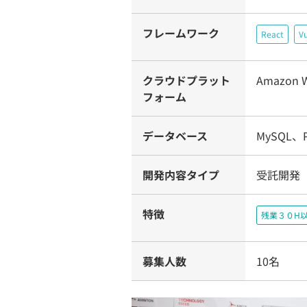
フレームワーク
React
Vu
クラウドプラット
Amazon W
フォーム
データベース
MySQL、P
開発内容タイプ
受託開発（
特徴
残業３０H
募集人数
10名