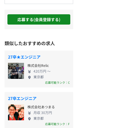
応募する(会員登録する)
類似したおすすめの求人
27卒★エンジニア
株式会社Relic
420万円 〜
東京都
応募可能ランク：C
27卒エンジニア
株式会社あつまる
月収 30万円
東京都
応募可能ランク：F