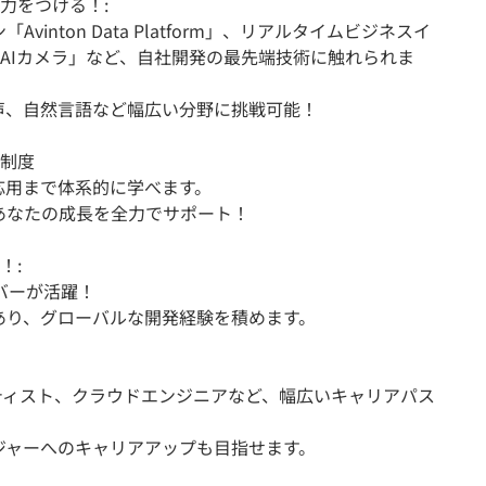
力をつける！:
inton Data Platform」、リアルタイムビジネスイ
AIカメラ」など、自社開発の最先端技術に触れられま
声、自然言語など幅広い分野に挑戦可能！
制度
応用まで体系的に学べます。
あなたの成長を全力でサポート！
！:
バーが活躍！
あり、グローバルな開発経験を積めます。
ティスト、クラウドエンジニアなど、幅広いキャリアパス
ジャーへのキャリアアップも目指せます。