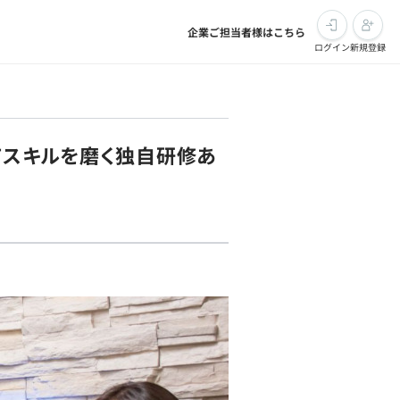
企業ご担当者様はこちら
ログイン
新規登録
ITスキルを磨く独自研修あ