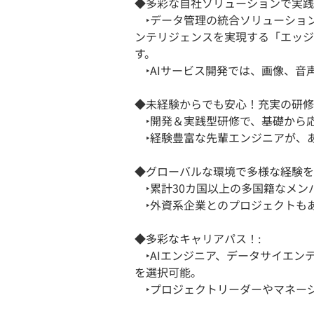
◆多彩な自社ソリューションで実践
‣データ管理の統合ソリューション「Av
ンテリジェンスを実現する「エッジ
す。
‣AIサービス開発では、画像、音
◆未経験からでも安心！充実の研修
‣開発＆実践型研修で、基礎から
‣経験豊富な先輩エンジニアが、
◆グローバルな環境で多様な経験を
‣累計30カ国以上の多国籍なメン
‣外資系企業とのプロジェクトも
◆多彩なキャリアパス！:
‣AIエンジニア、データサイエン
を選択可能。
‣プロジェクトリーダーやマネー