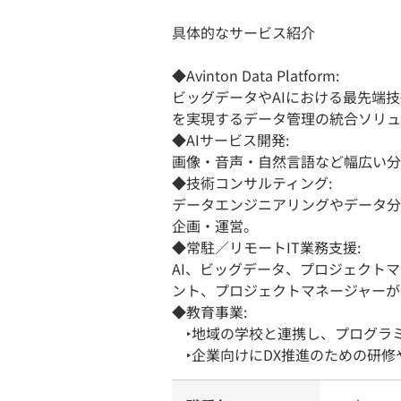
具体的なサービス紹介
◆Avinton Data Platform:
ビッグデータやAIにおける最先端
を実現するデータ管理の統合ソリュ
◆AIサービス開発:
画像・音声・自然言語など幅広い分
◆技術コンサルティング:
データエンジニアリングやデータ分
企画・運営。
◆常駐／リモートIT業務支援:
AI、ビッグデータ、プロジェクト
ント、プロジェクトマネージャーが
◆教育事業:
‣地域の学校と連携し、プログラミ
‣企業向けにDX推進のための研修