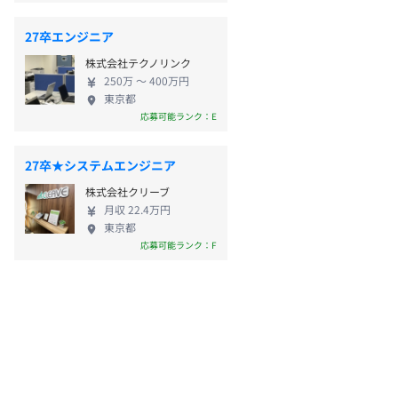
27卒エンジニア
株式会社テクノリンク
250万 〜 400万円
東京都
応募可能ランク：E
27卒★システムエンジニア
株式会社クリーブ
月収 22.4万円
東京都
応募可能ランク：F