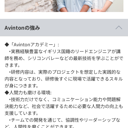
Avintonの強み
◆「Avintonアカデミー」:
‣実務経験豊富なイギリス国籍のリードエンジニアが講
師を務め、シリコンバレーなどの最新技術を学ぶことがで
きます。
‣研修内容は、実際のプロジェクトを想定した実践的な
内容となっており、研修後すぐに現場で活躍できるスキル
が身につきます。
◆人間力も磨ける環境:
‣技術力だけでなく、コミュニケーション能力や問題解
決能力など、社会で活躍するために必要な人間力の向上も
支援しています。
‣チームでの開発を通じて、協調性やリーダーシップな
ど、人間性を磨くことができます。