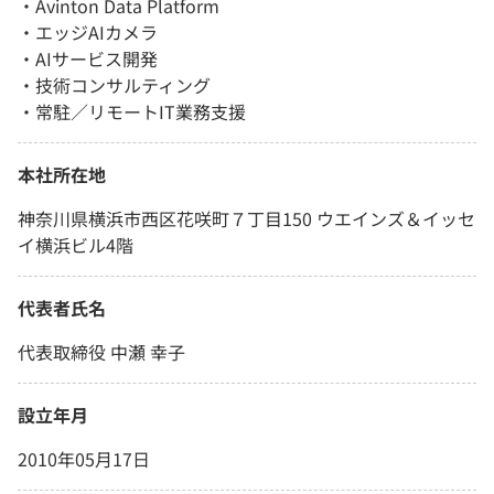
・Avinton Data Platform
・エッジAIカメラ
・AIサービス開発
・技術コンサルティング
・常駐／リモートIT業務支援
本社所在地
神奈川県横浜市西区花咲町７丁目150 ウエインズ＆イッセ
イ横浜ビル4階
代表者氏名
代表取締役 中瀬 幸子
設立年月
2010年05月17日