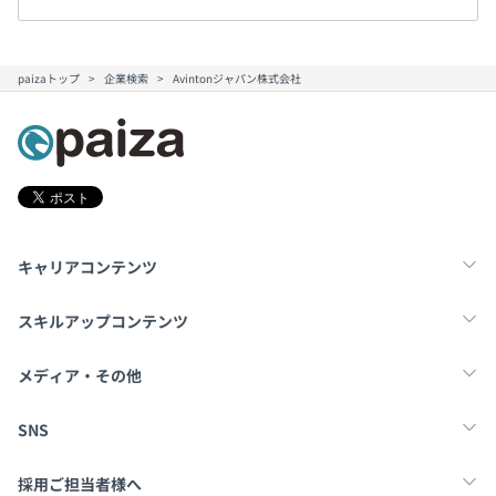
paizaトップ
企業検索
Avintonジャパン株式会社
キャリアコンテンツ
転職・キャリア
未経験転職
新卒就活
スキルアップコンテンツ
学習
スキルチェック
マンガ・ゲーム
メディア・その他
Tech Team Journal
paiza times
note
SNS
X
Facebook
採用ご担当者様へ