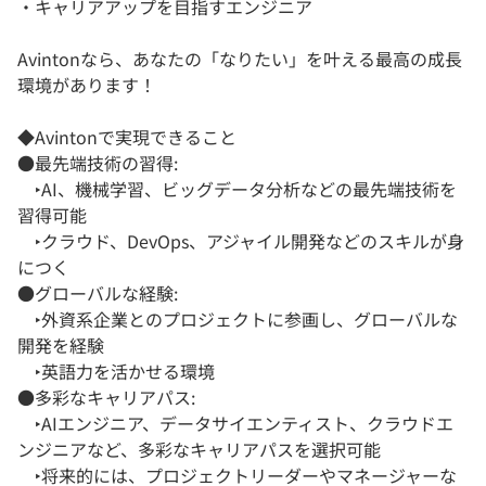
・キャリアアップを目指すエンジニア
Avintonなら、あなたの「なりたい」を叶える最高の成長
環境があります！
◆Avintonで実現できること
●最先端技術の習得:
‣AI、機械学習、ビッグデータ分析などの最先端技術を
習得可能
‣クラウド、DevOps、アジャイル開発などのスキルが身
につく
●グローバルな経験:
‣外資系企業とのプロジェクトに参画し、グローバルな
開発を経験
‣英語力を活かせる環境
●多彩なキャリアパス:
‣AIエンジニア、データサイエンティスト、クラウドエ
ンジニアなど、多彩なキャリアパスを選択可能
‣将来的には、プロジェクトリーダーやマネージャーな