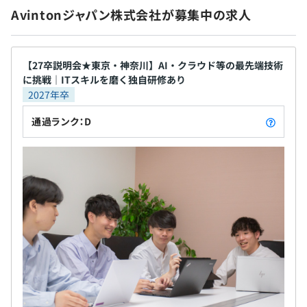
Avintonジャパン株式会社が募集中の求人
【27卒説明会★東京・神奈川】AI・クラウド等の最先端技術
に挑戦｜ITスキルを磨く独自研修あり
2027年卒
通過ランク：D