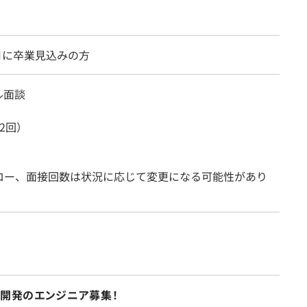
3月に卒業見込みの方
ル面談
2回）
ロー、面接回数は状況に応じて変更になる可能性があり
テム開発のエンジニア募集！