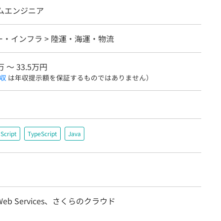
テムエンジニア
・インフラ > 陸運・海運・物流
万 〜 33.5万円
収
は年収提示額を保証するものではありません）
Script
TypeScript
Java
 Web Services、さくらのクラウド