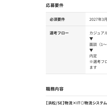
応募要件
必須要件
2027年
選考フロー
カジュア
▼
面談（1～
▼
内定
※選考フ
ます
職務内容
【浜松/SE】物流×IT◎物流シス