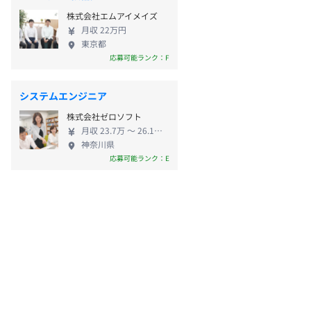
株式会社エムアイメイズ
月収 22万円
東京都
応募可能ランク：F
システムエンジニア
株式会社ゼロソフト
月収 23.7万 〜 26.1万円
神奈川県
応募可能ランク：E