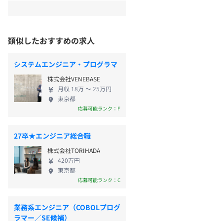
類似したおすすめの求人
システムエンジニア・プログラマ
株式会社VENEBASE
月収 18万 〜 25万円
東京都
応募可能ランク：F
27卒★エンジニア総合職
株式会社TORIHADA
420万円
東京都
応募可能ランク：C
業務系エンジニア（COBOLプログ
ラマー／SE候補）