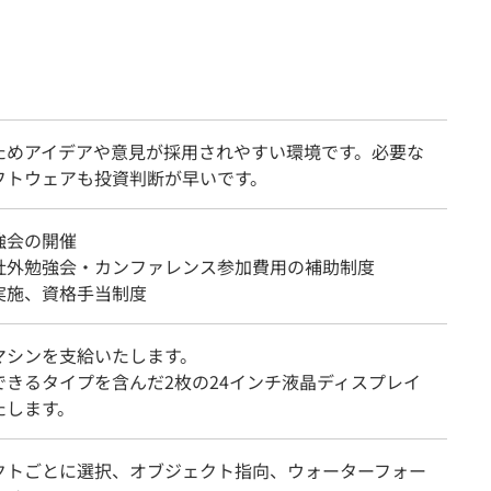
ためアイデアや意見が採用されやすい環境です。必要な
フトウェアも投資判断が早いです。
強会の開催
社外勉強会・カンファレンス参加費用の補助制度
実施、資格手当制度
マシンを支給いたします。
できるタイプを含んだ2枚の24インチ液晶ディスプレイ
たします。
クトごとに選択、オブジェクト指向、ウォーターフォー