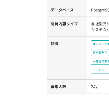
データベース
PostgreS
開発内容タイプ
自社製品
システム
特徴
オンライン
時短勤務可
一部在宅勤
ノートPC
募集人数
2名