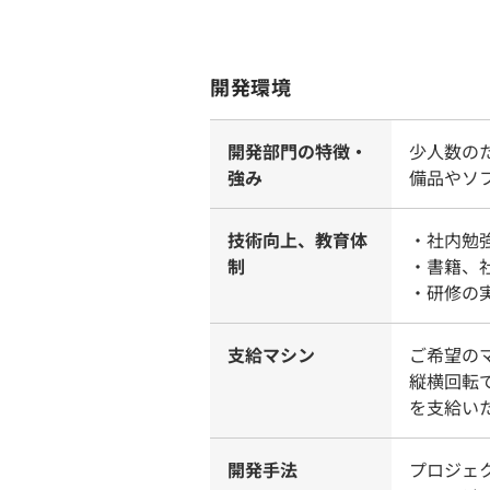
開発環境
開発部門の特徴・
少人数の
強み
備品やソ
技術向上、教育体
・社内勉
制
・書籍、
・研修の
支給マシン
ご希望の
縦横回転
を支給い
開発手法
プロジェ