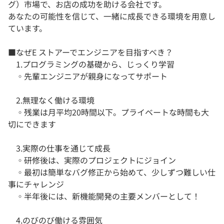
グ）市場で、お店の成功を助ける会社です。
あなたの可能性を信じて、一緒に成長できる環境を用意し
ています。
■なぜE ストアーでエンジニアを目指すべき？
1.プログラミングの基礎から、じっくり学習
◦先輩エンジニアが親身になってサポート
2.無理なく働ける環境
◦残業は月平均20時間以下。プライベートな時間も大
切にできます
3.実際の仕事を通じて成長
◦研修後は、実際のプロジェクトにジョイン
◦最初は簡単なバグ修正から始めて、少しずつ難しい仕
事にチャレンジ
◦半年後には、新機能開発の主要メンバーとして！
4.のびのび働ける雰囲気