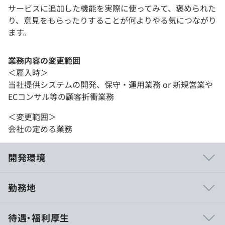
サービスに追加した機能を実際に使ってみて、褒められた
り、意見をもらったりすることが何よりやる気につながり
ます。
業務内容の変更範囲
＜雇入時＞
当社提供システムの開発、保守・運用業務 or 新規営業や
ECコンサル等の顧客折衝業務
＜変更範囲＞
会社の定める業務
開発環境
勤務地
『ショップサーブ』：EC運営に必要な機能・サービスが
待遇・福利厚生
全て標準装備されたECシステム