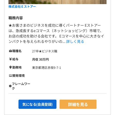
株式会社Ｅストアー
職務内容
★お客さまのビジネスを成功に導くパートナー Eストアー
は、急成長するeコマース（ネットショッピング）市場で、
お店の成功を助ける会社です。 Eコマースを中心に大きなイ
ンパクトを与えられるやりがいの...
詳しく見る
職種名
27卒★ビジネス職
給与
月収 30万円
勤務地
東京都港区赤坂9-7-1
開発環境
フレームワー
ク
詳細を見る
気になる(会員登録)