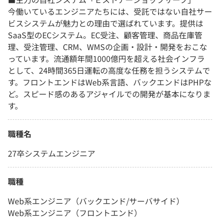
今働いているエンジニアたちには、受託ではない自社サー
ビスシステムが魅力との理由で選ばれています。提供は
SaaS型のECシステム。EC受注、顧客管理、商品在庫管
理、受注管理、CRM、WMSの企画・設計・開発をおこな
っています。流通額年間1000億円を超える社会インフラ
として、24時間365日運転の高度な任務を担うシステムで
す。フロントエンドはWeb系言語、バックエンドはPHPな
ど。スピード感のあるアジャイルでの開発が基本になりま
す。
職種名
27卒システムエンジニア
職種
Web系エンジニア（バックエンド/サーバサイド）
Web系エンジニア（フロントエンド）