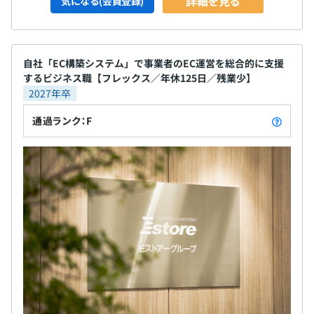
詳細を見る
気になる(会員登録)
自社「EC構築システム」で事業者のEC運営を総合的に支援
するビジネス職【フレックス／年休125日／残業少】
2027年卒
通過ランク：F