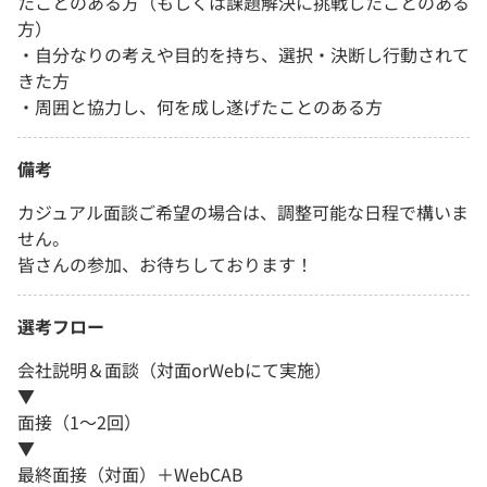
たことのある方（もしくは課題解決に挑戦したことのある
方）
・自分なりの考えや目的を持ち、選択・決断し行動されて
きた方
・周囲と協力し、何を成し遂げたことのある方
備考
カジュアル面談ご希望の場合は、調整可能な日程で構いま
せん。
皆さんの参加、お待ちしております！
選考フロー
会社説明＆面談（対面orWebにて実施）
▼
面接（1〜2回）
▼
最終面接（対面）＋WebCAB