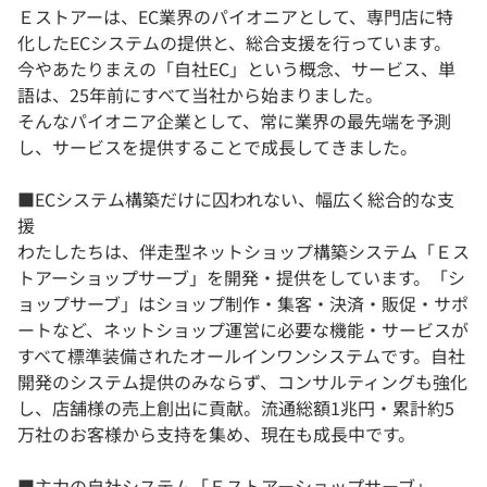
Ｅストアーは、EC業界のパイオニアとして、専門店に特
化したECシステムの提供と、総合支援を行っています。
今やあたりまえの「自社EC」という概念、サービス、単
語は、25年前にすべて当社から始まりました。
そんなパイオニア企業として、常に業界の最先端を予測
し、サービスを提供することで成⻑してきました。
■ECシステム構築だけに囚われない、幅広く総合的な支
援
わたしたちは、伴走型ネットショップ構築システム「Ｅス
トアーショップサーブ」を開発・提供をしています。「シ
ョップサーブ」はショップ制作・集客・決済・販促・サポ
ートなど、ネットショップ運営に必要な機能・サービスが
すべて標準装備されたオールインワンシステムです。自社
開発のシステム提供のみならず、コンサルティングも強化
し、店舗様の売上創出に貢献。流通総額1兆円・累計約5
万社のお客様から支持を集め、現在も成長中です。
■主力の自社システム「Ｅストアーショップサーブ」