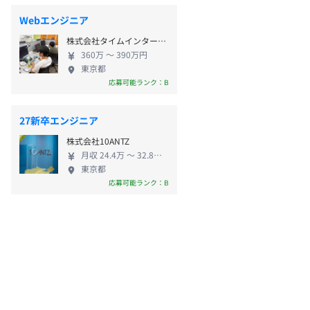
Webエンジニア
株式会社タイムインターメディア
360万 〜 390万円
東京都
応募可能ランク：B
27新卒エンジニア
株式会社10ANTZ
月収 24.4万 〜 32.8万円
東京都
応募可能ランク：B