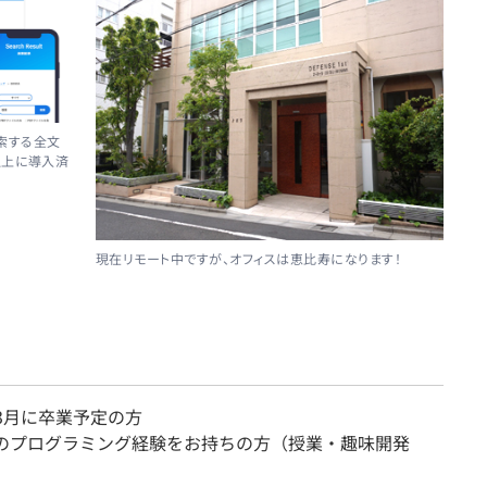
検索する全文
以上に導入済
現在リモート中ですが、オフィスは恵比寿になります！
年3月に卒業予定の方
aでのプログラミング経験をお持ちの方（授業・趣味開発