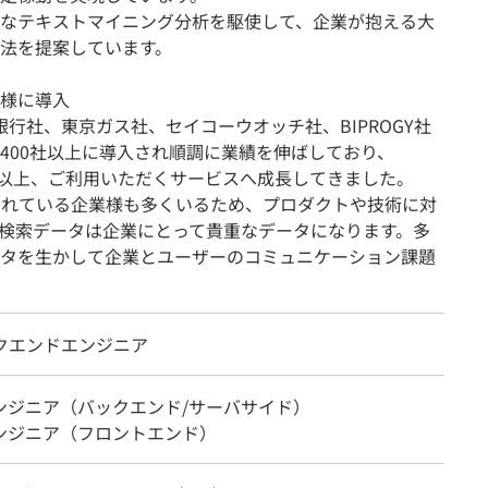
なテキストマイニング分析を駆使して、企業が抱える大
法を提案しています。
様に導入
住友銀行社、東京ガス社、セイコーウオッチ社、BIPROGY社
400社以上に導入され順調に業績を伸ばしており、
0万検索以上、ご利用いただくサービスへ成長してきました。
されている企業様も多くいるため、プロダクトや技術に対
検索データは企業にとって貴重なデータになります。多
タを生かして企業とユーザーのコミュニケーション課題
ックエンドエンジニア
エンジニア（バックエンド/サーバサイド）
エンジニア（フロントエンド）