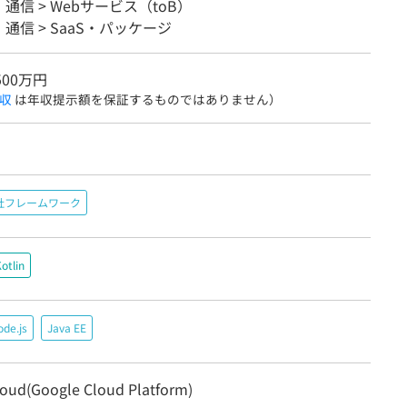
・通信 > Webサービス（toB）
・通信 > SaaS・パッケージ
500万円
収
は年収提示額を保証するものではありません）
社フレームワーク
otlin
de.js
Java EE
oud(Google Cloud Platform)