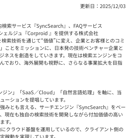
更新日：2025/12/03
索サービス『SyncSearch』、FAQサービス
ンシェルジュ『Corproid 』を提供する株式会社
ータを検索技術を通じて“価値”に変え、企業とお客様とのコミ
」ことをミッションに、日本発の技術ベンチャー企業と
ジネスを創造をしていきます。現在は検索エンジンをコ
んでおり、海外展開も視野に、さらなる事業拡大を目指
ジン」「SaaS／Cloud」「自然言語処理」を軸に、当
ューションを提唱しています。
みとも言える、サーチエンジン『SyncSearch』をベー
、現在も独自の検索技術を開発しながら付加価値の高い
ます。
自社内にクラウド基盤を運用しているので、クライアント側の
定稼動を実現しています。