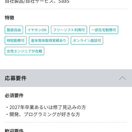
自社製品/自社サービス、SaaS
特徴
服装自由
イヤホンOK
フリーソフト利用可
一部在宅勤務可
時短勤務可
産休育休取得実績あり
オンライン面談可
女性エンジニアが在籍
応募要件
必須要件
・2027年卒業あるいは修了見込みの方
・開発、プログラミングが好きな方
歓迎要件