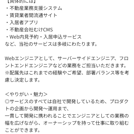
【具体的には】
・不動産業務支援システム
・賃貸業者間流通サイト
・入居者アプリ
・不動産会社むけCMS
・Web内見予約・入居申込サービス
など、当社のサービスは多岐にわたります。
Webエンジニアとして、サーバーサイドエンジニア、フロ
ントエンドエンジニアなどの業務をご担当いただきます。
※配属先はこれまでの経験やご希望、部署バランス等を考
慮し決定します。
＜やりがい・魅力＞
◎サービスのすべては自社で開発しているため、プロダク
トの企画から開発～運用まで、
一貫して開発に携われることでエンジニアとしての業務の
幅を広げながら、オーナーシップを持って仕事に取り組む
ことができます。