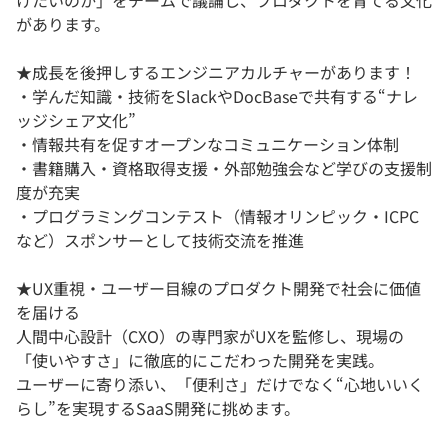
けたいのか」をチームで議論し、プロダクトを育てる文化
があります。
★成長を後押しするエンジニアカルチャーがあります！
・学んだ知識・技術をSlackやDocBaseで共有する“ナレ
ッジシェア文化”
・情報共有を促すオープンなコミュニケーション体制
・書籍購入・資格取得支援・外部勉強会など学びの支援制
度が充実
・プログラミングコンテスト（情報オリンピック・ICPC
など）スポンサーとして技術交流を推進
★UX重視・ユーザー目線のプロダクト開発で社会に価値
を届ける
人間中心設計（CXO）の専門家がUXを監修し、現場の
「使いやすさ」に徹底的にこだわった開発を実践。
ユーザーに寄り添い、「便利さ」だけでなく“心地いいく
らし”を実現するSaaS開発に挑めます。