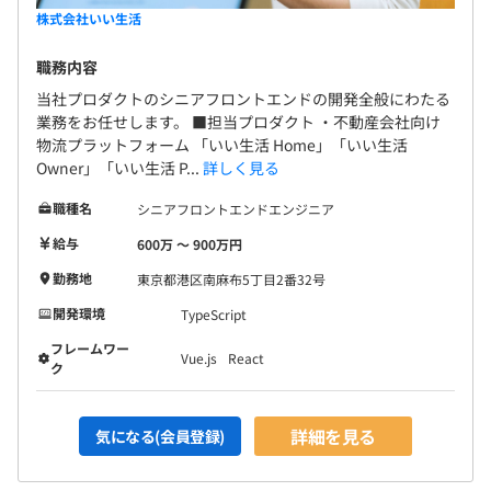
株式会社いい生活
職務内容
当社プロダクトのシニアフロントエンドの開発全般にわたる
業務をお任せします。 ■担当プロダクト ・不動産会社向け
物流プラットフォーム 「いい生活 Home」「いい生活
Owner」「いい生活 P...
詳しく見る
職種名
シニアフロントエンドエンジニア
給与
600万 〜 900万円
勤務地
東京都港区南麻布5丁目2番32号
開発環境
TypeScript
フレームワー
Vue.js
React
ク
詳細を見る
気になる(会員登録)