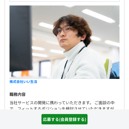
株式会社いい生活
職務内容
当社サービスの開発に携わっていただきます。 ご面談の中
で、フィットするポジションを検討させていただきますが、
技術面においてチームをけん引していただきます。 主な開発
応募する(会員登録する)
技術は下記の通りです。 ＜開...
詳しく見る