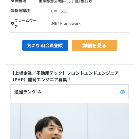
勤務地
東京都港区南麻布5丁目2番32号
開発環境
C＃
SQL
フレームワー
.NET Framework
ク
詳細を見る
気になる(会員登録)
【上場企業／不動産テック】フロントエンドエンジニア
（PHP）開発エンジニア募集！
通過ランク：A