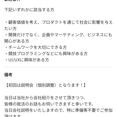
下記いずれかに該当する方
・顧客価値を考え、プロダクトを通じて社会に影響を与え
たい方
・開発だけでなく、企画やマーケティング、ビジネスにも
関心がある方
・チームワークを大切にできる方
・競技プログラミングなどにも興味がある方
・UI/UXに興味がある方
備考
【初回は説明会（個別調整）となります！】
当日は当社から会社紹介をさせて頂きつつ、
皆様の就活のお話もお伺いできますと幸いです。
当日会社説明をいたしますので、特に準備等不要でご参加
頂けます。