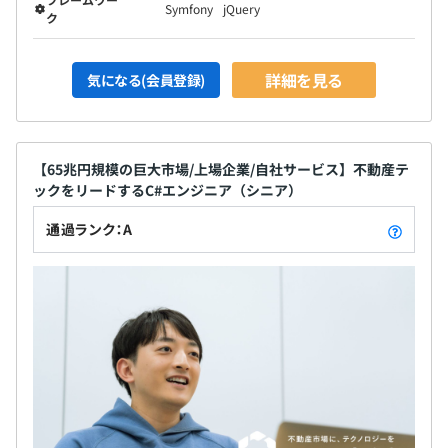
Symfony
jQuery
ク
詳細を見る
気になる(会員登録)
【65兆円規模の巨大市場/上場企業/自社サービス】不動産テ
ックをリードするC#エンジニア（シニア）
通過ランク：A