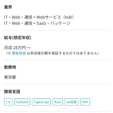
業界
IT・Web・通信 > Webサービス（toB）
IT・Web・通信 > SaaS・パッケージ
給与(想定年収)
月収 28万円 〜
（※
想定年収
は年収提示額を保証するものではありません）
勤務地
東京都
開発言語
C＃
Python3
TypeScript
Rust
Go言語
PHP