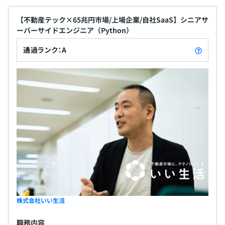
【不動産テック×65兆円市場/上場企業/自社SaaS】シニアサ
ーバーサイドエンジニア（Python）
通過ランク：A
株式会社いい生活
職務内容