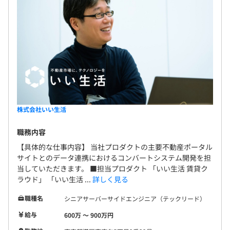
株式会社いい生活
職務内容
【具体的な仕事内容】 当社プロダクトの主要不動産ポータル
サイトとのデータ連携におけるコンバートシステム開発を担
当していただきます。 ■担当プロダクト 「いい生活 賃貸ク
ラウド」 「いい生活 ...
詳しく見る
職種名
シニアサーバーサイドエンジニア（テックリード）
給与
600万 〜 900万円