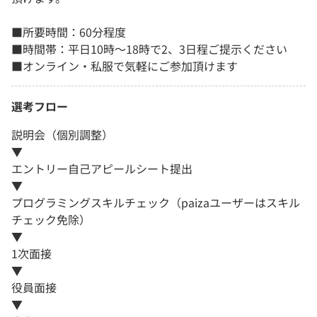
■所要時間：60分程度
■時間帯：平日10時～18時で2、3日程ご提示ください
■オンライン・私服で気軽にご参加頂けます
選考フロー
説明会（個別調整）
▼
エントリー自己アピールシート提出
▼
プログラミングスキルチェック（paizaユーザーはスキル
チェック免除）
▼
1次面接
▼
役員面接
▼