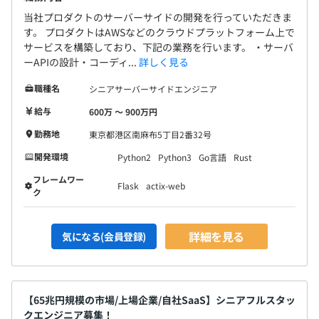
当社プロダクトのサーバーサイドの開発を行っていただきま
す。 プロダクトはAWSなどのクラウドプラットフォーム上で
サービスを構築しており、下記の業務を行います。 ・サーバ
ーAPIの設計・コーディ...
詳しく見る
職種名
シニアサーバーサイドエンジニア
給与
600万 〜 900万円
勤務地
東京都港区南麻布5丁目2番32号
開発環境
Python2
Python3
Go言語
Rust
フレームワー
Flask
actix-web
ク
詳細を見る
気になる(会員登録)
【65兆円規模の市場/上場企業/自社SaaS】シニアフルスタッ
クエンジニア募集！