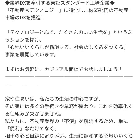
◆業界DXを牽引する東証スタンダード上場企業◆
「不動産×テクノロジー」に特化し、約65兆円の不動産
市場のDXを推進！
「テクノロジーと心で、たくさんのいい生活を」というミ
ッションを掲げ、
「心地いいくらしが循環する、社会のしくみをつくる」
事業を展開しています。
まずはお気軽に、カジュアル面談でお話しましょう！
――――――――――――――――――――――――――
―――――――
家や住まいは、私たちの生活の中心ですが、
その裏には多くの手続きや業務が関わり、これを効率化す
る仕組みが欠かせません。
私たちは、不動産業界の「不便」を解消するため、単に
「便利」なだけでなく、
相手の心と目線に寄り添い、生活に調和する心地いいくら