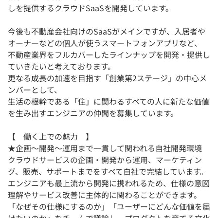
しを提供するクラウドSaaSを開発しています。
今後も不動産会社向けのSaaSがメインですが、入居者や
オーナーなどの個人が使うスマートフォンアプリなど、
不動産業界をフルカバーしたラインナップを開発・提供し
ていきたいと考えております。
更なる成長の加速を目指す「創業第2ステージ」の中心メ
ンバーとして、
生活の根幹である「住」に関わるすべての人に新たな価値
を生み出すエンジニアの仲間を募集しています。
【 働く上での魅力 】
★企画～開発～運用まで一貫して関われる自社開発環境
クラウドサービスの企画・開発から運用、マーケティン
グ、販売、サポートまでをすべて自社で完結しています。
エンジニアも最上流から開発に携われるため、仕様の意図
理解やサービス改善に主体的に関わることができます。
「なぜその仕様にするのか」「ユーザーにどんな価値を届