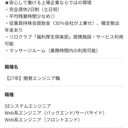
★安心して働ける上場企業ならではの環境
・完全週休2日制（土日祝）
・平均残業時間少なめ◎
・従業員持株会奨励金（30％会社が上乗せ）、確定拠出
年金あり
・リロクラブ「福利厚生倶楽部」提携施設・サービス利用
可能
・マッサージルーム（業務時間内の利用可能）
職種名
【27卒】開発エンジニア職
職種
SEシステムエンジニア
Web系エンジニア（バックエンド/サーバサイド）
Web系エンジニア（フロントエンド）