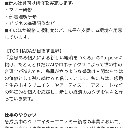
◼︎新入社員向け研修を実施します。
・マナー研修
・部署理解研修
・ビジネス基礎研修など
◼︎そのほか資格支援制度など、成長を支援する環境を用意
しています。
【TORIHADAが目指す世界】
『意思ある個人による新しい経済をつくる』のPurposeに
掲げ、たとえどれだけAIやロボティクスによって世の中の
合理化が進んでも、鳥肌が立つような感動は人間ならでは
の価値として残り続けると信じています。私たちは、感動
を生み出すクリエイターやアーティスト、アスリートなど
の熱狂的な個人を応援し、新しい経済のカタチを次々と作
っていきます。
仕事のやりがい
急成長中のクリエイターエコノミー領域の事業において、