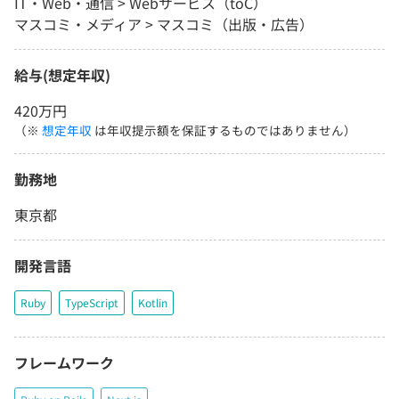
IT・Web・通信 > Webサービス（toC）
マスコミ・メディア > マスコミ（出版・広告）
給与(想定年収)
420万円
（※
想定年収
は年収提示額を保証するものではありません）
勤務地
東京都
開発言語
Ruby
TypeScript
Kotlin
フレームワーク