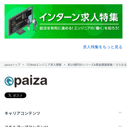
求人特集をもっと見る
paizaトップ
IT/Webエンジニア求人情報
約10億円のシリーズA資金調達実施！さらなる
キャリアコンテンツ
転職・キャリア
未経験転職
新卒就活
スキルアップコンテンツ