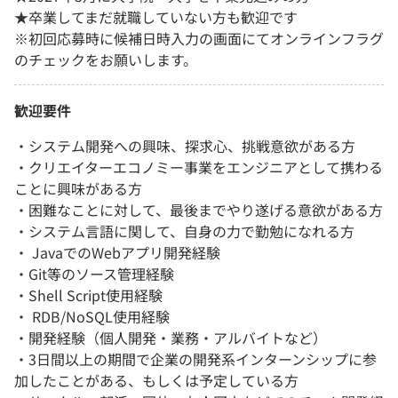
★卒業してまだ就職していない方も歓迎です
※初回応募時に候補日時入力の画面にてオンラインフラグ
のチェックをお願いします。
歓迎要件
・システム開発への興味、探求心、挑戦意欲がある方
・クリエイターエコノミー事業をエンジニアとして携わる
ことに興味がある方
・困難なことに対して、最後までやり遂げる意欲がある方
・システム言語に関して、自身の力で勤勉になれる方
・ JavaでのWebアプリ開発経験
・Git等のソース管理経験
・Shell Script使用経験
・ RDB/NoSQL使用経験
・開発経験（個人開発・業務・アルバイトなど）
・3日間以上の期間で企業の開発系インターンシップに参
加したことがある、もしくは予定している方