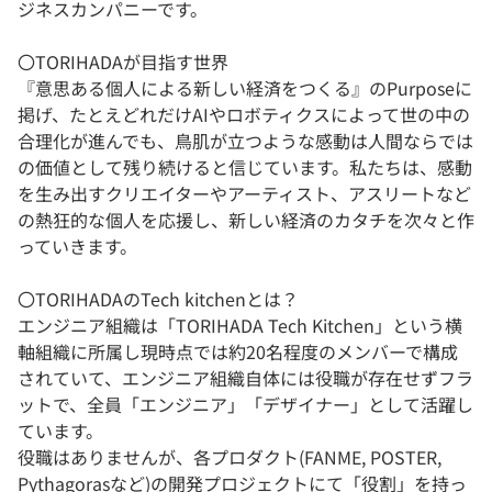
ジネスカンパニーです。
〇TORIHADAが目指す世界
『意思ある個人による新しい経済をつくる』のPurposeに
掲げ、たとえどれだけAIやロボティクスによって世の中の
合理化が進んでも、鳥肌が立つような感動は人間ならでは
の価値として残り続けると信じています。私たちは、感動
を生み出すクリエイターやアーティスト、アスリートなど
の熱狂的な個人を応援し、新しい経済のカタチを次々と作
っていきます。
〇TORIHADAのTech kitchenとは？
エンジニア組織は「TORIHADA Tech Kitchen」という横
軸組織に所属し現時点では約20名程度のメンバーで構成
されていて、エンジニア組織自体には役職が存在せずフラ
ットで、全員「エンジニア」「デザイナー」として活躍し
ています。
役職はありませんが、各プロダクト(FANME, POSTER,
Pythagorasなど)の開発プロジェクトにて「役割」を持っ