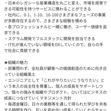
・日本のレガシーな産業構造を丸ごと変え、市場を席巻で
きる可能性を持つサービスに携わることができる
・社内に、0-1、1-10、10-100さまざまなフェーズの事業
が多数存在するので、さまざまな経験を積める
・各プロフェッショナルと一緒に働き、ユーザー価値を追
求できる
・スクラム開発でフルスタックに開発を担当できる
・IT化が進んでいない領域をDXしていくので、自らの手
で社会に貢献できる
★組織の魅力
・部署問わず、全社員が顧客への価値創造のために向き合
っている組織風土
・エンジニアとして「これがやりたい/こうなりたい」と
いう本人の自主性を尊重し、個人の成長をサポートしつ
つ、個々の強みを組織やプロダクト、ひいてはビジネスの
成長につなげていくマネジメント方針
・毎週金曜日、日々の業務等を通して得られた学びを共有
する時間を作り、互いを高め合い成長していくカルチャー