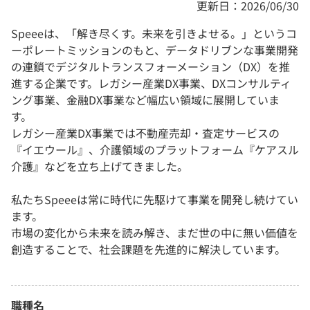
更新日：2026/06/30
Speeeは、「解き尽くす。未来を引きよせる。」というコ
ーポレートミッションのもと、データドリブンな事業開発
の連鎖でデジタルトランスフォーメーション（DX）を推
進する企業です。レガシー産業DX事業、DXコンサルティ
ング事業、金融DX事業など幅広い領域に展開していま
す。
レガシー産業DX事業では不動産売却・査定サービスの
『イエウール』、介護領域のプラットフォーム『ケアスル
介護』などを立ち上げてきました。
私たちSpeeeは常に時代に先駆けて事業を開発し続けてい
ます。
市場の変化から未来を読み解き、まだ世の中に無い価値を
創造することで、社会課題を先進的に解決しています。
職種名