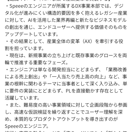
・Speeeのエンジニアが所属するDX事業本部では、デジ
タル化が進みにくい構造的要因を多く抱えるレガシー産業
に対して、AIを活用した業界再編と新たなビジネスモデル
の創出を通じ、エンドユーザーへ提供する価値そのものを
アップデートしています。
・その結果として、産業全体の変革（AX）を牽引する役
割を担っています。
・現在は、新規事業の立ち上げと既存事業のグロースを両
輪で推進する重要なフェーズ。
・エンジニアは単なる開発担当にとどまらず、「業務改善
による売上創出」や「一人当たり売上高の向上」など、事
業の根幹に関わるテーマに当事者として深く入り込み、単
に要件の実装にとどまらず、PLを直接動かす存在として
活躍しています。
・また、難易度の高い事業領域に対して企画段階から参画
し、高速な仮説検証を繰り返すことでユーザー理解を深
め、本質的なプロダクトアウトプットを導き出すのが
Speeeのエンジニア。