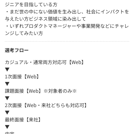
ジニアを目指している方
・まだ世の中にない価値を生み出し、社会にインパクトを
与えたい方ビジネス領域に染み出して
・いずれプロダクトマネージャーや事業開発などにチャレ
ンジしてみたい方
選考フロー
カジュアル・通常両方対応可【Web】
▼
1次面接【Web】
▼
課題面接【Web】※対象者のみ※
▼
2次面接【Web・来社どちらも対応可】
▼
最終面接【来社】
▼
内定