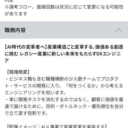
※選考フロー、面接回数は状況に応じて変更になる可能性
があります
職務内容
【AI時代の変革者へ】産業構造ごと変革する、価値ある創造
に挑む レガシー産業に新しい未来をもたらすDXエンジニ
ア
【職種概要】
・ビジネス職も含む職種横断の少人数チームでプロダク
ト・サービスの開発に入り、「何をつくるか」から考える
エンジニアリングを担います。
・単に開発タスクを消化するのではなく、顧客に価値を最
速で届けるために、目的・ボトルネック・優先順位を自分
で立て直す役割です。
【配属イメージ｜AI×事業で産業変革を実装する】