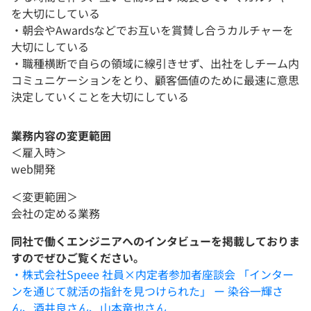
を大切にしている
・朝会やAwardsなどでお互いを賞賛し合うカルチャーを
大切にしている
・職種横断で自らの領域に線引きせず、出社をしチーム内
コミュニケーションをとり、顧客価値のために最速に意思
決定していくことを大切にしている
業務内容の変更範囲
＜雇入時＞
web開発
＜変更範囲＞
会社の定める業務
同社で働くエンジニアへのインタビューを掲載しておりま
すのでぜひご覧ください。
・株式会社Speee 社員×内定者参加者座談会 「インター
ンを通じて就活の指針を見つけられた」 ー 染谷一輝さ
ん、酒井良さん、山本竜也さん