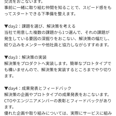
交流をおこないます。
事前に一緒に取り組む仲間を知ることで、スピード感をも
ってスタートできる下準備を整えます。
▼day2：課題を選び、解決策を考える
当社で用意した複数の課題から1つ選んで、それの課題が
発生している要因の深掘りをおこない、解決策の幅だし、
絞り込みをメンターや他社員と協力しながらすすめます。
▼day3：解決策の実装
解決策をプロダクトへ実装します。簡単なプロトタイプで
も構いませんので、解決策を実装するところまでやり切り
ます。
▼day4：成果発表とフィードバック
解決策の企画やプロトタイプの成果発表をおこないます。
CTOやエンジニアメンバーの表彰とフィードバックがあり
ます。
優れた企画や取り組みについては、実際にサービスに組み