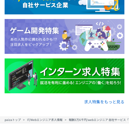
求人特集をもっと見る
paizaトップ
IT/Webエンジニア求人情報
報酬3万6千円/webエンジニア 自社サービ