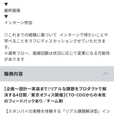
▼
最終面接
▼
インターン参加
◎これまでの経験に基づいて インターンで得たいことや
学べることをラフにディスカッションさせていただきま
す。
※選考フロー、面接回数は状況に応じて変更になる可能性
があります
職務内容
【企画〜設計〜実装まで！リアルな課題をプロダクトで解
決する4日間／東京オフィス開催】CTO・COOからの本気
のフィードバックあり／チーム制
【スタンバイの実務を体験する「リアル課題解決型」イン