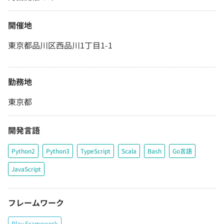
開催地
東京都品川区西品川1丁目1-1
勤務地
東京都
開発言語
Python2
Python3
TypeScript
Scala
Bash
Go言語
JavaScript
フレームワーク
Play Framework