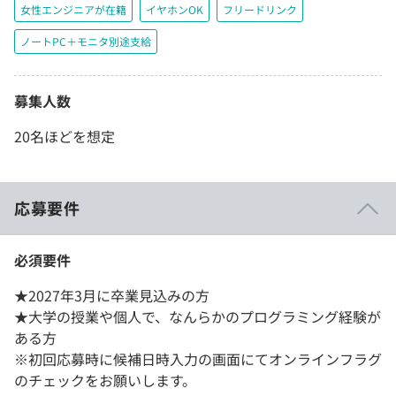
女性エンジニアが在籍
イヤホンOK
フリードリンク
ノートPC＋モニタ別途支給
募集人数
20名ほどを想定
応募要件
必須要件
★2027年3月に卒業見込みの方
★大学の授業や個人で、なんらかのプログラミング経験が
ある方
※初回応募時に候補日時入力の画面にてオンラインフラグ
のチェックをお願いします。