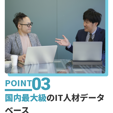
POINT
国内最大級
のIT人材データ
ベース