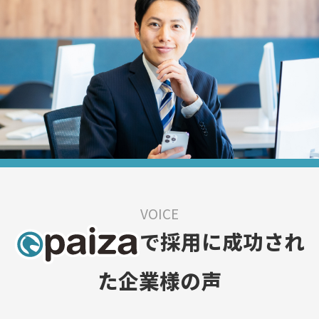
VOICE
で採用に成功され
た企業様の声