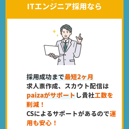
ITエンジニア採用なら
採用成功まで
最短2ヶ月
求人票作成、スカウト配信は
paizaがサポート
し貴社
工数を
削減！
CSによるサポートがあるので
運
用も安心！