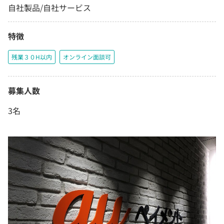
自社製品/自社サービス
特徴
残業３０H以内
オンライン面談可
募集人数
3名