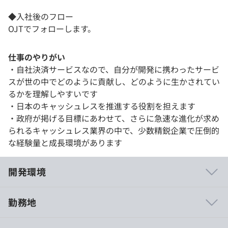
◆入社後のフロー
OJTでフォローします。
仕事のやりがい
・自社決済サービスなので、自分が開発に携わったサービ
スが世の中でどのように貢献し、どのように生かされてい
るかを理解しやすいです
・日本のキャッシュレスを推進する役割を担えます
・政府が掲げる目標にあわせて、さらに急速な進化が求め
られるキャッシュレス業界の中で、少数精鋭企業で圧倒的
な経験量と成長環境があります
開発環境
勤務地
・チャットやBacklogなどを活用して、社内・外部委託メ