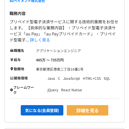
auペイメント株式会社
職務内容
プリペイド型電子決済サービスに関する技術的業務をお任せ
します。 【具体的な業務内容】 ・プリペイド型電子決済サ
ービス「au Pay」「au Payプリペイドカード」 ・プリペイ
ド型電子...
詳しく見る
職種名
アプリケーションエンジニア
給与
485万 〜 735万円
勤務地
東京都港区港南二丁目16番1号
開発環境
Java
C
JavaScript
HTML+CSS
SQL
フレームワー
jQuery
React Native
ク
詳細を見る
気になる(会員登録)