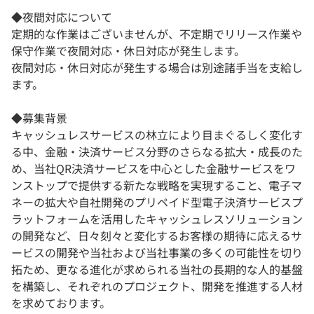
◆夜間対応について
定期的な作業はございませんが、不定期でリリース作業や
保守作業で夜間対応・休日対応が発生します。
夜間対応・休日対応が発生する場合は別途諸手当を支給し
ます。
◆募集背景
キャッシュレスサービスの林立により目まぐるしく変化す
る中、金融・決済サービス分野のさらなる拡大・成長のた
め、当社QR決済サービスを中心とした金融サービスをワ
ンストップで提供する新たな戦略を実現すること、電子マ
ネーの拡大や自社開発のプリペイド型電子決済サービスプ
ラットフォームを活用したキャッシュレスソリューション
の開発など、日々刻々と変化するお客様の期待に応えるサ
ービスの開発や当社および当社事業の多くの可能性を切り
拓ため、更なる進化が求められる当社の長期的な人的基盤
を構築し、それぞれのプロジェクト、開発を推進する人材
を求めております。