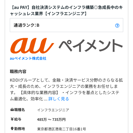
【au PAY】自社決済システムのインフラ構築◎急成長中のキ
ャッシュレス業界【インフラエンジニア】
通過ランク：B
auペイメント株式会社
職務内容
KDDIグループとして、金融・決済サービス分野のさらなる拡
大・成長のため、インフラエンジニアの業務をお任せしま
す。 【具体的な業務内容】 ・インフラを基点としたシステ
ム最適化、効率化 ...
詳しく見る
職種名
インフラエンジニア
給与
485万 〜 735万円
勤務地
東京都港区港南二丁目16番1号