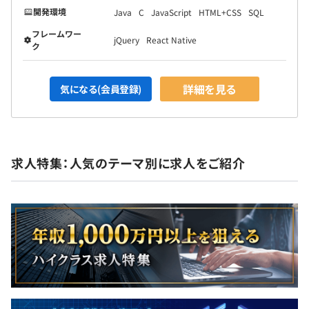
開発環境
Java
C
JavaScript
HTML+CSS
SQL
フレームワー
jQuery
React Native
ク
詳細を見る
気になる(会員登録)
求人特集：人気のテーマ別に求人をご紹介