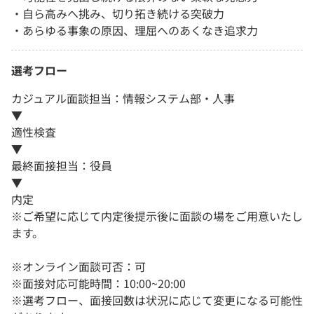
・自ら高みへ挑み、切り拓き続ける突破力
・あらゆる事象の原因、理屈へのあくなき追求力
選考フロー
カジュアル面談担当：情報システム部・人事
▼
適性検査
▼
最終面接担当：役員
▼
内定
※ご希望に応じて内定後提示後に面談の場をご用意いたし
ます。
※オンライン面談可否：可
※面接対応可能時間：10:00~20:00
※選考フロー、面接回数は状況に応じて変更になる可能性