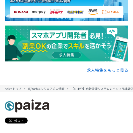
求人特集をもっと見る
paizaトップ
IT/Webエンジニア求人情報
【au PAY】自社決済システムのインフラ構