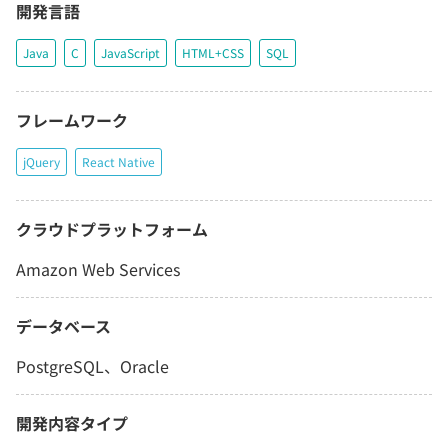
開発言語
Java
C
JavaScript
HTML+CSS
SQL
フレームワーク
jQuery
React Native
クラウドプラットフォーム
Amazon Web Services
データベース
PostgreSQL、Oracle
開発内容タイプ