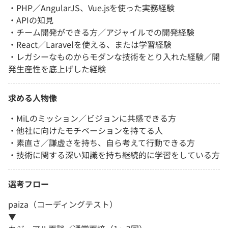
・PHP／AngularJS、Vue.jsを使った実務経験
・APIの知見
・チーム開発ができる方／アジャイルでの開発経験
・React／Laravelを使える、または学習経験
・レガシーなものからモダンな技術をとり入れた経験／開
発生産性を底上げした経験
求める人物像
・MiLのミッション／ビジョンに共感できる方
・他社に向けたモチベーションを持てる人
・素直さ／謙虚さを持ち、自ら考えて行動できる方
・技術に関する深い知識を持ち継続的に学習をしている方
選考フロー
paiza（コーディングテスト）
▼