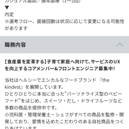
カジュアル面談／通常面接（1～2回）
▼
内定
※選考フロー、面接回数は状況に応じて変更になる可能性
があります
職務内容
【食産業を変革する】子育て家庭へ向けて、サービスのUX
を向上するコアメンバー&フロントエンジニア募集中！
当社はヘルシーでエシカルなフードブランド 『the
kindest』を展開しています。
ひとりひとりに本当に合った"パーソナライズ型のベビー
フード"をはじめ、スイーツ・だし・ドライフルーツなど
多数の商品を提供中です。
小児科医・管理栄養士・シェフがすべての商品を監修・開
発しており、愛情を込めたこだわりのある自社商品をつく
りあげています。