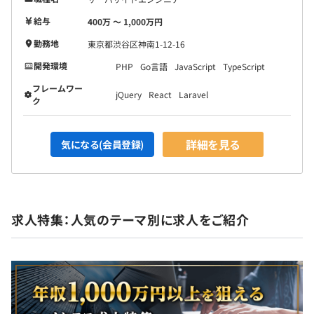
給与
400万 〜 1,000万円
勤務地
東京都渋谷区神南1-12-16
開発環境
PHP
Go言語
JavaScript
TypeScript
フレームワー
jQuery
React
Laravel
ク
詳細を見る
気になる(会員登録)
求人特集：人気のテーマ別に求人をご紹介