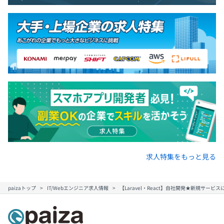
求人特集をもっと見る
paizaトップ
IT/Webエンジニア求人情報
【Laravel・React】自社開発★新規サー