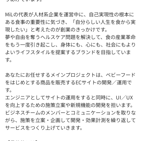
MiLの代表が人材系企業を運営中に、自己実現性の根本に
ある食事の重要性に気づき、「自分らしい人生を食から実
現したい」と考えたのが創業のきっかけです。
夢や自由を奪うヘルスケア問題を解決して、食の産業革命
をもう一度引き起こし、身体にも、心にも、社会にもより
よいライフスタイルを提案するブランドを目指していま
す。
あなたにお任せするメインプロジェクトは、ベビーフード
をはじめとする商品を販売するECサイトの開発／運用で
す。
エンジニアとしてサイトの運用をすると同時に、UI／UX
を向上するための施策立案や新規機能の開発を担います。
ビジネスチームのメンバーとコミュニケーションを取りな
がら、施策を立案・企画して開発・効果計測を繰り返して
サービスをつくり上げていきます。