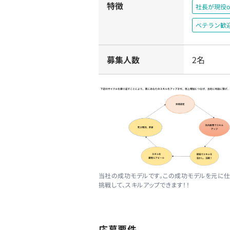
特徴
社長が現役o
ベテラン歓
募集人数
2名
当社の成功モデルです。この成功モデルを元に
挑戦して、スキルアップできます！！
応募要件