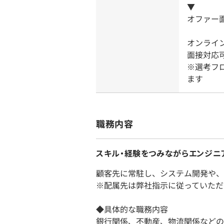
▼
オファー
オンライ
面接対応
※選考フ
ます
職務内容
スキル・経験をつみながらエンジニ
顧客先に常駐し、システム開発や、
※配属先は弊社指示に従っていただ
◆具体的な職務内容
銀行関係、不動産、物流関係などの