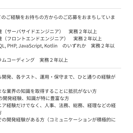
てのご経験をお持ちの方からのご応募をおまちしていま
開発（サーバサイドエンジニア） 実務２年以上
開発（フロントエンドエンジニア） 実務２年以上
SQL, PHP, JavaScript, Kotlin のいずれか 実務２年以
ラムコーディング 実務２年以上
ら開発、各テスト、運用・保守まで、ひと通りの経験が
まな業界の知識を取得することに抵抗がない方
での開発経験、知識が特に豊富な方
ニア経験だけでなく、人事、法務、総務、経理などの経
方
での開発経験がある方（コミュニケーションが積極的に
）