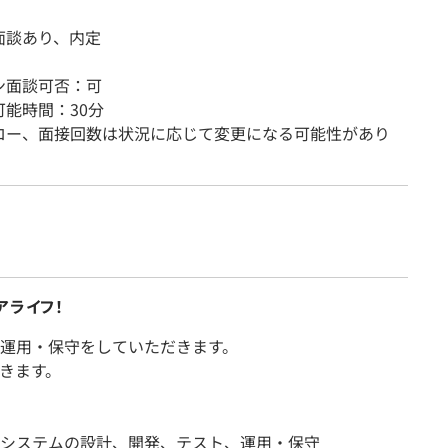
面談あり、内定
ン面談可否：可
可能時間：30分
ロー、面接回数は状況に応じて変更になる可能性があり
アライフ！
運用・保守をしていただきます。
きます。
システムの設計、開発、テスト、運用・保守