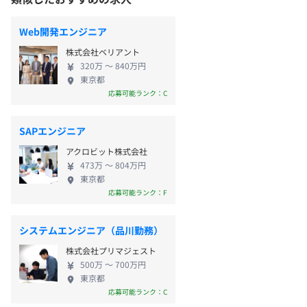
Web開発エンジニア
株式会社ベリアント
320万 〜 840万円
東京都
応募可能ランク：C
SAPエンジニア
アクロビット株式会社
473万 〜 804万円
東京都
応募可能ランク：F
システムエンジニア（品川勤務）
株式会社プリマジェスト
500万 〜 700万円
東京都
応募可能ランク：C