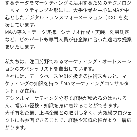
するデータをマーケティングに活用するためのテクノロジ
ー×マーケティングを形にし、大手企業を中心にMAを中
心としたデジタルトランスフォーメーション（DX）を支
援しています。
MAの導入・データ連携、シナリオ作成・実装、効果測定
など、どのパートも専門人員が各企業に合った適切な提案
をいたします。
私たちは、注目分野であるマーケティング・オートメーシ
ョンのスペシャリストを輩出しています。
当社には、データベースやBIを扱える技術スキルと、マー
ケティングの知識を持つ「MAマーケティングコンサルタ
ント」が在籍。
デジタルマーケティング分野で経験が積めるのはもちろ
ん、幅広い経験・知識を身に着けることができます。
大手有名企業、上場企業との取引も多く、大規模プロジェ
クトにも参画できることで、経験や知識の幅がより一層広
がります。