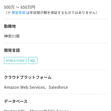
500万 〜 650万円
（※
想定年収
は年収提示額を保証するものではありません）
勤務地
神奈川県
開発言語
HTML5+CSS3
SQL
クラウドプラットフォーム
Amazon Web Services、Salesforce
データベース