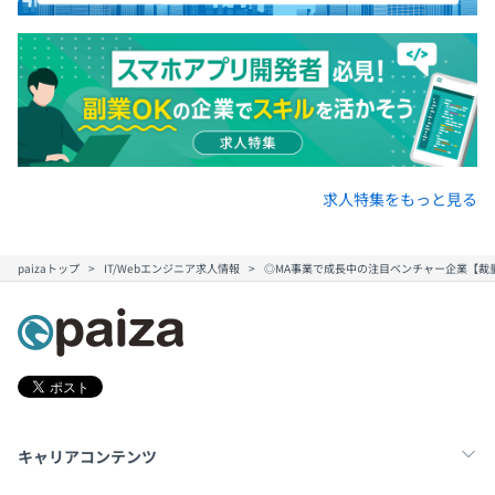
三つのチーム、
チーム平均4～5人
求人特集をもっと見る
paizaトップ
IT/Webエンジニア求人情報
◎MA事業で成長中の注目ベンチャー企業【裁量
キャリアコンテンツ