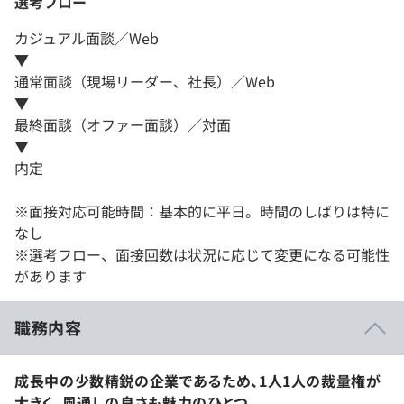
選考フロー
カジュアル面談／Web
▼
通常面談（現場リーダー、社長）／Web
▼
最終面談（オファー面談）／対面
▼
内定
※面接対応可能時間：基本的に平日。時間のしばりは特に
なし
※選考フロー、面接回数は状況に応じて変更になる可能性
があります
職務内容
成長中の少数精鋭の企業であるため、1人1人の裁量権が
大きく、風通しの良さも魅力のひとつ。