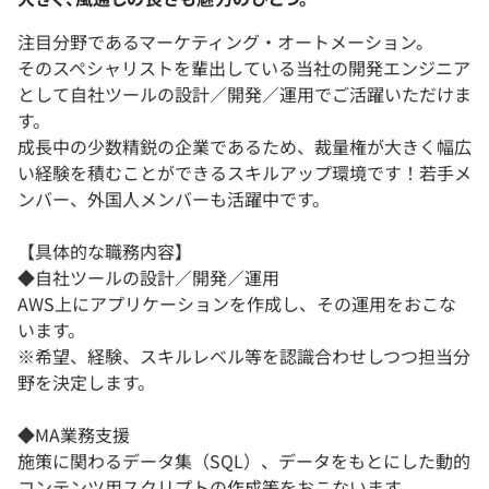
注目分野であるマーケティング・オートメーション。
そのスペシャリストを輩出している当社の開発エンジニア
として自社ツールの設計／開発／運用でご活躍いただけま
す。
成長中の少数精鋭の企業であるため、裁量権が大きく幅広
い経験を積むことができるスキルアップ環境です！若手メ
ンバー、外国人メンバーも活躍中です。
【具体的な職務内容】
◆自社ツールの設計／開発／運用
AWS上にアプリケーションを作成し、その運用をおこな
います。
※希望、経験、スキルレベル等を認識合わせしつつ担当分
野を決定します。
◆MA業務支援
施策に関わるデータ集（SQL）、データをもとにした動的
コンテンツ用スクリプトの作成等をおこないます。