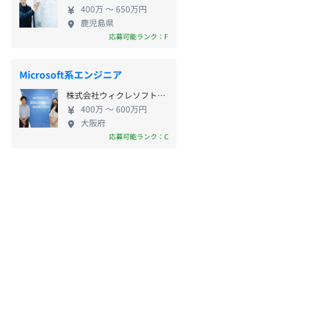
400万 〜 650万円
鹿児島県
応募可能ランク：F
Microsoft系エンジニア
株式会社ウィクレソフト・ジャパン
400万 〜 600万円
大阪府
応募可能ランク：C