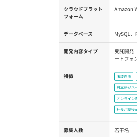
クラウドプラット
Amazon W
フォーム
データベース
MySQL、P
開発内容タイプ
受託開発（
ートフォ
特徴
服装自由
日本語がネ
オンライン
社長が現役o
募集人数
若干名