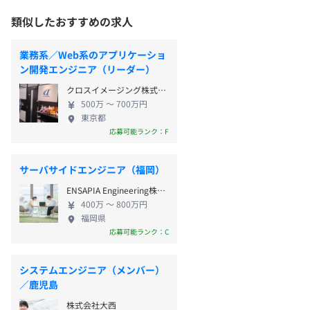
類似したおすすめの求人
業務系／Web系のアプリケーショ
ン開発エンジニア（リーダー）
クロスイメージング株式会社
500万 〜 700万円
東京都
応募可能ランク：F
サーバサイドエンジニア（福岡）
ENSAPIA Engineering株式会社
400万 〜 800万円
福岡県
応募可能ランク：C
システムエンジニア（メンバー）
／鹿児島
株式会社大西