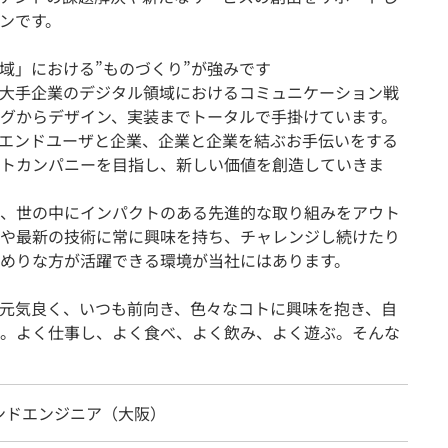
ンです。
域」における”ものづくり”が強みです
、大手企業のデジタル領域におけるコミュニケーション戦
グからデザイン、実装までトータルで手掛けています。
エンドユーザと企業、企業と企業を結ぶお手伝いをする
トカンパニーを目指し、新しい価値を創造していきま
、世の中にインパクトのある先進的な取り組みをアウト
や最新の技術に常に興味を持ち、チャレンジし続けたり
めりな方が活躍できる環境が当社にはあります。
元気良く、いつも前向き、色々なコトに興味を抱き、自
。よく仕事し、よく食べ、よく飲み、よく遊ぶ。そんな
ンドエンジニア（大阪）