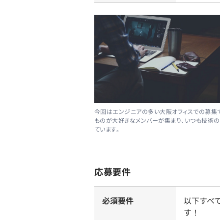
今回はエンジニアの多い大阪オフィスでの募集で
ものが大好きなメンバーが集まり、いつも技術
ています。
応募要件
必須要件
以下すべ
す！