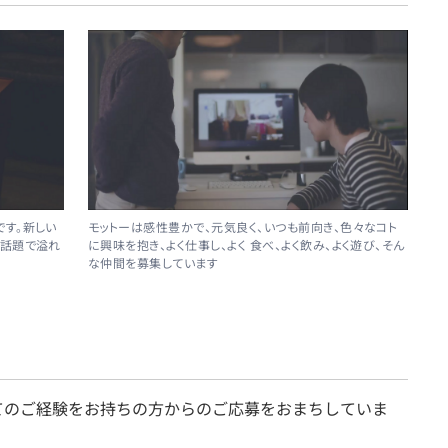
モットーは感性豊かで、元気良く、いつも前向き、色々なコト
す。新しい
に興味を抱き、よく仕事し、よく 食べ、よく飲み、よく遊び、そん
の話題で溢れ
な仲間を募集しています
てのご経験をお持ちの方からのご応募をおまちしていま