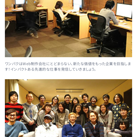
ワンパクはWeb制作会社にとどまらない、新たな価値をもった企業を目指しま
す！インパクトある先進的な仕事を発信していきましょう。