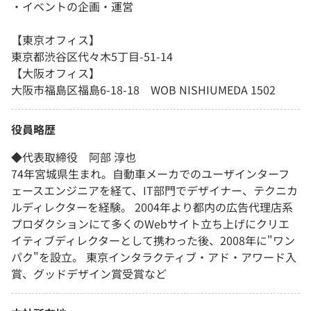
・イベントの企画・運営
【東京オフィス】
東京都渋谷区代々木5丁目-51-14
【大阪オフィス】
大阪市福島区福島6-18-18 WOB NISHIUMEDA 1502
役員略歴
◆代表取締役 阿部 淳也
74年宮城県生まれ。自動車メーカでのユーザインターフ
ェースエンジニアを経て、IT部門でデザイナー、テクニカ
ルディレクターを経験。 2004年より都内の広告代理店系
プロダクションにて多くのWebサイト立ち上げにクリエ
イティブディレクターとして携わった後、2008年に"ワン
パク"を設立。 東京インタラクティブ・アド・アワード入
賞、グッドデザイン賞受賞など