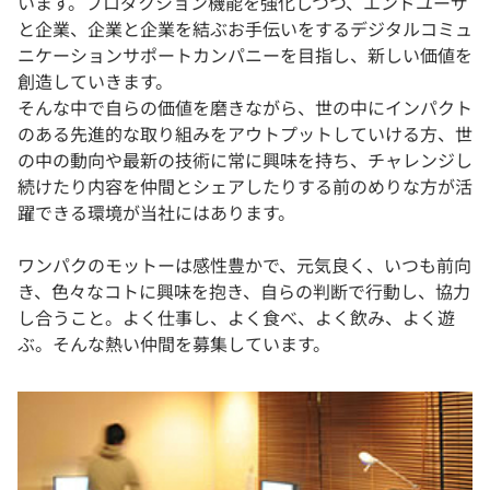
います。プロダクション機能を強化しつつ、エンドユーザ
と企業、企業と企業を結ぶお手伝いをするデジタルコミュ
ニケーションサポートカンパニーを目指し、新しい価値を
創造していきます。
そんな中で自らの価値を磨きながら、世の中にインパクト
のある先進的な取り組みをアウトプットしていける方、世
の中の動向や最新の技術に常に興味を持ち、チャレンジし
続けたり内容を仲間とシェアしたりする前のめりな方が活
躍できる環境が当社にはあります。
ワンパクのモットーは感性豊かで、元気良く、いつも前向
き、色々なコトに興味を抱き、自らの判断で行動し、協力
し合うこと。よく仕事し、よく食べ、よく飲み、よく遊
ぶ。そんな熱い仲間を募集しています。