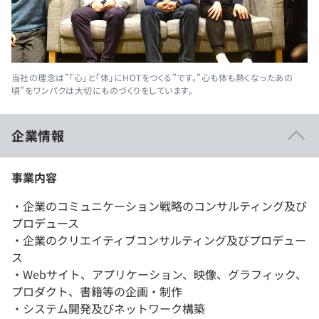
当社の理念は”「心」と「体」にHOTをつくる”です。”心も体も熱くなったあの
頃”をワンパクは大切にものづくりをしています。
企業情報
事業内容
・企業のコミュニケーション戦略のコンサルティング及び
プロデュース
・企業のクリエイティブコンサルティング及びプロデュー
ス
・Webサイト、アプリケーション、映像、グラフィック、
プロダクト、書籍等の企画・制作
・システム開発及びネットワーク構築