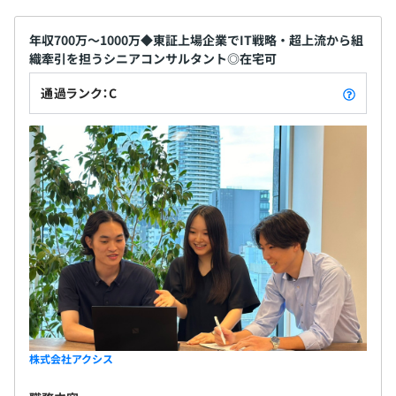
年収700万〜1000万◆東証上場企業でIT戦略・超上流から組
織牽引を担うシニアコンサルタント◎在宅可
通過ランク：C
株式会社アクシス