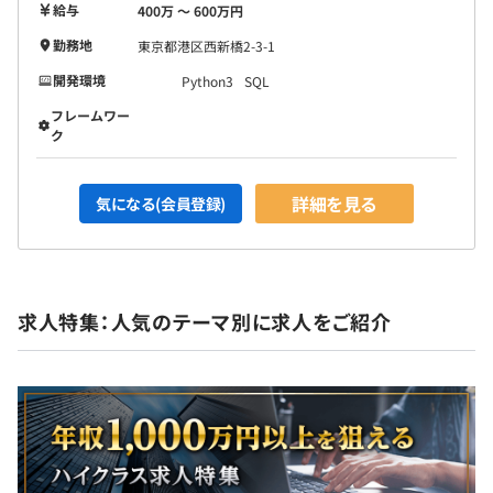
給与
400万 〜 600万円
勤務地
東京都港区西新橋2-3-1
開発環境
Python3
SQL
フレームワー
ク
詳細を見る
気になる(会員登録)
求人特集：人気のテーマ別に求人をご紹介