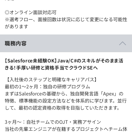
◎オンライン面談対応可
※選考フロー、面接回数は状況に応じて変更になる可能性
があります
職務内容
【Salesforce未経験OK】Java/C#のスキルがそのまま活
きる！手厚い研修と資格手当でクラウドSEへ
【入社後のステップと明確なキャリアパス】
最初の1〜2ヶ月：独自の研修プログラム
まずはSalesforceの基礎から、独自開発言語「Apex」の
特徴、標準機能の設定方法などを体系的に学びます。並行
して、最初の認定資格の取得を目指していただきます。
3ヶ月〜：自社チームでのOJT・実務アサイン
当社の先輩エンジニアが在籍するプロジェクトへチーム体