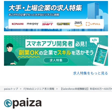
求人特集をもっと見る
paizaトップ
IT/Webエンジニア求人情報
【Salesforce未経験歓迎】年収400万〜6