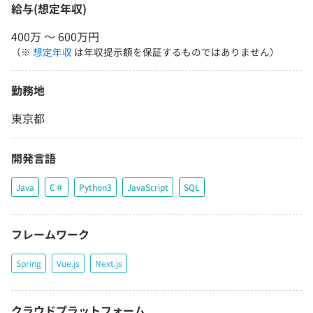
給与(想定年収)
400万 〜 600万円
（※
想定年収
は年収提示額を保証するものではありません）
勤務地
東京都
開発言語
Java
C＃
Python3
JavaScript
SQL
フレームワーク
Spring
Vue.js
Next.js
クラウドプラットフォーム