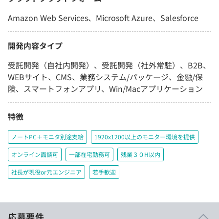
Amazon Web Services、Microsoft Azure、Salesforce
開発内容タイプ
受託開発（自社内開発）、受託開発（社外常駐）、B2B、
WEBサイト、CMS、業務システム/パッケージ、金融/保
険、スマートフォンアプリ、Win/Macアプリケーション
特徴
ノートPC＋モニタ別途支給
1920x1200以上のモニター環境を提供
オンライン面談可
一部在宅勤務可
残業３０H以内
社長が現役or元エンジニア
若手歓迎
応募要件