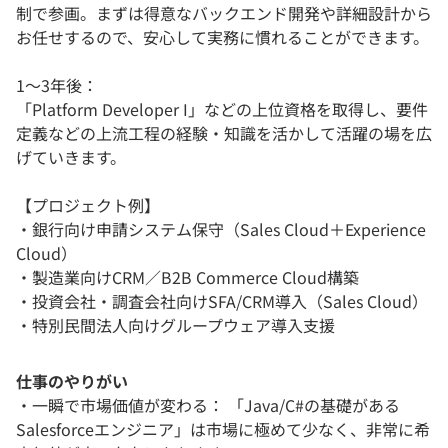
制で参画。まずは得意なバックエンド開発や詳細設計から
お任せするので、安心して実務に慣れることができます。
1〜3年後：
「Platform Developer I」などの上位資格を取得し、要件
定義などの上流工程の経験・知識を活かして活躍の場を広
げていきます。
【プロジェクト例】
・銀行向け申請システム保守（Sales Cloud＋Experience
Cloud）
・製造業向けCRM／B2B Commerce Cloud構築
・投資会社・調査会社向けSFA/CRM導入（Sales Cloud）
・特別民間法人向けグループウェア導入支援
仕事のやりがい
・一瞬で市場価値が変わる： 「Java/C#の基礎がある
Salesforceエンジニア」は市場に極めて少なく、非常に希