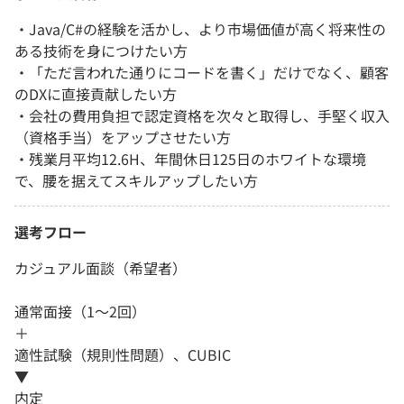
・Java/C#の経験を活かし、より市場価値が高く将来性の
ある技術を身につけたい方
・「ただ言われた通りにコードを書く」だけでなく、顧客
のDXに直接貢献したい方
・会社の費用負担で認定資格を次々と取得し、手堅く収入
（資格手当）をアップさせたい方
・残業月平均12.6H、年間休日125日のホワイトな環境
で、腰を据えてスキルアップしたい方
選考フロー
カジュアル面談（希望者）
通常面接（1～2回）
＋
適性試験（規則性問題）、CUBIC
▼
内定