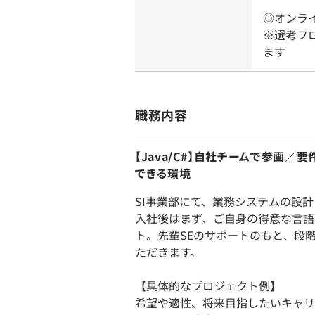
◎オンラ
※選考フ
ます
職務内容
【Java/C#】自社チームで参画
できる環境
SI事業部にて、業務システムの設
入社後はまず、ご自身の得意な言語（
ト。先輩SEのサポートのもと、段
ただきます。
【具体的なプロジェクト例】
希望や適性、将来目指したいキャリ