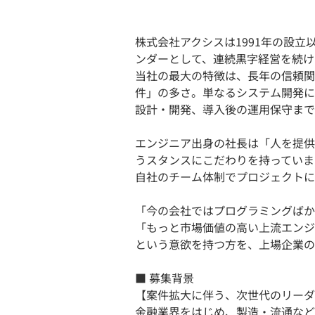
株式会社アクシスは1991年の設
ンダーとして、連続黒字経営を続け
当社の最大の特徴は、長年の信頼関
件」の多さ。単なるシステム開発に
設計・開発、導入後の運用保守まで
エンジニア出身の社長は「人を提供
うスタンスにこだわりを持っていま
自社のチーム体制でプロジェクトに
「今の会社ではプログラミングばか
「もっと市場価値の高い上流エンジ
という意欲を持つ方を、上場企業の
■ 募集背景
【案件拡大に伴う、次世代のリーダ
金融業界をはじめ、製造・流通など