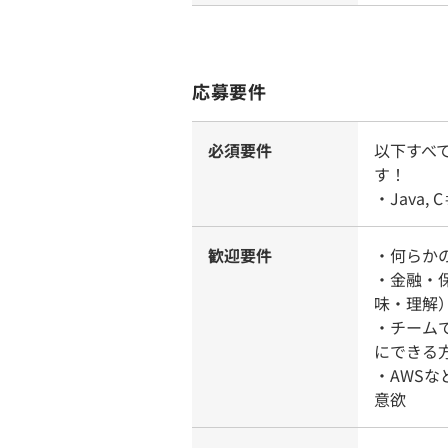
応募要件
必須要件
以下すべ
す！
・Java
歓迎要件
・何らか
・金融・
味・理解
・チーム
にできる
・AWS
意欲