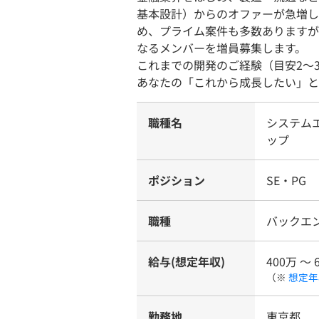
基本設計）からのオファーが急増し
め、プライム案件も多数ありますが
なるメンバーを増員募集します。
これまでの開発のご経験（目安2〜
あなたの「これから成長したい」と
職種名
システム
ップ
ポジション
SE・PG
職種
バックエ
給与(想定年収)
400万 〜 
（※
想定年
勤務地
東京都