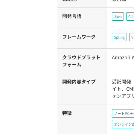
開発言語
Java
C
フレームワーク
Spring
V
クラウドプラット
Amazon W
フォーム
開発内容タイプ
受託開発
イト、C
ォンアプリ
特徴
ノートPC
オンライン