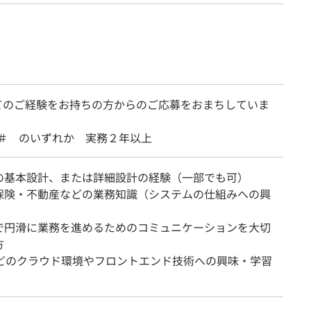
てのご経験をお持ちの方からのご応募をおまちしていま
, C＃ のいずれか 実務２年以上
の基本設計、または詳細設計の経験（一部でも可）
保険・不動産などの業務知識（システムの仕組みへの興
）
で円滑に業務を進めるためのコミュニケーションを大切
方
などのクラウド環境やフロントエンド技術への興味・学習