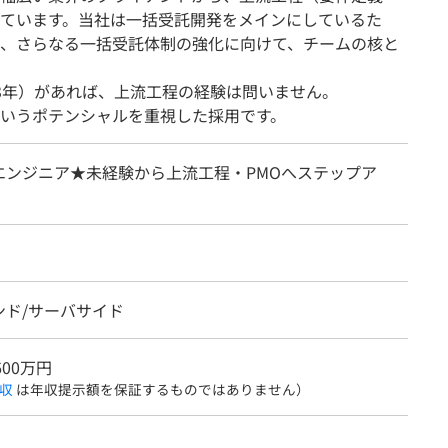
ています。当社は一括受託開発をメインにしているた
、さらなる一括受託体制の強化に向けて、チームの核と
3年）があれば、上流工程の経験は問いません。
いうポテンシャルを重視した採用です。
エンジニア★未経験から上流工程・PMOへステップア
ンド/サーバサイド
600万円
収
は年収提示額を保証するものではありません）