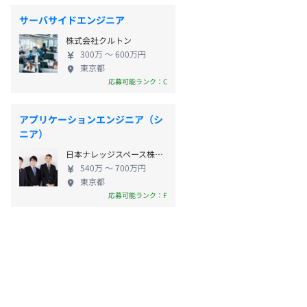
サーバサイドエンジニア
株式会社クルトン
300万 〜 600万円
東京都
応募可能ランク：C
アプリケーションエンジニア（シ
ニア）
日本ナレッジスペース株式会社
540万 〜 700万円
東京都
応募可能ランク：F