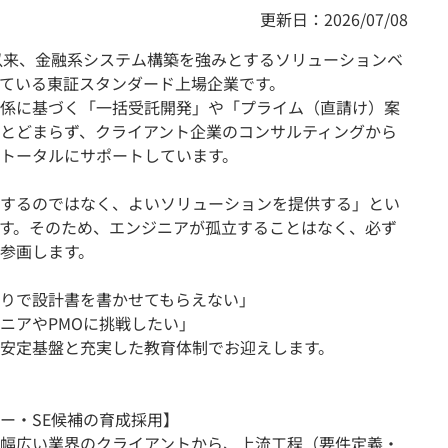
更新日：2026/07/08
立以来、金融系システム構築を強みとするソリューションベ
ている東証スタンダード上場企業です。
係に基づく「一括受託開発」や「プライム（直請け）案
とどまらず、クライアント企業のコンサルティングから
トータルにサポートしています。
するのではなく、よいソリューションを提供する」とい
す。そのため、エンジニアが孤立することはなく、必ず
参画します。
りで設計書を書かせてもらえない」
ニアやPMOに挑戦したい」
安定基盤と充実した教育体制でお迎えします。
ー・SE候補の育成採用】
幅広い業界のクライアントから、上流工程（要件定義・