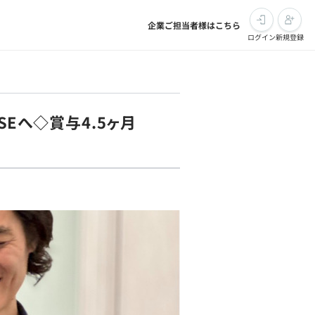
企業ご担当者様はこちら
ログイン
新規登録
SEへ◇賞与4.5ヶ月