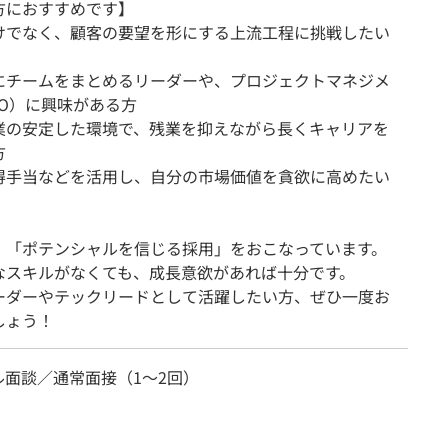
方におすすめです】
けでなく、顧客の要望を形にする上流工程に挑戦したい
にチームをまとめるリーダーや、プロジェクトマネジメ
MO）に興味がある方
業の安定した環境で、残業を抑えながら長くキャリアを
方
得手当などを活用し、自分の市場価値を貪欲に高めたい
、「ポテンシャルを信じる採用」をおこなっています。
なスキルがなくても、成長意欲があれば十分です。
ーダーやテックリードとして活躍したい方、ぜひ一度お
しょう！
ル面談／通常面接（1～2回）