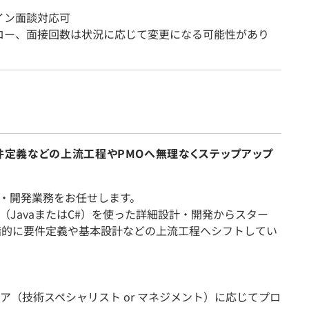
イン面談対応可
ロー、面接回数は状況に応じて変更になる可能性があり
／要件定義などの上流工程やPMOへ無理なくステップアップ
計・開発業務をお任せします。
JavaまたはC#）を使った詳細設計・開発からスター
階的に要件定義や基本設計などの上流工程へシフトしてい
ア（技術スペシャリスト or マネジメント）に応じてプロ