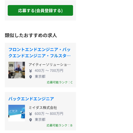
応募する(会員登録する)
類似したおすすめの求人
フロントエンドエンジニア・バッ
クエンドエンジニア・フルスタッ
クエンジニ
アイティーソリューションズ株式会社
400万 〜 700万円
東京都
応募可能ランク：C
バックエンドエンジニア
ミイダス株式会社
600万 〜 800万円
東京都
応募可能ランク：B