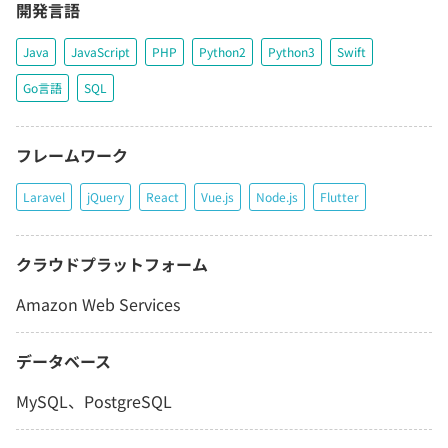
開発言語
Java
JavaScript
PHP
Python2
Python3
Swift
Go言語
SQL
フレームワーク
Laravel
jQuery
React
Vue.js
Node.js
Flutter
クラウドプラットフォーム
Amazon Web Services
データベース
MySQL、PostgreSQL