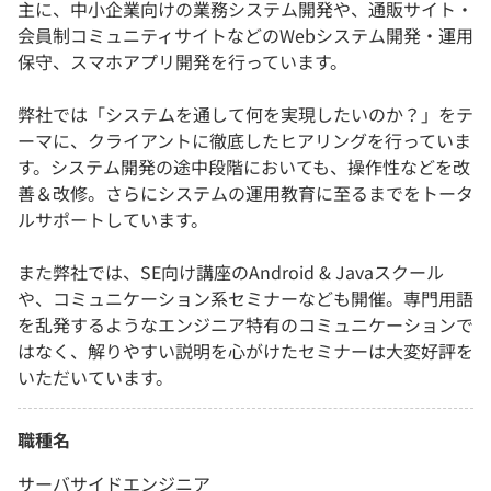
主に、中小企業向けの業務システム開発や、通販サイト・
会員制コミュニティサイトなどのWebシステム開発・運用
保守、スマホアプリ開発を行っています。
弊社では「システムを通して何を実現したいのか？」をテ
ーマに、クライアントに徹底したヒアリングを行っていま
す。システム開発の途中段階においても、操作性などを改
善＆改修。さらにシステムの運用教育に至るまでをトータ
ルサポートしています。
また弊社では、SE向け講座のAndroid & Javaスクール
や、コミュニケーション系セミナーなども開催。専門用語
を乱発するようなエンジニア特有のコミュニケーションで
はなく、解りやすい説明を心がけたセミナーは大変好評を
いただいています。
職種名
サーバサイドエンジニア