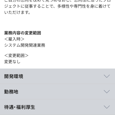
ジェクトに従事することで、多様性や専門性を身に着けて
いただけます。
業務内容の変更範囲
＜雇入時＞
システム開発関連業務
＜変更範囲＞
変更なし
開発環境
勤務地
アジャイル系開発、ウォータフォール系開発のどちらかを
待遇・福利厚生
選べます。