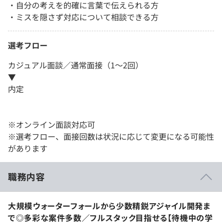
・自分の考えを的確に言葉で伝えられる方
・ミスを隠さず対応について相談できる方
選考フロー
カジュアル面談／通常面接（1～2回）
▼
内定
※オンライン面談対応可
※選考フロー、面接回数は状況に応じて変更になる可能性
があります
職務内容
大規模ウォーターフォールから少数精鋭アジャイル開発ま
で◎多彩な案件多数／フルスタック目指せる【待機中の学