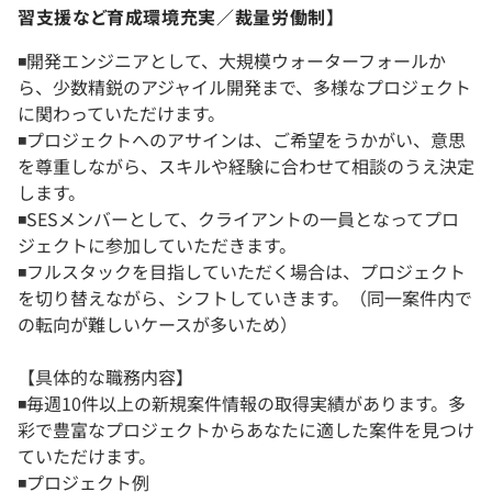
習支援など育成環境充実／裁量労働制】
◾️開発エンジニアとして、大規模ウォーターフォールか
ら、少数精鋭のアジャイル開発まで、多様なプロジェクト
に関わっていただけます。
◾️プロジェクトへのアサインは、ご希望をうかがい、意思
を尊重しながら、スキルや経験に合わせて相談のうえ決定
します。
◾️SESメンバーとして、クライアントの一員となってプロ
ジェクトに参加していただきます。
◾️フルスタックを目指していただく場合は、プロジェクト
を切り替えながら、シフトしていきます。（同一案件内で
の転向が難しいケースが多いため）
【具体的な職務内容】
◾️毎週10件以上の新規案件情報の取得実績があります。多
彩で豊富なプロジェクトからあなたに適した案件を見つけ
ていただけます。
◾️プロジェクト例