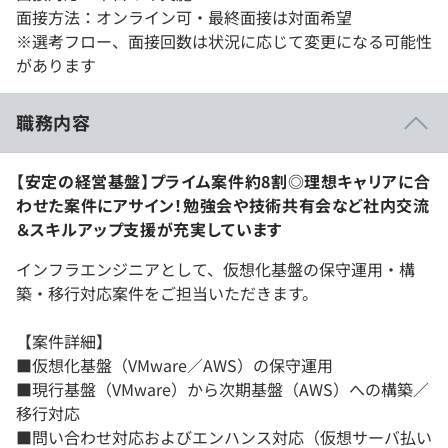
面接方法：オンライン可・最終面接は対面希望
※選考フロー、面接回数は状況に応じて変更になる可能性
があります
職務内容
【安定の経営基盤】プライム案件約8割◎理想キャリアに合
わせた案件にアサイン！勉強会や技術共有会など社内交流
＆スキルアップ支援が充実しています
インフラエンジニアとして、仮想化基盤の保守運用・構
築・移行対応案件をご担当いただきます。
【案件詳細】
■仮想化基盤（VMware／AWS）の保守運用
■現行基盤（VMware）から次期基盤（AWS）への構築／
移行対応
■問い合わせ対応およびエンハンス対応（仮想サーバ払い