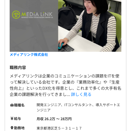
メディアリンク株式会社
職務内容
メディアリンクは企業のコミュニケーションの課題をITを使
って解決している会社です。企業の『業務効率化』や『生産
性向上』といったDX化を得意とし、これまで多くの大手有名
企業の課題解決を行ってきまし...
詳しく見る
開発エンジニア、ITコンサルタント、導入サポートエ
職種名
ンジニア
給与
月収 26.2万 〜 28万円
勤務地
東京都港区芝５－３１－１７