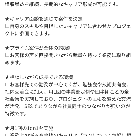
増収増益を継続。長期的なキャリア形成が可能です。
★キャリア面談を通じて案件を決定
∟自身のスキルや目指したいキャリアに合わせたプロジェ
クトに参画できます。
★プライム案件が全体の約8割
∟お客様の声を直接聞きながら裁量を持って業務に取り組
めます。
★相談しながら成長できる環境
∟お客様先での勤務が中心ですが、勉強会や技術共有会、
社内交流会に加え、月1回の事業部定例や四半期ごとの全
社会議を実施しており、プロジェクトの垣根を越えた交流
が活発。SESでありながら社員同士のつながりが強いのが
特徴です。
★月1回の1on1を実施
∟業務上の悩みや今後のキャリアプランについて気軽に相