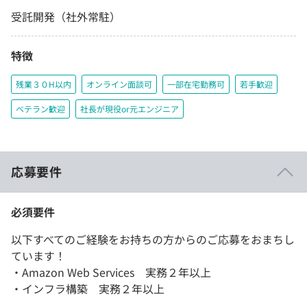
受託開発（社外常駐）
特徴
残業３０H以内
オンライン面談可
一部在宅勤務可
若手歓迎
ベテラン歓迎
社長が現役or元エンジニア
応募要件
必須要件
以下すべてのご経験をお持ちの方からのご応募をおまちし
ています！
・Amazon Web Services 実務２年以上
・インフラ構築 実務２年以上