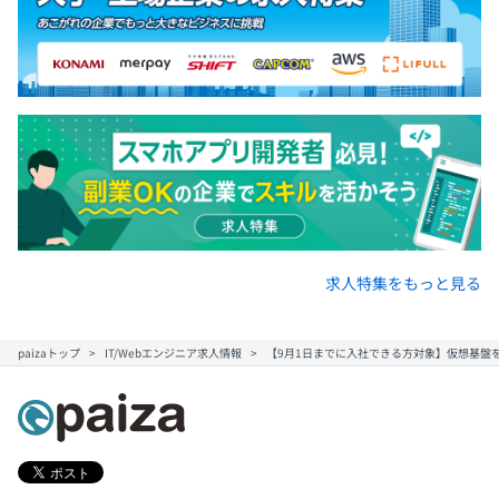
求人特集をもっと見る
paizaトップ
IT/Webエンジニア求人情報
【9月1日までに入社できる方対象】仮想基盤