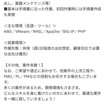
出し、基盤メンテナンス等）
■基本は手順書に沿った作業、初回作業時には手順書作成
も実施
＜主な環境（言語・ツール）＞
AWS／VMware／RHEL／Apache／BIG-IP／PHP
＜就業環境＞
作業形態：併用（週2日程度の出社想定、顧客対応で必要
な出社は優先）
【その他、案件多数！】
なお、ご希望や適正にあわせて、他案件の上流工程や、
PMO／PL／PMなどの役割もお任せする場合もございま
す。
多くの案件があるため、開発環境もさまざま。
どんなスキルを身に着けたいのかにあわせて、最適な案件
を一緒に探していきましょう！