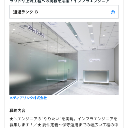
ラウドや上流工程への挑戦を応援！インフラエンジニア
通過ランク：B
メディアリンク株式会社
職務内容
★＼エンジニアの”やりたい”を実現。インフラエンジニアを
募集します！／★ 要件定義～保守運用までの幅広い工程の中