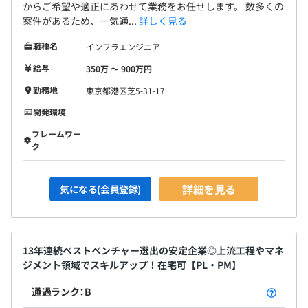
からご希望や適正にあわせて業務をお任せします。 数多くの
案件があるため、一気通...
詳しく見る
職種名
インフラエンジニア
給与
350万 〜 900万円
勤務地
東京都港区芝5-31-17
開発環境
フレームワー
ク
詳細を見る
気になる(会員登録)
13年連続ベストベンチャー選出の安定企業◎上流工程やマネ
ジメント領域でスキルアップ！在宅可【PL・PM】
通過ランク：B