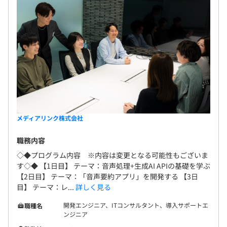
メディアリンク株式会社
職務内容
◇◆プログラム内容 ※内容は変更となる可能性もございま
す◇◆ 【1日目】 テーマ：音声処理+生成AI APIの基礎を学ぶ
【2日目】 テーマ：「音声要約アプリ」を開発する 【3日
目】 テーマ：レ...
詳しく見る
開発エンジニア、ITコンサルタント、導入サポートエ
職種名
ンジニア