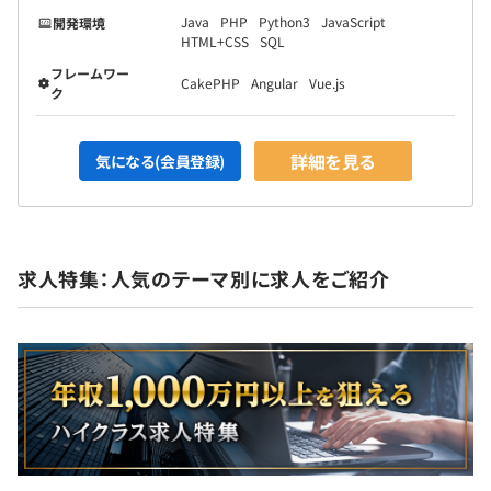
Java
PHP
Python3
JavaScript
開発環境
HTML+CSS
SQL
フレームワー
CakePHP
Angular
Vue.js
ク
詳細を見る
気になる(会員登録)
求人特集：人気のテーマ別に求人をご紹介