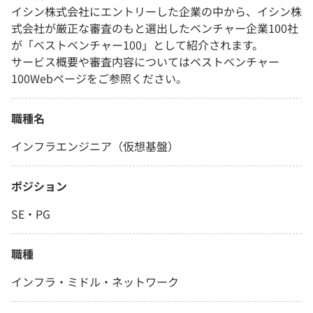
イシン株式会社にエントリーした企業の中から、イシン株
式会社が厳正な審査のもと選出したベンチャー企業100社
が「ベストベンチャー100」として紹介されます。
サービス概要や審査内容についてはベストベンチャー
100Webページをご参照ください。
職種名
インフラエンジニア（仮想基盤）
ポジション
SE・PG
職種
インフラ・ミドル・ネットワーク