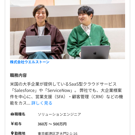
株式会社ウエルストーン
職務内容
米国の大手企業が提供しているSaaS型クラウドサービス
「Salesforce」や「ServiceNow」。 弊社でも、大企業様案
件を中心に、営業支援（SFA）・顧客管理（CRM）などの機
能をカス...
詳しく見る
職種名
ソリューションエンジニア
給与
360万 〜 500万円
勤務地
東京都港区芝大門2-1-16