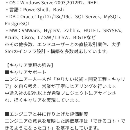
・OS：Windows Server2003,2012R2、RHEL
・言語：PowerShell、Bash
・DB：Oracle11g/12c/18c/19c、SQL Server、MySQL、
PostgreSQL
・MW：VMWare、HyperV、Zabbix、HULFT、SKYSEA、
Azure、Cisco、L2 SW / L3 SW、BIG IPなど
※その他多数、エンドユーザーとの直接取引案件、大手
SIerのインフラ設計・構築を多数対応しています。
【キャリア実現の強み】
■キャリアサポート
エンジニア一人一人が「やりたい技術・開発工程・キャリ
ア」を自ら考え、営業が丁寧にヒアリングを行います。
中途入社の95%以上が希望プロジェクトにアサインさ
れ、描くキャリアを実現しています。
■エンジニアと共に作り上げた評価制度
エンジニアの意見を反映した評価基準は「できるコト・で
きるようになったコト」を基準としています。