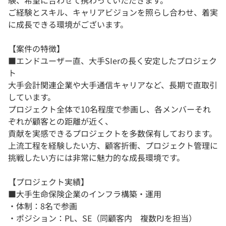
ご経験とスキル、キャリアビジョンを照らし合わせ、着実
に成長できる環境がございます。
【案件の特徴】
■エンドユーザー直、大手SIerの長く安定したプロジェク
ト
大手会計関連企業や大手通信キャリアなど、長期で直取引
しています。
プロジェクト全体で10名程度で参画し、各メンバーそれ
ぞれが顧客との距離が近く、
貢献を実感できるプロジェクトを多数保有しております。
上流工程を経験したい方、顧客折衝、プロジェクト管理に
挑戦したい方には非常に魅力的な成長環境です。
【プロジェクト実績】
■大手生命保険企業のインフラ構築・運用
・体制：8名で参画
・ポジション：PL、SE（同顧客内 複数PJを担当）