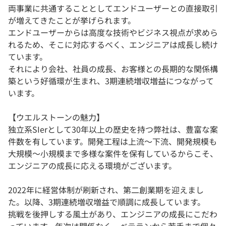
両事業に共通することとしてエンドユーザーとの直接取引
が増えてきたことが挙げられます。
エンドユーザーからは高度な技術やビジネス視点が求めら
れるため、そこに対応するべく、エンジニアは成長し続け
ています。
それにより会社、社員の成長、お客様との長期的な関係構
築という好循環が生まれ、3期連続増収増益につながって
います。
【ウエルストーンの魅力】
独立系SIerとして30年以上の歴史を持つ弊社は、豊富な案
件数を有しています。開発工程は上流～下流、開発規模も
大規模～小規模まで多様な案件を保有しているからこそ、
エンジニアの成長に応える環境がございます。
2022年に経営体制が刷新され、第二創業期を迎えまし
た。以降、3期連続増収増益で順調に成長しています。
挑戦を後押しする風土があり、エンジニアの成長にこだわ