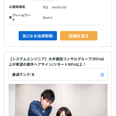
開発環境
SQL
JavaScript
フレームワー
jQuery
ク
詳細を見る
気になる(会員登録)
【システムエンジニア】大手建設コンサルグループ/95%以
上が希望の案件へアサイン/リモート90%以上！
通過ランク：B