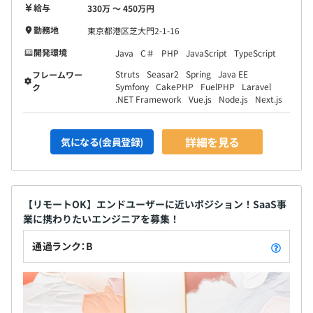
給与
330万 〜 450万円
勤務地
東京都港区芝大門2-1-16
開発環境
Java
C＃
PHP
JavaScript
TypeScript
Struts
Seasar2
Spring
Java EE
フレームワー
Symfony
CakePHP
FuelPHP
Laravel
ク
.NET Framework
Vue.js
Node.js
Next.js
詳細を見る
気になる(会員登録)
【リモートOK】エンドユーザーに近いポジション！SaaS事
業に携わりたいエンジニアを募集！
通過ランク：B