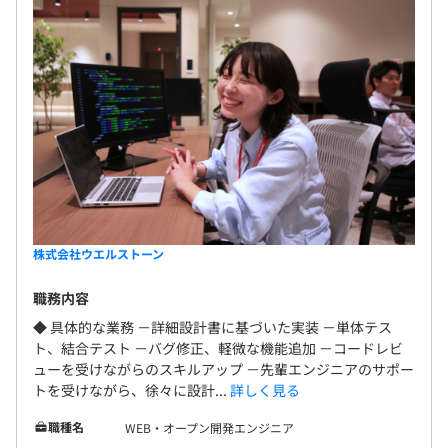
株式会社ウエルストーン
職務内容
◆ 具体的な業務 －詳細設計書に基づいた実装 －単体テス
ト、結合テスト －バグ修正、軽微な機能追加 －コードレビ
ューを受けながらのスキルアップ －先輩エンジニアのサポー
トを受けながら、徐々に設計...
詳しく見る
職種名
WEB・オープン開発エンジニア