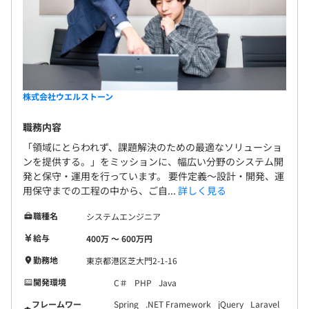
株式会社ウエルストーン
職務内容
「領域にとらわれず、課題解決のための最適なソリューショ
ンを提供する。」をミッションに、幅広い分野のシステム開
発と保守・運用を行っています。 要件定義〜設計・開発、運
用保守までの工程の中から、ご自...
詳しく見る
職種名
システムエンジニア
給与
400万 〜 600万円
勤務地
東京都港区芝大門2-1-16
開発環境
C＃
PHP
Java
フレームワー
Spring
.NET Framework
jQuery
Laravel