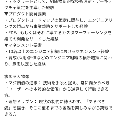
・テックリードとして、組織横断的な技術選定・アーキテ
クチャ策定を主導した経験
▼プロダクト開発要素
・プロダクトロードマップの策定に関与し、エンジニアリ
ングの観点から事業戦略をサポートした経験
・FDE、もしくはそれに準ずるカスタマーフェーシングを
経ての開発をリードした経験
▼マネジメント要素
・10名以上のエンジニア組織におけるマネジメント経験
・育成/採用/評価などのエンジニア組織の横断施策に関わ
り、意思決定した経験
求める人物像
・マジ価値の追求： 技術を手段と捉え、常に向かうべき
「ユーザーへの本質的な価値」から逆算して行動できる
方。
・理想ドリブン： 現状の制約に縛られず、「あるべき
姿」を描き、そこに至るまでの困難を楽しみながら突破で
きる方。