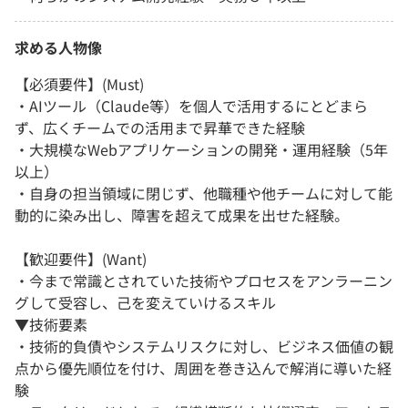
求める人物像
【必須要件】(Must)
・AIツール（Claude等）を個人で活用するにとどまら
ず、広くチームでの活用まで昇華できた経験
・大規模なWebアプリケーションの開発・運用経験（5年
以上）
・自身の担当領域に閉じず、他職種や他チームに対して能
動的に染み出し、障害を超えて成果を出せた経験。
【歓迎要件】(Want)
・今まで常識とされていた技術やプロセスをアンラーニン
グして受容し、己を変えていけるスキル
▼技術要素
・技術的負債やシステムリスクに対し、ビジネス価値の観
点から優先順位を付け、周囲を巻き込んで解消に導いた経
験