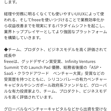
します。
経理や労務に明るくなくても使いやすいUIUXによって使
われる、そしてfreeeを使いつづけることで業務効率化か
ら収益改善までを現実にするパラダイムシフトを起こし、
業界トッププレイヤーとしてより強固なプラットフォーム
を構築していきます。
◆チーム、プロダクト、ビジネスモデルを高く評価されて
成長中
freeeは、グッドデザイン賞受賞、Infinity Ventures
Summit での Launch Pad 優勝、総務省後援の「ASP・
SaaS・クラウドアワード ベンチャー大賞」受賞などの
受賞歴を持つとともに、シリコンバレーの有力ベンチャー
キャピタルやシンガポール政府系ファンドなど、グローバ
ルな有力投資家より、チーム、プロダクト、ビジネスモデ
ルを高く評価されています。
グローバルなベンチャーキャピタルなどから出資を受けな