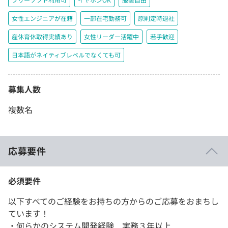
女性エンジニアが在籍
一部在宅勤務可
原則定時退社
産休育休取得実績あり
女性リーダー活躍中
若手歓迎
日本語がネイティブレベルでなくても可
募集人数
複数名
応募要件
必須要件
以下すべてのご経験をお持ちの方からのご応募をおまちし
ています！
・何らかのシステム開発経験 実務３年以上