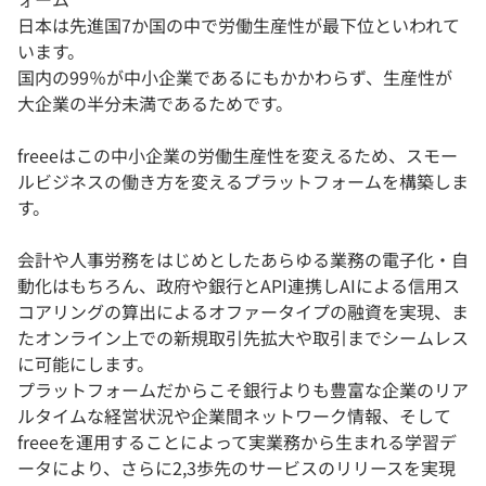
日本は先進国7か国の中で労働生産性が最下位といわれて
います。
国内の99％が中小企業であるにもかかわらず、生産性が
大企業の半分未満であるためです。
freeeはこの中小企業の労働生産性を変えるため、スモー
ルビジネスの働き方を変えるプラットフォームを構築しま
す。
会計や人事労務をはじめとしたあらゆる業務の電子化・自
動化はもちろん、政府や銀行とAPI連携しAIによる信用ス
コアリングの算出によるオファータイプの融資を実現、ま
たオンライン上での新規取引先拡大や取引までシームレス
に可能にします。
プラットフォームだからこそ銀行よりも豊富な企業のリア
ルタイムな経営状況や企業間ネットワーク情報、そして
freeeを運用することによって実業務から生まれる学習デ
ータにより、さらに2,3歩先のサービスのリリースを実現