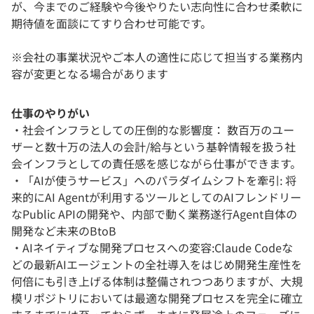
が、今までのご経験や今後やりたい志向性に合わせ柔軟に
期待値を面談にてすり合わせ可能です。
※会社の事業状況やご本人の適性に応じて担当する業務内
容が変更となる場合があります
仕事のやりがい
・社会インフラとしての圧倒的な影響度： 数百万のユー
ザーと数十万の法人の会計/給与という基幹情報を扱う社
会インフラとしての責任感を感じながら仕事ができます。
・「AIが使うサービス」へのパラダイムシフトを牽引: 将
来的にAI Agentが利用するツールとしてのAIフレンドリー
なPublic APIの開発や、内部で動く業務遂行Agent自体の
開発など未来のBtoB
・AIネイティブな開発プロセスへの変容:Claude Codeな
どの最新AIエージェントの全社導入をはじめ開発生産性を
何倍にも引き上げる体制は整備されつつありますが、大規
模リポジトリにおいては最適な開発プロセスを完全に確立