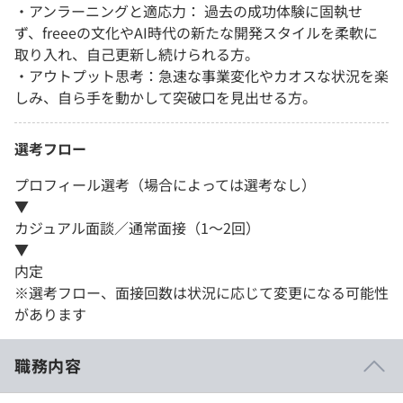
・アンラーニングと適応力： 過去の成功体験に固執せ
ず、freeeの文化やAI時代の新たな開発スタイルを柔軟に
取り入れ、自己更新し続けられる方。
・アウトプット思考：急速な事業変化やカオスな状況を楽
しみ、自ら手を動かして突破口を見出せる方。
選考フロー
プロフィール選考（場合によっては選考なし）
▼
カジュアル面談／通常面接（1～2回）
▼
内定
※選考フロー、面接回数は状況に応じて変更になる可能性
があります
職務内容