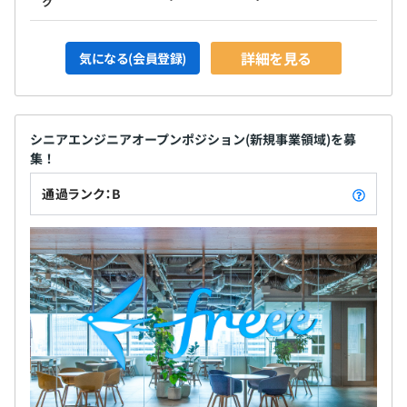
ク
詳細を見る
気になる(会員登録)
シニアエンジニアオープンポジション(新規事業領域)を募
集！
通過ランク：B