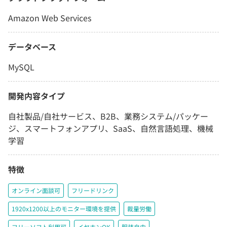
Amazon Web Services
データベース
MySQL
開発内容タイプ
自社製品/自社サービス、B2B、業務システム/パッケー
ジ、スマートフォンアプリ、SaaS、自然言語処理、機械
学習
特徴
オンライン面談可
フリードリンク
1920x1200以上のモニター環境を提供
裁量労働
フリーソフト利用可
イヤホンOK
服装自由