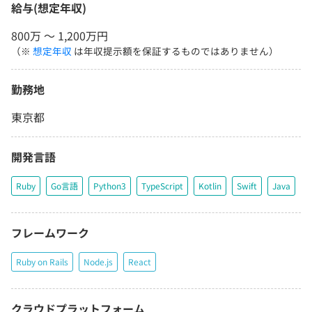
給与(想定年収)
800万 〜 1,200万円
（※
想定年収
は年収提示額を保証するものではありません）
勤務地
東京都
開発言語
Ruby
Go言語
Python3
TypeScript
Kotlin
Swift
Java
フレームワーク
Ruby on Rails
Node.js
React
クラウドプラットフォーム