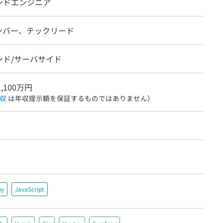
ンドエンジニア
ンバー、テックリード
ンド/サーバサイド
1,100万円
収
は年収提示額を保証するものではありません）
by
JavaScript