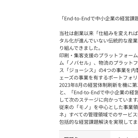
「End-to-Endで中小企業の経
当社は創業以来「仕組みを変えれば
タル化が進んでいない伝統的な産業
り組んできました。
印刷・集客支援のプラットフォーム
ム「ノバセル」、物流のプラットフォ
ス「ジョーシス」の4つの事業を内
ェーズの事業を有するポートフォリ
2023年8月の経営体制刷新を機
と、「End-to-Endで中小企
して次のステージに向かっています
従来の「モノ」を中心とした事業領
ネ」すべての管理領域でのサービス
包括的な経営課題解決を実現してま