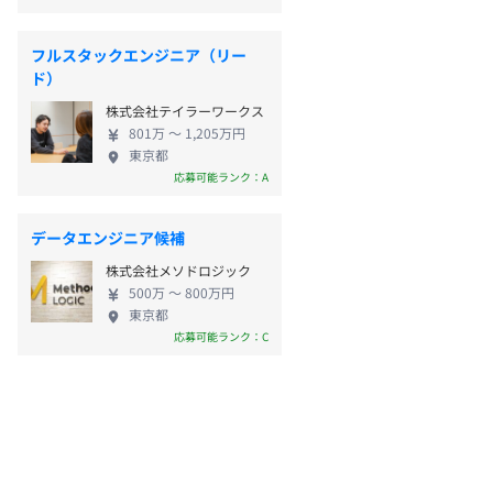
フルスタックエンジニア（リー
ド）
株式会社テイラーワークス
801万 〜 1,205万円
東京都
応募可能ランク：A
データエンジニア候補
株式会社メソドロジック
500万 〜 800万円
東京都
応募可能ランク：C