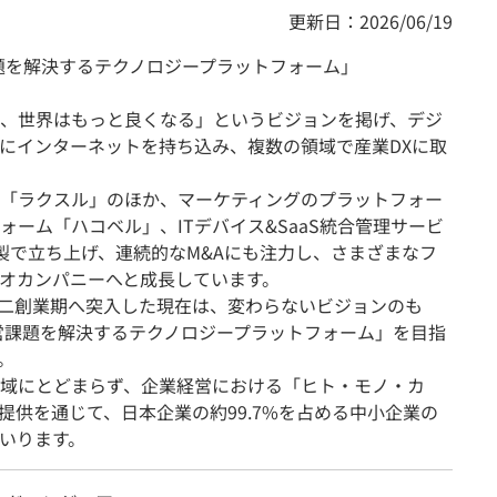
更新日：2026/06/19
営課題を解決するテクノロジープラットフォーム」
、世界はもっと良くなる」というビジョンを掲げ、デジ
にインターネットを持ち込み、複数の領域で産業DXに取
「ラクスル」のほか、マーケティングのプラットフォー
ーム「ハコベル」、ITデバイス&SaaS統合管理サービ
製で立ち上げ、連続的なM&Aにも注力し、さまざまなフ
オカンパニーへと成長しています。
に第二創業期へ突入した現在は、変わらないビジョンのも
業の経営課題を解決するテクノロジープラットフォーム」を目指
。
域にとどまらず、企業経営における「ヒト・モノ・カ
提供を通じて、日本企業の約99.7%を占める中小企業の
いります。