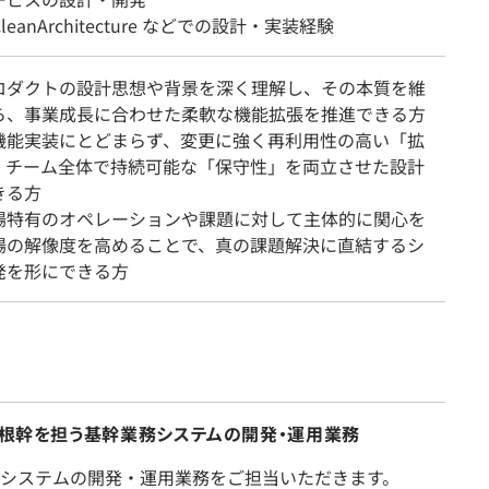
leanArchitecture などでの設計・実装経験
ロダクトの設計思想や背景を深く理解し、その本質を維
ら、事業成長に合わせた柔軟な機能拡張を推進できる方
機能実装にとどまらず、変更に強く再利用性の高い「拡
、チーム全体で持続可能な「保守性」を両立させた設計
きる方
場特有のオペレーションや課題に対して主体的に関心を
場の解像度を高めることで、真の課題解決に直結するシ
発を形にできる方
の根幹を担う基幹業務システムの開発・運用業務
システムの開発・運用業務をご担当いただきます。