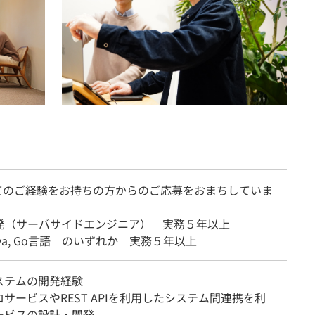
てのご経験をお持ちの方からのご応募をおまちしていま
開発（サーバサイドエンジニア） 実務５年以上
Java, Go言語 のいずれか 実務５年以上
ステムの開発経験
サービスやREST APIを利用したシステム間連携を利
ービスの設計・開発