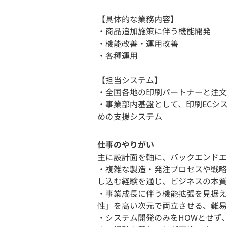
【具体的な業務内容】
・商品追加施策に伴う機能開発
・機能改善・運用改善
・各種運用
【担当システム】
・全国各地の印刷パートナーと注文
・事業部内基盤として、印刷ECシ
めの支援システム
仕事のやりがい
主に設計面を軸に、バックエンドエ
・複雑な製造・発注プロセスや戦略
し込む経験を通じ、ビジネスの本質
・事業成長に伴う機能拡張を見据え
性」を高い次元で両立させる、難易
・システム開発のみをHOWとせず