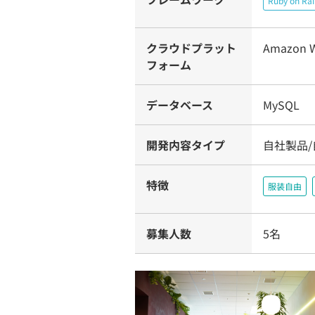
Ruby on Rai
クラウドプラット
Amazon W
フォーム
データベース
MySQL
開発内容タイプ
自社製品/
特徴
服装自由
募集人数
5名