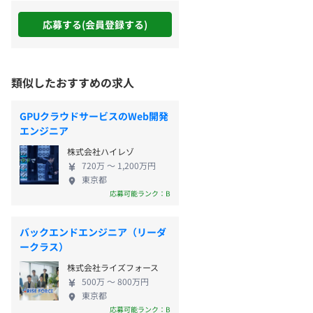
応募する(会員登録する)
類似したおすすめの求人
GPUクラウドサービスのWeb開発
エンジニア
株式会社ハイレゾ
720万 〜 1,200万円
東京都
応募可能ランク：B
バックエンドエンジニア（リーダ
ークラス）
株式会社ライズフォース
500万 〜 800万円
東京都
応募可能ランク：B