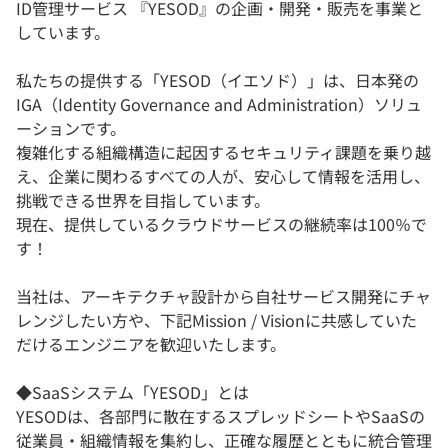
ID管理サービス 『YESOD』の企画・開発・販売を事業と
しています。
私たちの提供する「YESOD（イエソド）」は、日本発の
IGA（Identity Governance and Administration）ソリュ
ーションです。
複雑化する組織構造に起因するセキュリティ課題を乗り越
え、企業に関わるすべての人が、安心して情報を活用し、
挑戦できる世界を目指しています。
現在、提供しているクラウドサービスの継続率は100％で
す！
当社は、アーキテクチャ設計から自社サービス開発にチャ
レンジしたい方や、下記Mission / Visionに共感していた
だけるエンジニアを歓迎いたします。
◆SaaSシステム「YESOD」とは
YESODは、各部門に散在するスプレッドシートやSaaSの
従業員・組織情報を集約し、正確な履歴とともに統合管理