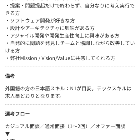
・提案・問題提起だけで終わらず、自分なりに考え実行で
きる方
・ソフトウェア開発が好きな方
・設計やアーキテクチャに興味がある方
・アジャイル開発や開発生産性向上に興味がある方
・自発的に問題を発見しチームと協調しながら改善してい
ける方
・弊社Mission / Vision/Valueに共感してくれる方
備考
外国籍の方の日本語スキル：N1が目安。テックスキルは
求人票どおりとなります。
選考フロー
カジュアル面談／通常面接（1～2回）／オファー面談
▼