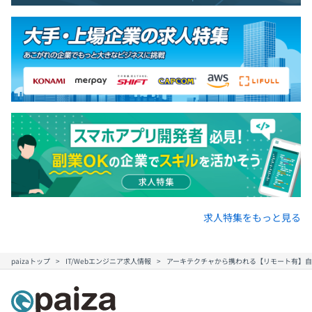
求人特集をもっと見る
paizaトップ
IT/Webエンジニア求人情報
アーキテクチャから携われる【リモート有】自社