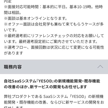
内定
※面接対応可能時間：基本的に平日。基本10-19時。他時
間は相談。
※面談は基本オンラインとなります。
※オファー面談は会社見学も兼ねて来てもらうケースが多
いです。
※最終選考前にリファレンスチェックの対応をお願いして
います。最終選考設定前にご案内させていただきます。
※選考フロー、面接回数は状況に応じて変更になる可能性
があります
職務内容
自社SaaSシステム『YESOD』の新規機能開発・既存機能
の改善のほか、新サービスの開発もお任せします
弊社プロダクトである SaaSシステム「YESOD」の新規機
能開発・既存機能の改善、ならびに新サービスの開発をお
任せします。