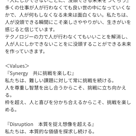
『人にしかできないことに、没頭できる未来をつくろう』
多くの仕事が人が行わなくても良い世の中になっていくな
かで、人が何もしなくなる未来は面白くない。私たちは、
人が没頭できる瞬間にこそ楽しさややりがい、生きがいを
感じると信じています。
テクノロジーの力で人が行わなくてもいいことを解消し、
人が人にしかできないことをに没頭することができる未来
を作っていきます。
＜Values＞
『Synergy 共に挑戦を楽しむ』
私たちは、難しい課題に対して常に挑戦を続ける。
人を尊重し智慧を出し合うからこそ、挑戦に立ち向かえ
る。
枠を超え、人と喜びを分かち合えるからこそ、挑戦を楽し
める。
『Disruption 本質を捉え想像を超える』
私たちは、本質的な価値を探求し続ける。