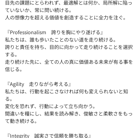
目先の課題にとらわれず、最適解とは何か、局所解に陥っ
ていないか、常に問い続ける。
人の想像力を超える価値を創造することに全力を注ぐ。
『Professionalism 誇りを胸にやり遂げる』
私たちは、誰も歩いたことのない道を走り続ける。
誇りと責任を持ち、目的に向かって走り続けることを選択
する。
走り続けた先に、全ての人の真に価値ある未来が有る事を
信じる。
『Agility 走りながら考える』
私たちは、行動を起こさなければ何も変えられないと知
る。
変化を恐れず、行動によって立ち向かう。
間違いを糧にし、結果を読み解き、俊敏さと柔軟さをもっ
て動き続ける。
『Integrity 誠実さで信頼を勝ち取る』