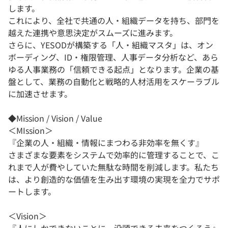
します。
これにより、全社で共通の人・組織データを持ち、部門を
越えた連携や意思決定がスムーズに進みます。
さらに、YESODが構築する「人・組織マスタ」は、オン
ボーディング、ID・権限管理、人事データ分析など、あら
ゆる人事業務の「信頼できる起点」となります。企業の基
盤として、業務の自動化と戦略的人材活用をスケーラブル
に加速させます。
◆Mission / Vision / Value
＜MIssion＞
『企業の人・組織・情報にまつわる非効率を無くす』
さまざまな要素をシステムで効率的に管理することで、こ
れまで人が費やしていた無駄な時間を削減します。私たち
は、より創造的な価値を生み出す環境の実現を全力でサポ
ートします。
＜Vision＞