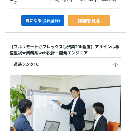
ク
詳細を見る
気になる(会員登録)
【フルリモート◎フレックス◎残業20h程度】アサインは希
望重視★業務系web設計・開発エンジニア
通過ランク：C