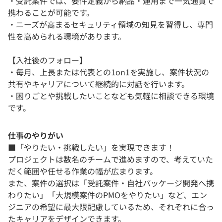
・受託案件では、要件定義から納品・運用まで一気通貫で
携わることが可能です。
・ニーズが高まるセキュリティ領域の知見を習得し、専門
性を高められる環境があります。
【入社後のフォロー】
・毎月、上長または代表との1on1を実施し、案件状況の
共有やキャリアについて継続的に対話を行います。
・困りごとや挑戦したいことなども気軽に相談できる環境
です。
仕事のやりがい
■「やりたい・挑戦したい」を実現できます！
プロジェクトは数名のチームで進めますので、考えていた
だく範囲や任せる作業の幅が広まります。
また、案件の選択は「受託案件・自社パッケージ開発へ携
わりたい」「大規模案件のPMOをやりたい」など、エン
ジニアの希望に最大限配慮しているため、それぞれに合っ
たキャリアをデザインできます。