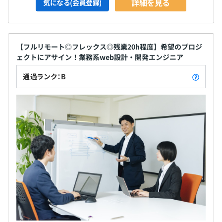
詳細を見る
気になる(会員登録)
【フルリモート◎フレックス◎残業20h程度】希望のプロジ
ェクトにアサイン！業務系web設計・開発エンジニア
通過ランク：B