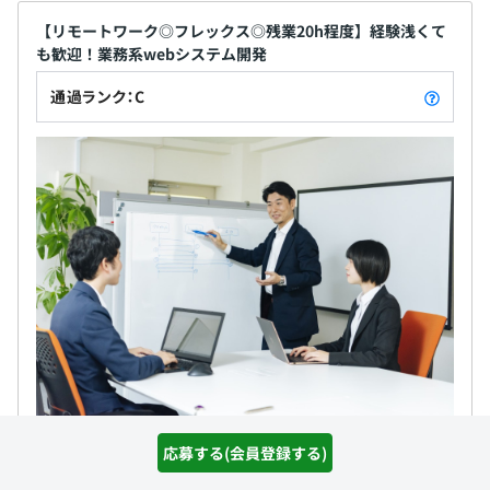
【リモートワーク◎フレックス◎残業20h程度】経験浅くて
も歓迎！業務系webシステム開発
通過ランク：C
株式会社エーフロンティア
応募する(会員登録する)
職務内容