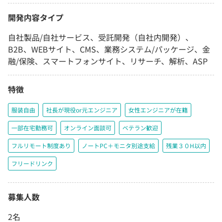
開発内容タイプ
自社製品/自社サービス、受託開発（自社内開発）、
B2B、WEBサイト、CMS、業務システム/パッケージ、金
融/保険、スマートフォンサイト、リサーチ、解析、ASP
特徴
服装自由
社長が現役or元エンジニア
女性エンジニアが在籍
一部在宅勤務可
オンライン面談可
ベテラン歓迎
フルリモート制度あり
ノートPC＋モニタ別途支給
残業３０H以内
フリードリンク
募集人数
2名