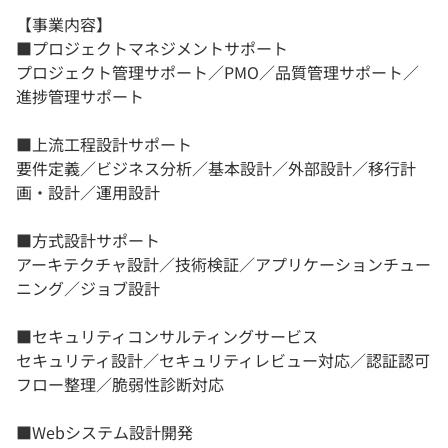
【事業内容】
■プロジェクトマネジメントサポート
プロジェクト管理サポート／PMO／品質管理サポート／
進捗管理サポート
■上流工程設計サポート
要件定義／ビジネス分析／基本設計／外部設計／移行計
画・設計／運用設計
■方式設計サポート
アーキテクチャ設計／技術検証／アプリケーションチュー
ニング／ジョブ設計
■セキュリティコンサルティングサービス
セキュリティ設計／セキュリティレビュー対応／認証認可
フロー整理／脆弱性診断対応
■Webシステム設計開発