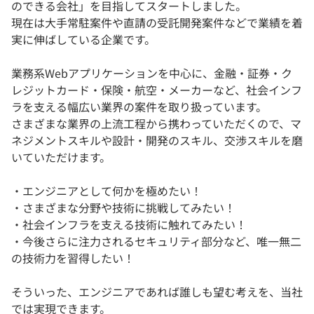
のできる会社」を目指してスタートしました。
現在は大手常駐案件や直請の受託開発案件などで業績を着
実に伸ばしている企業です。
業務系Webアプリケーションを中心に、金融・証券・ク
レジットカード・保険・航空・メーカーなど、社会インフ
ラを支える幅広い業界の案件を取り扱っています。
さまざまな業界の上流工程から携わっていただくので、マ
ネジメントスキルや設計・開発のスキル、交渉スキルを磨
いていただけます。
・エンジニアとして何かを極めたい！
・さまざまな分野や技術に挑戦してみたい！
・社会インフラを支える技術に触れてみたい！
・今後さらに注力されるセキュリティ部分など、唯一無二
の技術力を習得したい！
そういった、エンジニアであれば誰しも望む考えを、当社
では実現できます。