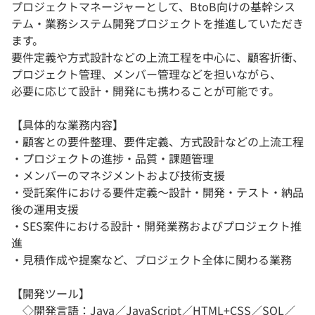
プロジェクトマネージャーとして、BtoB向けの基幹シス
テム・業務システム開発プロジェクトを推進していただき
ます。
要件定義や方式設計などの上流工程を中心に、顧客折衝、
プロジェクト管理、メンバー管理などを担いながら、
必要に応じて設計・開発にも携わることが可能です。
【具体的な業務内容】
・顧客との要件整理、要件定義、方式設計などの上流工程
・プロジェクトの進捗・品質・課題管理
・メンバーのマネジメントおよび技術支援
・受託案件における要件定義～設計・開発・テスト・納品
後の運用支援
・SES案件における設計・開発業務およびプロジェクト推
進
・見積作成や提案など、プロジェクト全体に関わる業務
【開発ツール】
◇開発言語：Java／JavaScript／HTML+CSS／SQL／