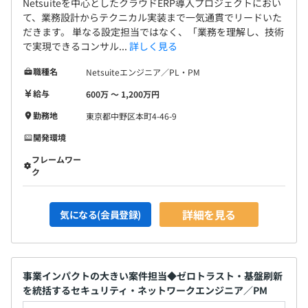
Netsuiteを中心としたクラウドERP導入プロジェクトにおい
て、業務設計からテクニカル実装まで一気通貫でリードいた
だきます。 単なる設定担当ではなく、「業務を理解し、技術
で実現できるコンサル...
詳しく見る
職種名
Netsuiteエンジニア／PL・PM
給与
600万 〜 1,200万円
勤務地
東京都中野区本町4-46-9
開発環境
フレームワー
ク
詳細を見る
気になる(会員登録)
事業インパクトの大きい案件担当◆ゼロトラスト・基盤刷新
を統括するセキュリティ・ネットワークエンジニア／PM