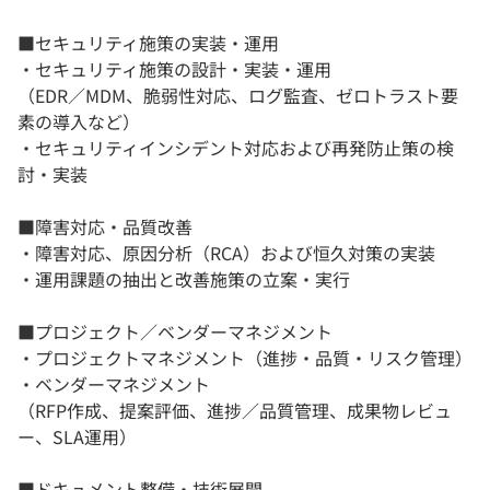
■セキュリティ施策の実装・運用
・セキュリティ施策の設計・実装・運用
（EDR／MDM、脆弱性対応、ログ監査、ゼロトラスト要
素の導入など）
・セキュリティインシデント対応および再発防止策の検
討・実装
■障害対応・品質改善
・障害対応、原因分析（RCA）および恒久対策の実装
・運用課題の抽出と改善施策の立案・実行
■プロジェクト／ベンダーマネジメント
・プロジェクトマネジメント（進捗・品質・リスク管理）
・ベンダーマネジメント
（RFP作成、提案評価、進捗／品質管理、成果物レビュ
ー、SLA運用）
■ドキュメント整備・技術展開