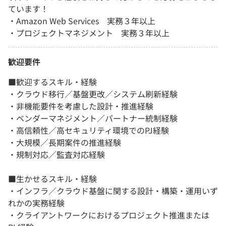
ています！
・Amazon Web Services 実務３年以上
・プロジェクトマネジメント 実務３年以上
歓迎要件
■歓迎するスキル・経験
・クラウド移行／基盤更改／システム刷新経験
・非機能要件を考慮した設計・推進経験
・ベンダーマネジメント／パートナー統制経験
・高信頼性／高セキュリティ環境でのPJ経験
・大規模／長期案件の推進経験
・規制対応／監査対応経験
■生かせるスキル・経験
・インフラ／クラウド基盤に関する設計・構築・運用いず
れかの実務経験
・クライアントワークにおけるプロジェクト推進または