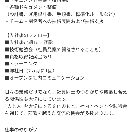
・各種ドキュメント整備
（設計書、運用設計書、手順書、標準化ルールなど）
・チーム・関係者への技術展開および技術支援
【入社後のフォロー】
■入社後定期1on1面談
■技術勉強会（社員発案で開催されることも）
■資格取得報奨金あり
■e-ラーニング
■帰社日（2カ月に1回）
■オープンな社内コミュニケーション
日々の業務だけでなく、社員同士のつながりや成長し合え
る関係性も大切にしています。
“人と人”を大切にする文化のもと、社内イベントや勉強会
を通じて、部署を越えた交流の機会が多数あります。
仕事のやりがい