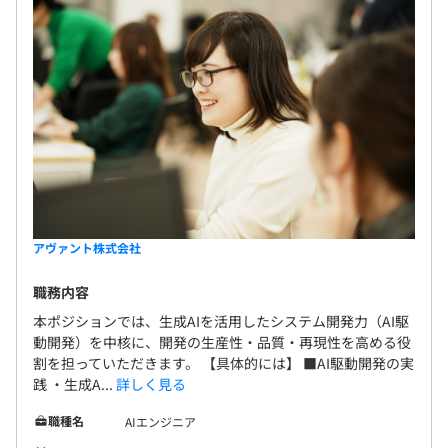
アヴァント株式会社
職務内容
本ポジションでは、生成AIを活用したシステム開発力（AI駆
動開発）を中核に、開発の生産性・品質・再現性を高める役
割を担っていただきます。 【具体的には】 ■AI駆動開発の実
践 ・生成A...
詳しく見る
職種名
AIエンジニア