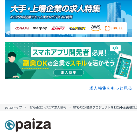
求人特集をもっと見る
paizaトップ
IT/Webエンジニア求人情報
顧客のDX推進プロジェクトを担当◆企画構想