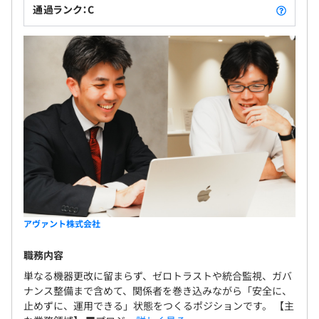
通過ランク：C
アヴァント株式会社
職務内容
単なる機器更改に留まらず、ゼロトラストや統合監視、ガバ
ナンス整備まで含めて、関係者を巻き込みながら「安全に、
止めずに、運用できる」状態をつくるポジションです。 【主