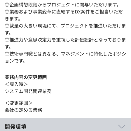
◎企画構想段階からプロジェクトに関与いただけます。
◎業務および事業変革に直結するDX案件をご担当いただ
きます。
◎裁量の大きい環境にて、プロジェクトを推進いただけま
す。
◎推進力や意思決定力を重視した評価設計となっておりま
す。
◎技術専門職とは異なる、マネジメントに特化したポジシ
ョンです。
業務内容の変更範囲
＜雇入時＞
システム開発関連業務
＜変更範囲＞
会社の定める業務
開発環境