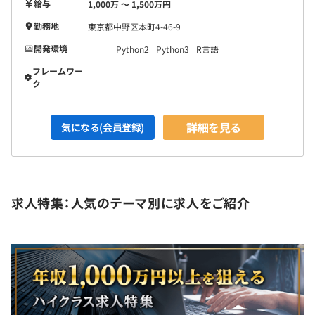
給与
1,000万 〜 1,500万円
勤務地
東京都中野区本町4-46-9
開発環境
Python2
Python3
R言語
フレームワー
ク
詳細を見る
気になる(会員登録)
求人特集：人気のテーマ別に求人をご紹介