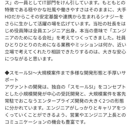
ス」の一員としてIT部門をけん引しています。もともとの
特徴である穏やかな社風や働きやすさはそのままに、大手
HDだからこその安定基盤や連携から生まれるシナジーを
さらに生かして活躍の場を広げています。当社の社長をは
じめ役員陣は全員エンジニア出身。本当の意味で「エンジ
ニアのためになる会社」を考えてつくってきました。社員
ひとりひとりのためになる業務やミッションは何か、近い
立場で考えてくれたり相談できたりするのは、大きな安心
につながると思います。
◆スモールSI〜大規模案件まで多様な開発形態と手厚いサ
ポート
アヴァントの開発は、独自の「スモールSI」をコンセプト
とした小規模開発が中心の受託開発と、大規模案件を客先
常駐でおこなうエンタープライズ開発の大きく2つの形態
に分かれています。エンジニアがしっかりとキャリアをつ
くっていくことができるよう、営業やエンジニア上長との
コミュニケーションの機会も豊富です。