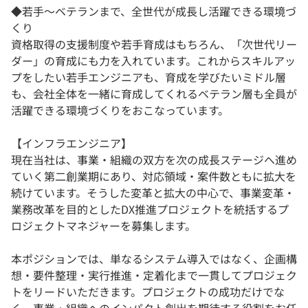
◆若手〜ベテランまで、全世代が成長し活躍できる環境づ
くり
資格取得の支援制度や若手育成はもちろん、「次世代リー
ダー」の育成にも力を入れています。これからスキルアッ
プをしたい若手エンジニアも、育成を学びたいミドル層
も、会社全体を一緒に育成してくれるベテラン層も全員が
活躍できる環境づくりをおこなっています。
【インフラエンジニア】
現在当社は、事業・組織の双方を次の成長ステージへ進め
ていく第二創業期にあり、対応領域・案件数ともに拡大を
続けています。そうした変革と拡大の中心で、事業変革・
業務改革を目的としたDX推進プロジェクトを統括するプ
ロジェクトマネジャーを募集します。
本ポジションでは、単なるシステム導入ではなく、企画構
想・要件整理・実行推進・定着化まで一貫してプロジェク
トをリードいただきます。プロジェクトの成功だけでな