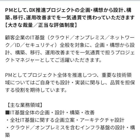
PMとして、DX推進プロジェクトの企画・構想から設計、構
築、移行、運用改善までを一気通貫で携わっていただきます
【大きな裁量／正当な評価制度】
顧客企業のIT基盤（クラウド／オンプレミス／ネットワー
ク／ID／セキュリティ）全般を対象に、企画・構想から設
計、構築、移行、運用改善までを一気通貫で担うプロジェ
クトマネジャーとしてご活躍いただきます。
PMとしてプロジェクト全体を推進しつつ、重要な技術領
域についてはご自身でも設計・実装に関与し、品質を担保
する役割を期待しています。
【主な業務領域】
■IT基盤全体の企画・設計・構築・改善
・全社IT基盤に関する企画立案・アーキテクチャ設計
・クラウド／オンプレミスを含むインフラ基盤の設計・構
築