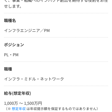
く、事業・組織へのインパクト創出を期待する役割をお任
せします。
職種名
インフラエンジニア／PM
ポジション
PL・PM
職種
インフラ・ミドル・ネットワーク
給与(想定年収)
1,000万 〜 1,500万円
（※
想定年収
は年収提示額を保証するものではありません）