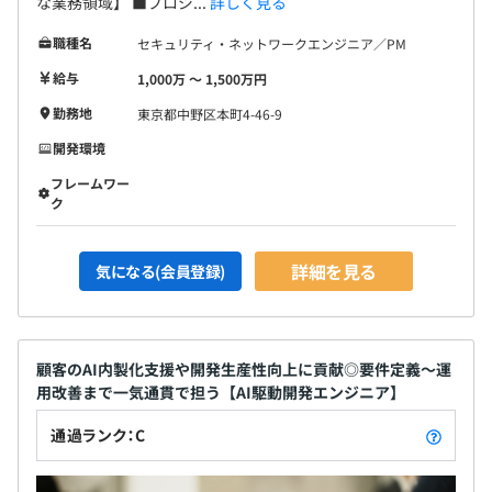
な業務領域】 ■プロジ...
詳しく見る
職種名
セキュリティ・ネットワークエンジニア／PM
給与
1,000万 〜 1,500万円
勤務地
東京都中野区本町4-46-9
開発環境
フレームワー
ク
詳細を見る
気になる(会員登録)
顧客のAI内製化支援や開発生産性向上に貢献◎要件定義〜運
用改善まで一気通貫で担う【AI駆動開発エンジニア】
通過ランク：C