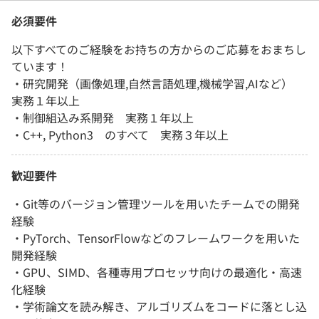
必須要件
以下すべてのご経験をお持ちの方からのご応募をおまちし
ています！
・研究開発（画像処理,自然言語処理,機械学習,AIなど）
実務１年以上
・制御組込み系開発 実務１年以上
・C++, Python3 のすべて 実務３年以上
歓迎要件
・Git等のバージョン管理ツールを用いたチームでの開発
経験
・PyTorch、TensorFlowなどのフレームワークを用いた
開発経験
・GPU、SIMD、各種専用プロセッサ向けの最適化・高速
化経験
・学術論文を読み解き、アルゴリズムをコードに落とし込