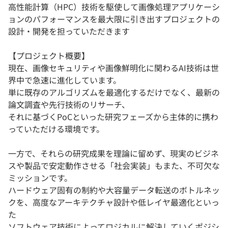
高性能計算（HPC）技術を駆使して画像処理アプリケーシ
ョンのパフォーマンスを最大限に引き出すプロジェクトの
設計・開発を担っていただきます
【プロジェクト概要】
現在、画像セキュリティや画像鮮明化に関わるAI技術は世
界中で急速に進化しています。
単に既存のアルゴリズムを最適化するだけでなく、最新の
論文調査や先行技術のリサーチ、
それに基づくPoCといった研究フェーズから主体的に携わ
っていただける環境です。
一方で、それらの研究成果を理論に留めず、現実のビジネ
スや製品で安定動作させる「社会実装」もまた、不可欠な
ミッションです。
ハードウェア固有の制約や大容量データ転送のボトルネッ
クを、高度なアーキテクチャ設計や低レイヤ最適化といっ
た
ソフトウェア技術によってロジカルに解決していくポジシ