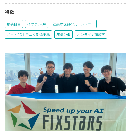
特徴
服装自由
イヤホンOK
社長が現役or元エンジニア
ノートPC＋モニタ別途支給
裁量労働
オンライン面談可