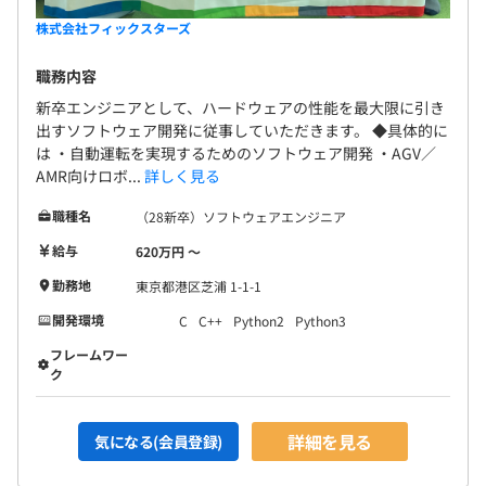
株式会社フィックスターズ
職務内容
新卒エンジニアとして、ハードウェアの性能を最大限に引き
出すソフトウェア開発に従事していただきます。 ◆具体的に
は ・自動運転を実現するためのソフトウェア開発 ・AGV／
AMR向けロボ...
詳しく見る
職種名
（28新卒）ソフトウェアエンジニア
給与
620万円 〜
勤務地
東京都港区芝浦 1-1-1
開発環境
C
C++
Python2
Python3
フレームワー
ク
詳細を見る
気になる(会員登録)