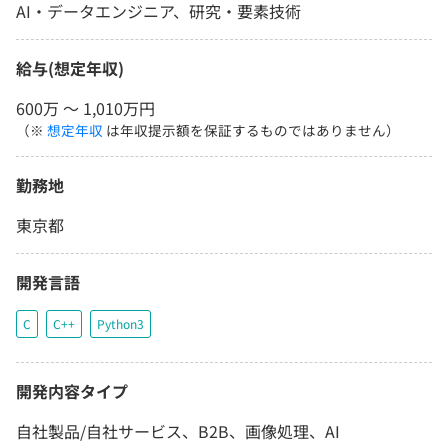
AI・データエンジニア、研究・要素技術
給与(想定年収)
600万 〜 1,010万円
（※
想定年収
は年収提示額を保証するものではありません）
勤務地
東京都
開発言語
C
C++
Python3
開発内容タイプ
自社製品/自社サービス、B2B、画像処理、AI