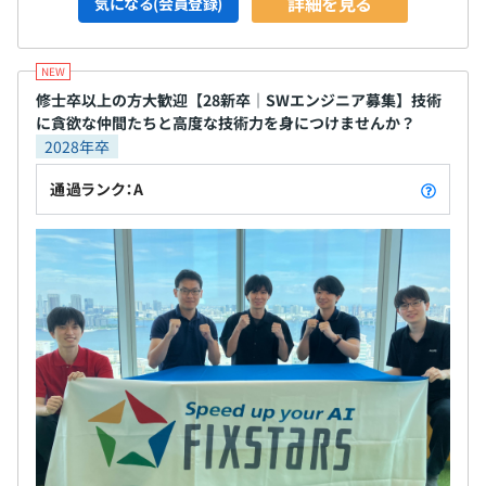
詳細を見る
気になる(会員登録)
修士卒以上の方大歓迎【28新卒｜SWエンジニア募集】技術
に貪欲な仲間たちと高度な技術力を身につけませんか？
2028年卒
通過ランク：A