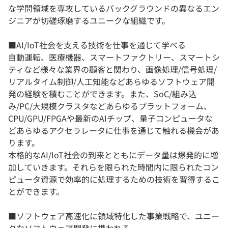
な学問領域を専攻しているバックグラウンドの異なるエン
ジニアが切磋琢磨するユニークな組織です。
■AI/IoT社会を支える技術を仕事を通じて学べる
自動運転、医療機器、スマートファクトリー、スマートシ
ティなど様々な業界の顧客と関わり、画像処理/信号処理/
リアルタイム制御/人工知能などあらゆるソフトウェア開
発の経験を積むことができます。また、SoC/組み込
み/PC/大規模クラスタなどあらゆるプラットフォーム、
CPU/GPU/FPGAや最新のAIチップ、量子コンピュータな
どあらゆるアクセラレータに仕事を通じて触れる機会があ
ります。
本格的なAI/IoT社会の到来とともにデータ量は爆発的に増
加していきます。それらを限られた時間内に限られたコン
ピュータ資源で効率的に処理するための技術を習得するこ
とができます。
■ソフトウェア高速化に領域特化した事業戦略で、ユニー