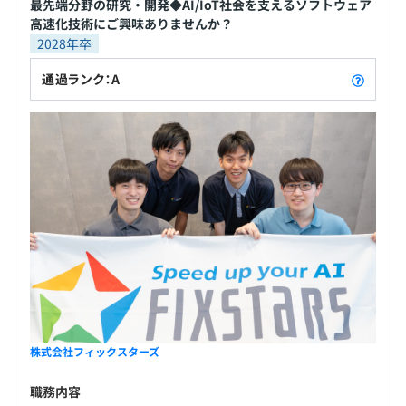
最先端分野の研究・開発◆AI/IoT社会を支えるソフトウェア
高速化技術にご興味ありませんか？
2028年卒
通過ランク：A
株式会社フィックスターズ
職務内容