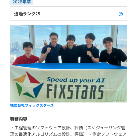
2028年卒
通過ランク：S
株式会社フィックスターズ
職務内容
・工程管理のソフトウェア設計、評価（スケジューリング管
理の最適化アルゴリズムの設計、評価） ・測定ソフトウェア