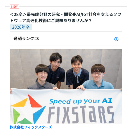
＜28卒＞最先端分野の研究・開発◆AI/IoT社会を支えるソフ
トウェア高速化技術にご興味ありませんか？
2028年卒
通過ランク：S
株式会社フィックスターズ