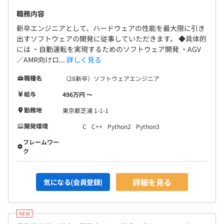
職務内容
新卒エンジニアとして、ハードウェアの性能を最大限に引き
出すソフトウェアの開発に従事していただきます。 ◆具体的
には ・自動運転を実現するためのソフトウェア開発 ・AGV
／AMR向けロ...
詳しく見る
職種名
（28新卒）ソフトウェアエンジニア
給与
496万円 〜
勤務地
東京都芝浦 1-1-1
開発環境
C
C++
Python2
Python3
フレームワー
ク
詳細を見る
気になる(会員登録)