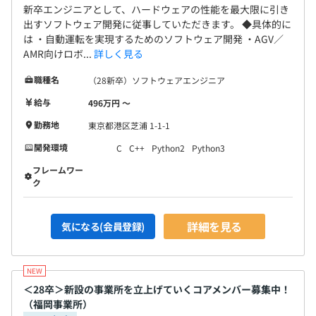
新卒エンジニアとして、ハードウェアの性能を最大限に引き
出すソフトウェア開発に従事していただきます。 ◆具体的に
は ・自動運転を実現するためのソフトウェア開発 ・AGV／
AMR向けロボ...
詳しく見る
職種名
（28新卒）ソフトウェアエンジニア
給与
496万円 〜
勤務地
東京都港区芝浦 1-1-1
開発環境
C
C++
Python2
Python3
フレームワー
ク
詳細を見る
気になる(会員登録)
＜28卒＞新設の事業所を立上げていくコアメンバー募集中！
（福岡事業所）