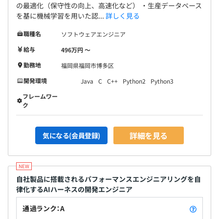
の最適化（保守性の向上、高速化など） ・生産データベース
を基に機械学習を用いた認...
詳しく見る
職種名
ソフトウェアエンジニア
給与
496万円 〜
勤務地
福岡県福岡市博多区
開発環境
Java
C
C++
Python2
Python3
フレームワー
ク
詳細を見る
気になる(会員登録)
自社製品に搭載されるパフォーマンスエンジニアリングを自
律化するAIハーネスの開発エンジニア
通過ランク：A