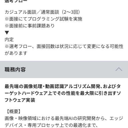
選考フロー
カジュアル面談／通常面談（2～3回）
※面接にてプログラミング試験を実施
※面接前に事前課題あり
▼
内定
※選考フロー、面接回数は状況に応じて変更になる可能性
があります
職務内容
最先端の画像処理・動画認識アルゴリズム開発、およびタ
ーゲットハードウェア上でその性能を最大限に引き出すソ
フトウェア実装
【概要】
画像・映像領域における最先端AIの研究開発から、エッジ
デバイス・専用プロセッサ上での最適化まで、