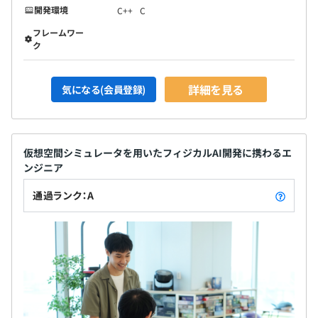
開発環境
C++
C
フレームワー
ク
詳細を見る
気になる(会員登録)
仮想空間シミュレータを用いたフィジカルAI開発に携わるエ
ンジニア
通過ランク：A