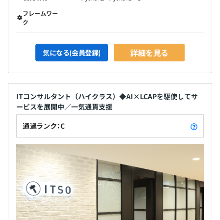
フレームワー
ク
詳細を見る
気になる(会員登録)
ITコンサルタント（ハイクラス）◆AI×LCAPを駆使してサ
ービスを展開中／一気通貫支援
通過ランク：C