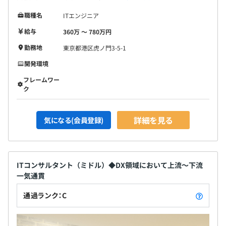
職種名
ITエンジニア
給与
360万 〜 780万円
勤務地
東京都港区虎ノ門3-5-1
開発環境
フレームワー
ク
詳細を見る
気になる(会員登録)
ITコンサルタント（ミドル）◆DX領域において上流～下流
一気通貫
通過ランク：C