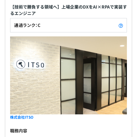
【技術で勝負する領域へ】上場企業のDXをAI×RPAで実装す
るエンジニア
通過ランク：C
株式会社ITSO
職務内容