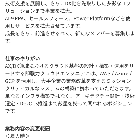
技術支援を展開し、さらにDX化を先取りした多彩なITソ
リューションまで事業を拡大。
AIやRPA、セールスフォース、Power Platformなどを使
用しサービスを拡大させています。
成長をさらに前進させるべく、新たなメンバーを募集しま
す。
仕事のやりがい
AX/DX領域におけるクラウド基盤の設計・構築・運用をリ
ードする即戦力クラウドエンジニアには、AWS / Azure /
GCP を活用し、大手企業の業務改革を支えるミッション
クリティカルなシステムの構築に携わっていただきます。
単なるインフラ構築ではなく、アーキテクチャ設計・技術
選定・DevOps推進まで裁量を持って関われるポジション
です。
業務内容の変更範囲
＜雇入時＞