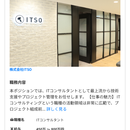
株式会社ITSO
職務内容
本ポジションでは、ITコンサルタントとして最上流から技術
支援やプロジェクト管理をお任せします。 【仕事の魅力】 IT
コンサルティングという職種の活動領域は非常に広範で、プ
ロジェクト組成前...
詳しく見る
職種名
ITコンサルタント
給与
450万 〜 800万円