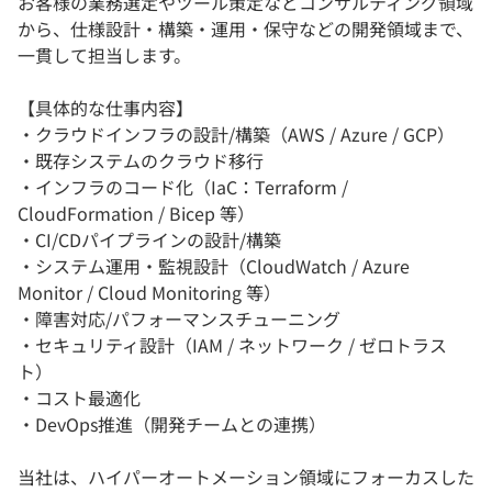
お客様の業務選定やツール策定などコンサルティング領域
から、仕様設計・構築・運用・保守などの開発領域まで、
一貫して担当します。
【具体的な仕事内容】
・クラウドインフラの設計/構築（AWS / Azure / GCP）
・既存システムのクラウド移行
・インフラのコード化（IaC：Terraform /
CloudFormation / Bicep 等）
・CI/CDパイプラインの設計/構築
・システム運用・監視設計（CloudWatch / Azure
Monitor / Cloud Monitoring 等）
・障害対応/パフォーマンスチューニング
・セキュリティ設計（IAM / ネットワーク / ゼロトラス
ト）
・コスト最適化
・DevOps推進（開発チームとの連携）
当社は、ハイパーオートメーション領域にフォーカスした