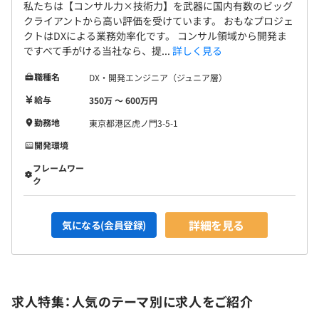
私たちは【コンサル力×技術力】を武器に国内有数のビッグ
クライアントから高い評価を受けています。 おもなプロジェ
クトはDXによる業務効率化です。 コンサル領域から開発ま
ですべて手がける当社なら、提...
詳しく見る
職種名
DX・開発エンジニア（ジュニア層）
給与
350万 〜 600万円
勤務地
東京都港区虎ノ門3-5-1
開発環境
フレームワー
ク
詳細を見る
気になる(会員登録)
求人特集：人気のテーマ別に求人をご紹介