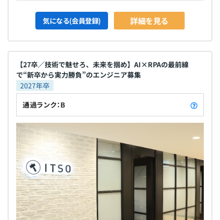
詳細を見る
気になる(会員登録)
【27卒／技術で魅せろ、未来を掴め】AI×RPAの最前線
で“新卒から実力勝負”のエンジニア募集
2027年卒
通過ランク：B