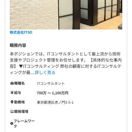
株式会社ITSO
職務内容
本ポジションでは、ITコンサルタントとして最上流から技術
支援やプロジェクト管理をお任せします。 【具体的な仕事内
容】 ▼ITコンサルティング 弊社の顧客に対するITコンサルテ
ィングが最...
詳しく見る
職種名
ITコンサルタント
給与
700万 〜 1,100万円
勤務地
東京都港区虎ノ門3-5-1
開発環境
フレームワー
ク