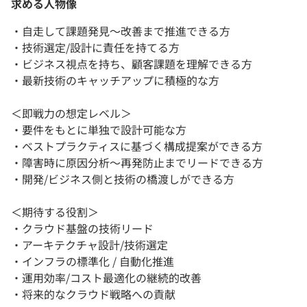
求める人物像
・自走して課題発見〜改善まで推進できる方
・技術選定/設計に責任を持てる方
・ビジネス視点を持ち、顧客課題を理解できる方
・最新技術のキャッチアップに積極的な方
＜即戦力の想定レベル＞
・要件をもとに単独で設計可能な方
・ベストプラクティスに基づく構成提案ができる方
・障害時に原因分析〜再発防止までリードできる方
・開発/ビジネス側と技術の橋渡しができる方
＜期待する役割＞
・クラウド基盤の技術リード
・アーキテクチャ設計/技術選定
・インフラの標準化 / 自動化推進
・運用効率/コスト最適化の継続的改善
・将来的なクラウド戦略への貢献