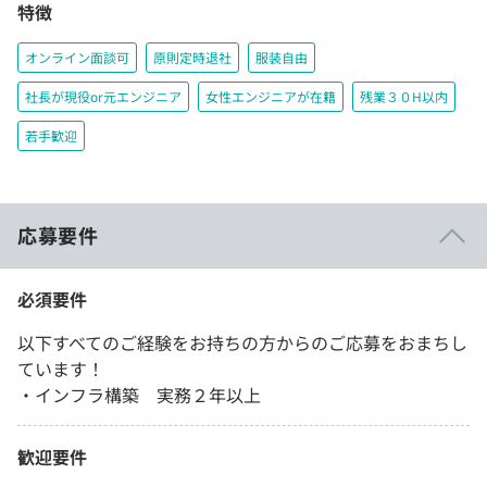
特徴
オンライン面談可
原則定時退社
服装自由
社長が現役or元エンジニア
女性エンジニアが在籍
残業３０H以内
若手歓迎
応募要件
必須要件
以下すべてのご経験をお持ちの方からのご応募をおまちし
ています！
・インフラ構築 実務２年以上
歓迎要件