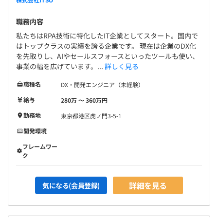
職務内容
私たちはRPA技術に特化したIT企業としてスタート。国内で
はトップクラスの実績を誇る企業です。 現在は企業のDX化
を先取りし、AIやセールスフォースといったツールも使い、
事業の幅を広げています。...
詳しく見る
職種名
DX・開発エンジニア（未経験）
給与
280万 〜 360万円
勤務地
東京都港区虎ノ門3-5-1
開発環境
フレームワー
ク
詳細を見る
気になる(会員登録)