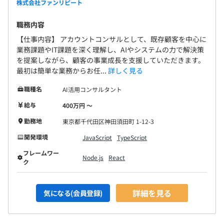
株式会社ファンリピート
職務内容
【仕事内容】 アカウントコンサルとして、既存顧客を中心に
業務課題やIT課題を深く理解し、AIやシステムの力で解決策
を提案しながら、顧客の事業成長を支援していただきます。
最初は簡単な業務からお任...
詳しく見る
職種名
AI活用コンサルタント
給与
400万円 〜
勤務地
東京都千代田区神田須田町 1-12-3
開発環境
JavaScript
TypeScript
フレームワー
Node.js
React
ク
詳細を見る
気になる(会員登録)