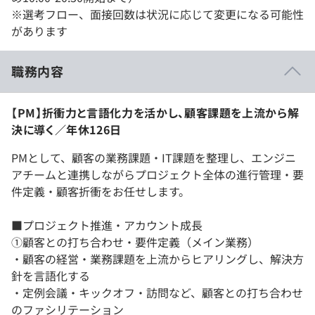
※選考フロー、面接回数は状況に応じて変更になる可能性
があります
職務内容
【PM】折衝力と言語化力を活かし、顧客課題を上流から解
決に導く／年休126日
PMとして、顧客の業務課題・IT課題を整理し、エンジニ
アチームと連携しながらプロジェクト全体の進行管理・要
件定義・顧客折衝をお任せします。
■プロジェクト推進・アカウント成長
①顧客との打ち合わせ・要件定義（メイン業務）
・顧客の経営・業務課題を上流からヒアリングし、解決方
針を言語化する
・定例会議・キックオフ・訪問など、顧客との打ち合わせ
のファシリテーション