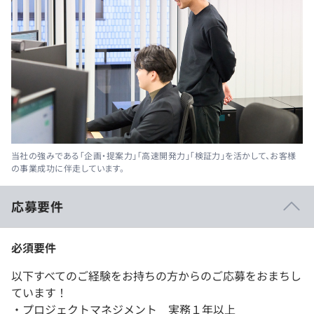
当社の強みである「企画・提案力」「高速開発力」「検証力」を活かして、お客様
の事業成功に伴走しています。
応募要件
必須要件
以下すべてのご経験をお持ちの方からのご応募をおまちし
ています！
・プロジェクトマネジメント 実務１年以上