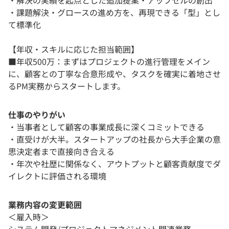
・課題解決・グロースの進め方を、再現できる「型」とし
て標準化
【年収・スキルに応じた担当範囲】
■年収500万：まずはプロジェクトの進行管理をメイン
に、顧客との丁寧な合意形成や、タスクを確実に着地させ
るPM実務からスタートします。
仕事のやりがい
・当事者として顧客の事業成長に深くコミットできる
・直受けが大半。スタートアップの社長から大手企業の意
思決定者まで直接向き合える
・年次や社歴に関係なく、アウトプットと顧客貢献度でダ
イレクトに評価される環境
業務内容の変更範囲
＜雇入時＞
システム開発/プロジェクトマネジメント関連業務