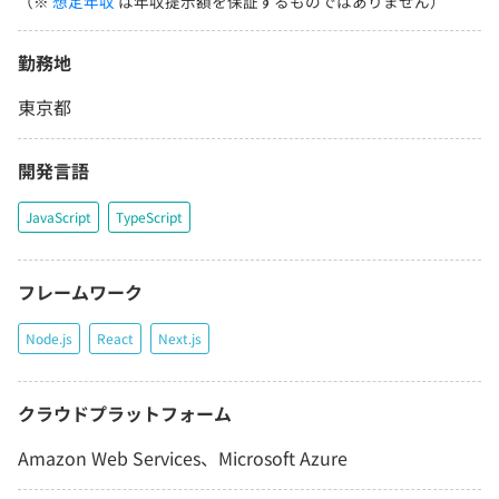
（※
想定年収
は年収提示額を保証するものではありません）
勤務地
東京都
開発言語
JavaScript
TypeScript
フレームワーク
Node.js
React
Next.js
クラウドプラットフォーム
Amazon Web Services、Microsoft Azure