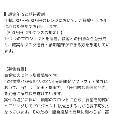
▍想定年収と期待役割
年収500万〜900万円のレンジにおいて、ご経験・スキル
に応じた役割でお迎えします。
【500万円（PLクラスの想定）】
1〜2つのプロジェクトを担当。顧客との円滑な合意形成
と、確実なタスク進行・納期遵守ができる方を想定してい
ます。
【募集背景】
事業拡大に伴う増員募集です。
市場規模8兆円超といわれる受託開発ソフトウェア業界に
おいて、当社は「企画・提案力」「圧倒的な高速開発力」
を武器に急成長を遂げています。
案件の増加に伴い、顧客のフロントに立ち、要望を的確に
ヒアリングしてプロジェクトを推進する力が必要不可欠と
なっています。そのため、開発経験の有無に関わらず、高