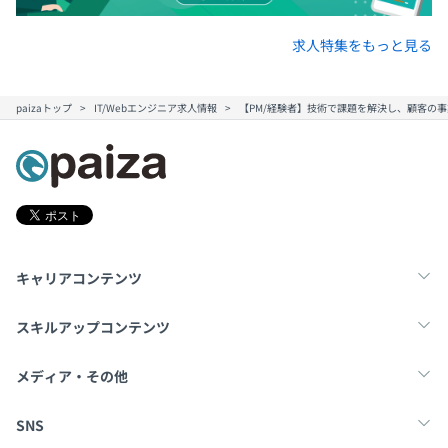
求人特集をもっと見る
paizaトップ
IT/Webエンジニア求人情報
【PM/経験者】技術で課題を解決し、顧客の事
キャリアコンテンツ
転職・キャリア
未経験転職
新卒就活
スキルアップコンテンツ
学習
スキルチェック
マンガ・ゲーム
メディア・その他
Tech Team Journal
paiza times
note
SNS