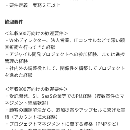
・要件定義 実務２年以上
歓迎要件
＜年収500万向けの歓迎要件＞
・Webディレクター、法人営業、ITコンサルなどで深い顧
客折衝を行ってきた経験
・アジャイル開発プロジェクトへの参加経験、または進捗
管理の経験
・社内外の調整役として、関係性を構築してプロジェクト
を進めた経験
＜年収900万向けの歓迎要件＞
・受託開発、SI、SaaS企業等でのPM経験（複数案件のマ
ネジメント経験歓迎）
・顧客の課題解決から、追加提案やアップセルに繋げた実
績（アカウント拡大経験）
・プロジェクトマネジメントに関する資格（PMPなど）