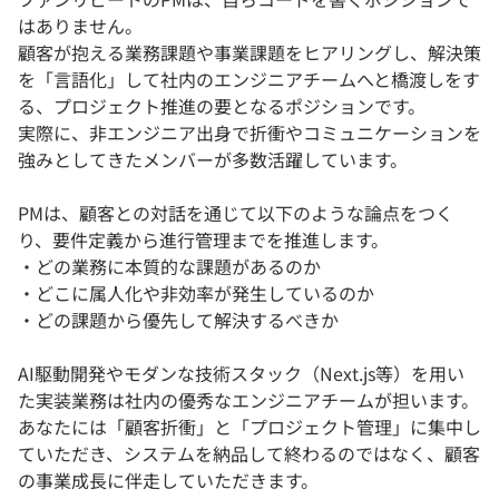
はありません。
顧客が抱える業務課題や事業課題をヒアリングし、解決策
を「言語化」して社内のエンジニアチームへと橋渡しをす
る、プロジェクト推進の要となるポジションです。
実際に、非エンジニア出身で折衝やコミュニケーションを
強みとしてきたメンバーが多数活躍しています。
PMは、顧客との対話を通じて以下のような論点をつく
り、要件定義から進行管理までを推進します。
・どの業務に本質的な課題があるのか
・どこに属人化や非効率が発生しているのか
・どの課題から優先して解決するべきか
AI駆動開発やモダンな技術スタック（Next.js等）を用い
た実装業務は社内の優秀なエンジニアチームが担います。
あなたには「顧客折衝」と「プロジェクト管理」に集中し
ていただき、システムを納品して終わるのではなく、顧客
の事業成長に伴走していただきます。