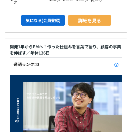
ク
詳細を見る
気になる(会員登録)
開発1年からPMへ！作った仕組みを言葉で語り、顧客の事業
を伸ばす／年休126日
通過ランク：D