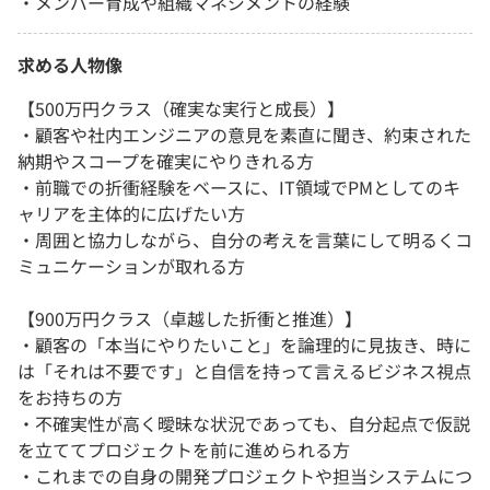
・メンバー育成や組織マネジメントの経験
求める人物像
【500万円クラス（確実な実行と成長）】
・顧客や社内エンジニアの意見を素直に聞き、約束された
納期やスコープを確実にやりきれる方
・前職での折衝経験をベースに、IT領域でPMとしてのキ
ャリアを主体的に広げたい方
・周囲と協力しながら、自分の考えを言葉にして明るくコ
ミュニケーションが取れる方
【900万円クラス（卓越した折衝と推進）】
・顧客の「本当にやりたいこと」を論理的に見抜き、時に
は「それは不要です」と自信を持って言えるビジネス視点
をお持ちの方
・不確実性が高く曖昧な状況であっても、自分起点で仮説
を立ててプロジェクトを前に進められる方
・これまでの自身の開発プロジェクトや担当システムにつ