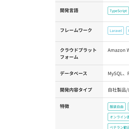
開発言語
TypeScript
フレームワーク
Laravel
クラウドプラット
Amazon W
フォーム
データベース
MySQL、P
開発内容タイプ
自社製品/
特徴
服装自由
オンライン
ベテラン歓