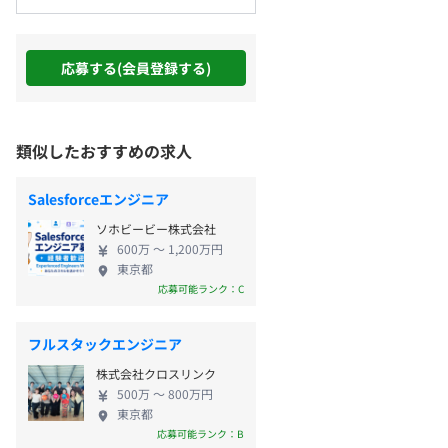
応募する(会員登録する)
類似したおすすめの求人
Salesforceエンジニア
ソホビービー株式会社
600万 〜 1,200万円
東京都
応募可能ランク：C
フルスタックエンジニア
株式会社クロスリンク
500万 〜 800万円
東京都
応募可能ランク：B