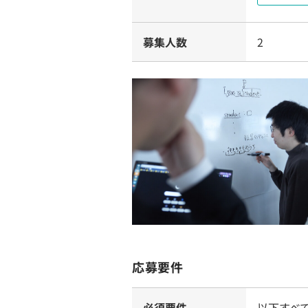
募集人数
2
応募要件
必須要件
以下すべ