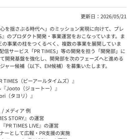
更新日：2026/05/21
心を揺さぶる時代へ」のミッション実現に向けて、プレ
MES』のプロダクト開発・事業運営をおこなっています。ま
、第三の事業の柱をつくるべく、複数の事業を展開していま
信サービス「PR TIMES」等の開発を担う「開発部」に
て開発基盤を強化し、開発部を次のフェーズへと進める
ジャー候補（以下、EM候補）を募集いたします。
 TIMES（ピーアールタイムズ）』
『Jooto（ジョートー）』
ori（タヨリ）』
/ メディア 例
ES STORY』の運営
PR TIMES LIVE』の運営
ナーとして広報・PR支援の実施