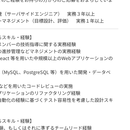
開発（サーバサイドエンジニア） 実務３年以上
ーマネジメント（目標設計、評価） 実務１年以上
るスキル・経験】
メンバーの技術指導に関する実務経験
の進捗管理などマネジメントの実務経験
React 等を用いた中規模以上のWebアプリケーションの
（MySQL、PostgreSQL 等）を用いた開発・データベ
ubなどを用いたコードレビューの実施
プリケーションのリファクタリング経験
自動化の経験に基づくテスト容易性を考慮した設計スキ
るスキル・経験】
経験、もしくはそれに準ずるチームリード経験