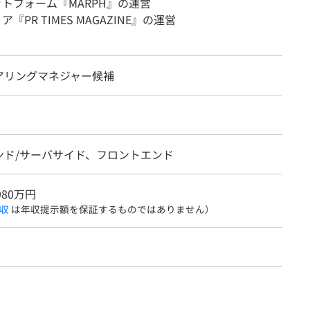
トフォーム『MARPH』の運営
R TIMES MAGAZINE』の運営
アリングマネジャー候補
ンド/サーバサイド、フロントエンド
980万円
収
は年収提示額を保証するものではありません）