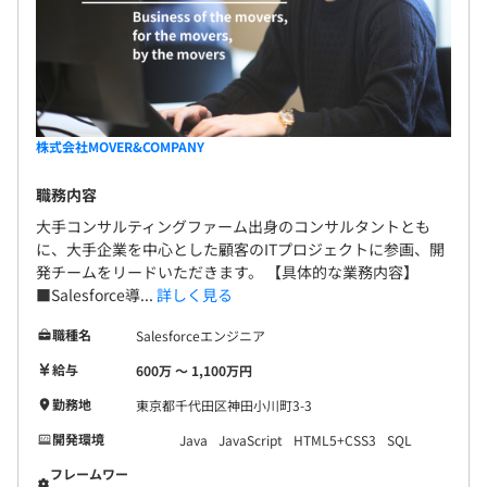
株式会社MOVER&COMPANY
職務内容
大手コンサルティングファーム出身のコンサルタントとも
に、大手企業を中心とした顧客のITプロジェクトに参画、開
発チームをリードいただきます。 【具体的な業務内容】
■Salesforce導...
詳しく見る
職種名
Salesforceエンジニア
給与
600万 〜 1,100万円
勤務地
東京都千代田区神田小川町3-3
開発環境
Java
JavaScript
HTML5+CSS3
SQL
フレームワー