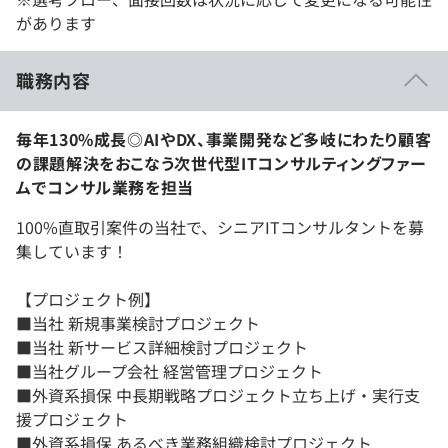
があります
職務内容
毎年130%成長◎AIやDX、事業開発など多岐にわたり顧客
の課題解決をおこなう次世代型ITコンサルティングファー
ムでコンサル業務を担当
100%直取引案件の当社で、シニアITコンサルタントを募
集しています！
【プロジェクト例】
■当社 新規事業検討プロジェクト
■当社 新サービス詳細検討プロジェクト
■当社グループ会社 経営管理プロジェクト
■外資系損保 中長期戦略プロジェクト立ち上げ・実行支
援プロジェクト
■外資系損保 あるべき業務組織検討プロジェクト