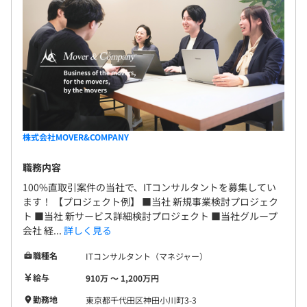
株式会社MOVER&COMPANY
職務内容
100%直取引案件の当社で、ITコンサルタントを募集してい
ます！ 【プロジェクト例】 ■当社 新規事業検討プロジェク
ト ■当社 新サービス詳細検討プロジェクト ■当社グループ
会社 経...
詳しく見る
職種名
ITコンサルタント（マネジャー）
給与
910万 〜 1,200万円
勤務地
東京都千代田区神田小川町3-3