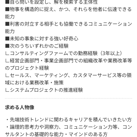
■自ら問いを設定し、解を模索する主体性
■物事を構造的に捉え、かつ、それらを他者に伝達できる
能力
■利害の対立する相手とも協働できるコミュニケーション
能力
■未知の事象に対する強い好奇心
■次のうちいずれかのご経験
∟コンサルティングファームでの勤務経験（3年以上）
∟経営企画部門・事業企画部門での組織改革や業務改革等
のプロジェクト経験
∟セールス、マーケティング、カスタマーサービス等の領
域における業務改革・施策
∟システムプロジェクトの推進経験
求める人物像
・先端技術トレンドに関わるキャリアを積んでいきたい方
・論理的思考力や洞察力、コミュニケーション力等、コン
サルタントの基礎的な能力・マインドのある方