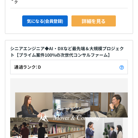
ク
詳細を見る
気になる(会員登録)
シニアエンジニア◆AI・DXなど最先端＆大規模プロジェク
ト【プライム案件100%の次世代コンサルファーム】
通過ランク：D