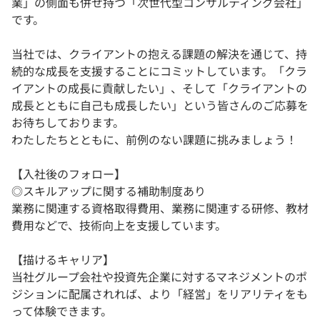
業」の側面も併せ持つ「次世代型コンサルティング会社」
です。
当社では、クライアントの抱える課題の解決を通じて、持
続的な成長を支援することにコミットしています。「クラ
イアントの成長に貢献したい」、そして「クライアントの
成長とともに自己も成長したい」という皆さんのご応募を
お待ちしております。
わたしたちとともに、前例のない課題に挑みましょう！
【入社後のフォロー】
◎スキルアップに関する補助制度あり
業務に関連する資格取得費用、業務に関連する研修、教材
費用などで、技術向上を支援しています。
【描けるキャリア】
当社グループ会社や投資先企業に対するマネジメントのポ
ジションに配属されれば、より「経営」をリアリティをも
って体験できます。