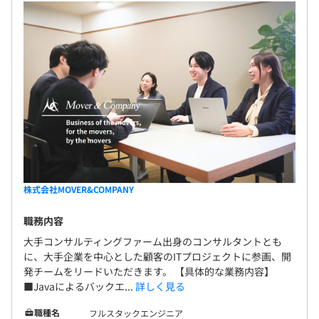
株式会社MOVER&COMPANY
職務内容
大手コンサルティングファーム出身のコンサルタントとも
に、大手企業を中心とした顧客のITプロジェクトに参画、開
発チームをリードいただきます。 【具体的な業務内容】
■Javaによるバックエ...
詳しく見る
職種名
フルスタックエンジニア