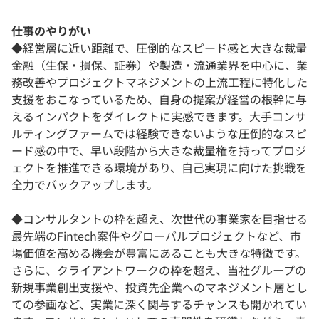
仕事のやりがい
◆経営層に近い距離で、圧倒的なスピード感と大きな裁量
金融（生保・損保、証券）や製造・流通業界を中心に、業
務改善やプロジェクトマネジメントの上流工程に特化した
支援をおこなっているため、自身の提案が経営の根幹に与
えるインパクトをダイレクトに実感できます。大手コンサ
ルティングファームでは経験できないような圧倒的なスピ
ード感の中で、早い段階から大きな裁量権を持ってプロジ
ェクトを推進できる環境があり、自己実現に向けた挑戦を
全力でバックアップします。
◆コンサルタントの枠を超え、次世代の事業家を目指せる
最先端のFintech案件やグローバルプロジェクトなど、市
場価値を高める機会が豊富にあることも大きな特徴です。
さらに、クライアントワークの枠を超え、当社グループの
新規事業創出支援や、投資先企業へのマネジメント層とし
ての参画など、実業に深く関与するチャンスも開かれてい