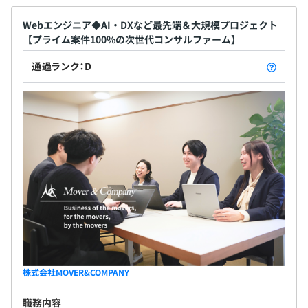
Webエンジニア◆AI・DXなど最先端＆大規模プロジェクト
【プライム案件100%の次世代コンサルファーム】
通過ランク：D
5〜20人チームで対応しています。
株式会社MOVER&COMPANY
職務内容