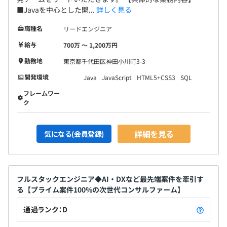
■Javaを中心とした開...
詳しく見る
職種名
リードエンジニア
給与
700万 〜 1,200万円
勤務地
東京都千代田区神田小川町3-3
開発環境
Java
JavaScript
HTML5+CSS3
SQL
フレームワー
ク
詳細を見る
気になる(会員登録)
フルスタックエンジニア◆AI・DXなど最先端案件を牽引す
る【プライム案件100%の次世代コンサルファーム】
通過ランク：D