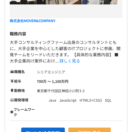
株式会社MOVER&COMPANY
職務内容
大手コンサルティングファーム出身のコンサルタントとも
に、大手企業を中心とした顧客のITプロジェクトに参画、開
発チームをリードいただきます。 【具体的な業務内容】 ■
大手企業向け案件におけ...
詳しく見る
職種名
シニアエンジニア
給与
700万 〜 1,100万円
勤務地
東京都千代田区神田小川町3-3
開発環境
Java
JavaScript
HTML5+CSS3
SQL
フレームワー
ク