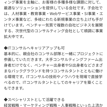
ィング事業を主軸に、お客様の多種多様な課題に対して、
最適なソリューションを提供している会社です。子会社で
は、人材事業・教育事業・Webサービス事業・SI事業・エ
ンタメ事業など、多岐にわたる新規事業の立ち上げも手が
けています。ベンチャー気質で複数の自社ビジネスを展開
する、次世代型のコンサルティング会社として順調に事業
拡大中です。
◆ITコンサルへキャリアアップも可
基本的に、親会社のコンサル部隊と一緒にプロジェクトに
参画していただきます。大手コンサルティングファーム出
身者だけでなく、ベンチャー出身者やSI出身者などさまざ
まなバックグラウンドを持つコンサルタントとともに働け
る環境です。ITコンサルの技術やノウハウを現場で直接学
べるので、ITコンサルタントとしてのキャリアを築くこと
もできます。
◆スペシャリストとして活躍できる
経営戦略・マーケティング戦略・人事戦略といった上流か