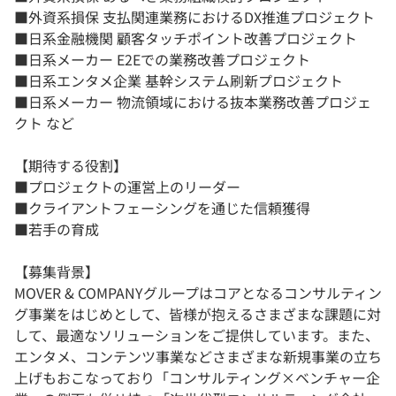
■外資系損保 支払関連業務におけるDX推進プロジェクト
■日系金融機関 顧客タッチポイント改善プロジェクト
■日系メーカー E2Eでの業務改善プロジェクト
■日系エンタメ企業 基幹システム刷新プロジェクト
■日系メーカー 物流領域における抜本業務改善プロジェ
クト など
【期待する役割】
■プロジェクトの運営上のリーダー
■クライアントフェーシングを通じた信頼獲得
■若手の育成
【募集背景】
MOVER & COMPANYグループはコアとなるコンサルティン
グ事業をはじめとして、皆様が抱えるさまざまな課題に対
して、最適なソリューションをご提供しています。また、
エンタメ、コンテンツ事業などさまざまな新規事業の立ち
上げもおこなっており「コンサルティング×ベンチャー企