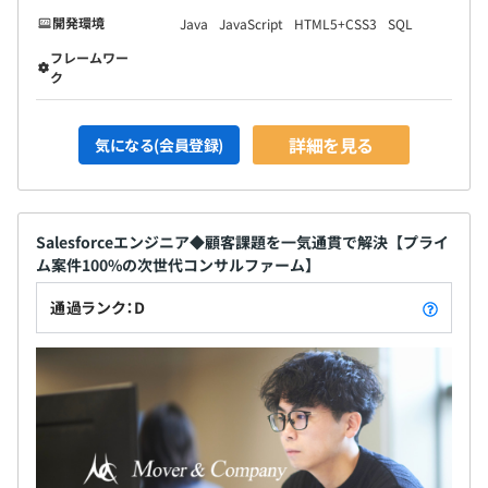
開発環境
Java
JavaScript
HTML5+CSS3
SQL
フレームワー
ク
詳細を見る
気になる(会員登録)
Salesforceエンジニア◆顧客課題を一気通貫で解決【プライ
ム案件100%の次世代コンサルファーム】
通過ランク：D