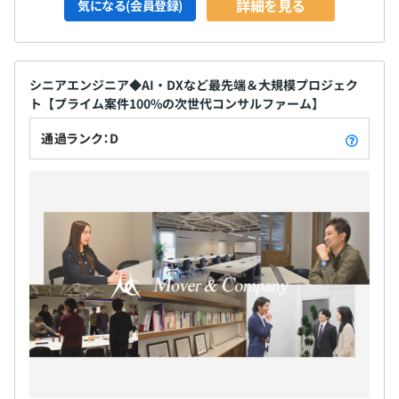
詳細を見る
気になる(会員登録)
シニアエンジニア◆AI・DXなど最先端＆大規模プロジェク
ト【プライム案件100%の次世代コンサルファーム】
通過ランク：D