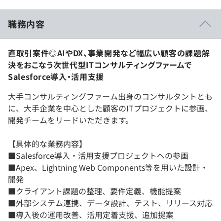
職務内容
直取引案件◎AIやDX、事業開発など幅広い顧客の課題解
決をおこなう次世代型ITコンサルティングファームで
Salesforce導入・活用支援
大手コンサルティングファーム出身のコンサルタントとも
に、大手企業を中心とした顧客のITプロジェクトに参画、
開発チームをリードいただきます。
【具体的な業務内容】
■Salesforce導入・活用支援プロジェクトへの参画
■Apex、Lightning Web Components等を用いた設計・
開発
■クライアント課題の整理、要件定義、機能提案
■外部システム連携、データ設計、テスト、リリース対応
■導入後の運用改善、活用定着支援、追加提案