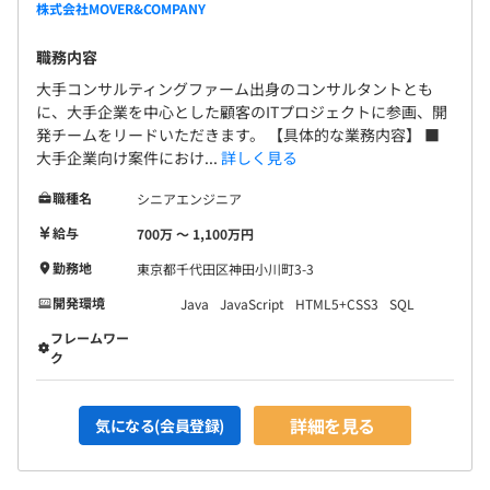
株式会社MOVER&COMPANY
職務内容
大手コンサルティングファーム出身のコンサルタントとも
に、大手企業を中心とした顧客のITプロジェクトに参画、開
発チームをリードいただきます。 【具体的な業務内容】 ■
大手企業向け案件におけ...
詳しく見る
職種名
シニアエンジニア
給与
700万 〜 1,100万円
勤務地
東京都千代田区神田小川町3-3
開発環境
Java
JavaScript
HTML5+CSS3
SQL
フレームワー
ク
詳細を見る
気になる(会員登録)