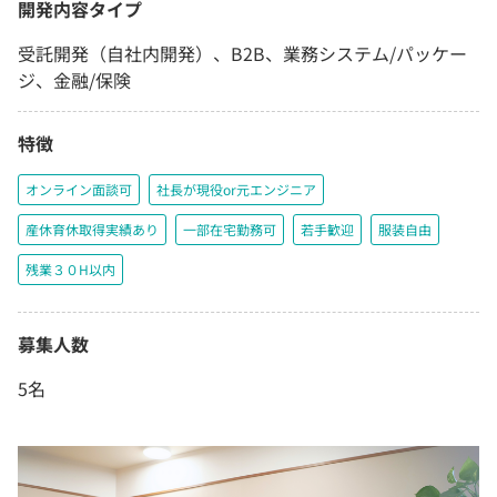
開発内容タイプ
受託開発（自社内開発）、B2B、業務システム/パッケー
ジ、金融/保険
特徴
オンライン面談可
社長が現役or元エンジニア
産休育休取得実績あり
一部在宅勤務可
若手歓迎
服装自由
残業３０H以内
募集人数
5名