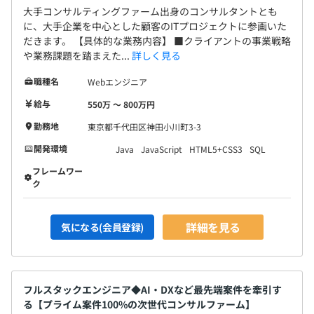
大手コンサルティングファーム出身のコンサルタントとも
に、大手企業を中心とした顧客のITプロジェクトに参画いた
だきます。 【具体的な業務内容】 ■クライアントの事業戦略
や業務課題を踏まえた...
詳しく見る
職種名
Webエンジニア
給与
550万 〜 800万円
勤務地
東京都千代田区神田小川町3-3
開発環境
Java
JavaScript
HTML5+CSS3
SQL
フレームワー
ク
詳細を見る
気になる(会員登録)
フルスタックエンジニア◆AI・DXなど最先端案件を牽引す
る【プライム案件100%の次世代コンサルファーム】