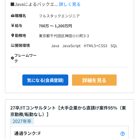
■Javaによるバックエ...
詳しく見る
職種名
フルスタックエンジニア
給与
700万 〜 1,200万円
勤務地
東京都千代田区神田小川町3-3
開発環境
Java
JavaScript
HTML5+CSS3
SQL
フレームワー
ク
詳細を見る
気になる(会員登録)
27卒/ITコンサルタント【大手企業から直請け案件95％（東
京勤務/転勤なし）】
2027年卒
通過ランク：F