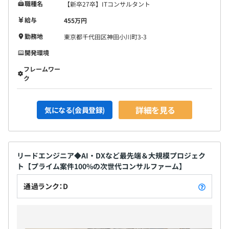
職種名
【新卒27卒】ITコンサルタント
給与
455万円
勤務地
東京都千代田区神田小川町3-3
開発環境
フレームワー
ク
詳細を見る
気になる(会員登録)
リードエンジニア◆AI・DXなど最先端＆大規模プロジェク
ト【プライム案件100%の次世代コンサルファーム】
通過ランク：D