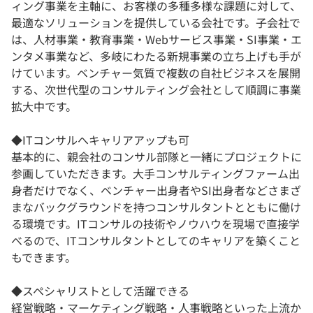
ィング事業を主軸に、お客様の多種多様な課題に対して、
最適なソリューションを提供している会社です。子会社で
は、人材事業・教育事業・Webサービス事業・SI事業・エ
ンタメ事業など、多岐にわたる新規事業の立ち上げも手が
けています。ベンチャー気質で複数の自社ビジネスを展開
する、次世代型のコンサルティング会社として順調に事業
拡大中です。
◆ITコンサルへキャリアアップも可
基本的に、親会社のコンサル部隊と一緒にプロジェクトに
参画していただきます。大手コンサルティングファーム出
身者だけでなく、ベンチャー出身者やSI出身者などさまざ
まなバックグラウンドを持つコンサルタントとともに働け
る環境です。ITコンサルの技術やノウハウを現場で直接学
べるので、ITコンサルタントとしてのキャリアを築くこと
もできます。
◆スペシャリストとして活躍できる
経営戦略・マーケティング戦略・人事戦略といった上流か