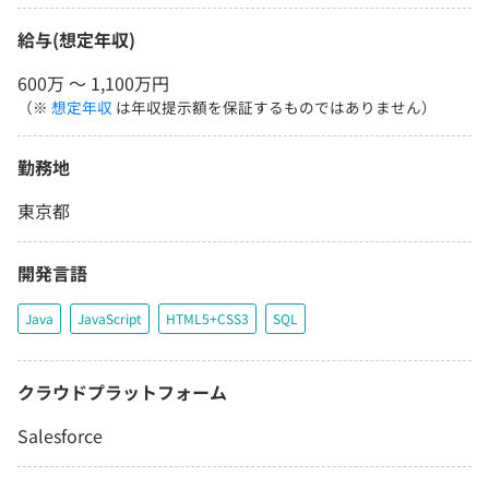
給与(想定年収)
600万 〜 1,100万円
（※
想定年収
は年収提示額を保証するものではありません）
勤務地
東京都
開発言語
Java
JavaScript
HTML5+CSS3
SQL
クラウドプラットフォーム
Salesforce