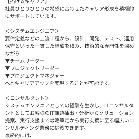
【描けるキャリア】
社員ひとりひとりの希望に合わせたキャリア形成を積極的
にサポートしています。
＜システムエンジニア＞
要件定義などの上流工程から、設計、開発、テスト、運用
保守といった一貫した経験を積み、技術的な専門性を深め
ながら
▼チームリーダー
▼プロジェクトリーダー
▼プロジェクトマネジャー
へとキャリアアップを実現することが可能です。
＜コンサルタント＞
システムエンジニアとしての経験を生かし、ITコンサルタ
ントとしてお客様のIT課題抽出・分析からソリューション
提案、実行支援まで戦略策定から実行支援に至る幅広いコ
ンサルティング業務に挑戦できます。
最終的には、