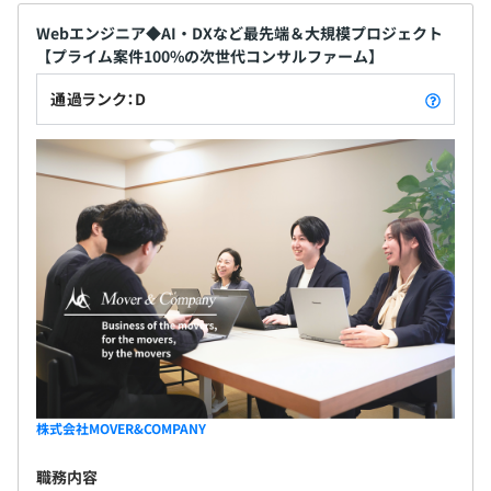
Webエンジニア◆AI・DXなど最先端＆大規模プロジェクト
【プライム案件100%の次世代コンサルファーム】
通過ランク：D
株式会社MOVER&COMPANY
職務内容