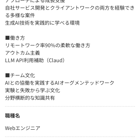
アプローチによる成長支援
自社サービス開発とクライアントワークの両方を経験でき
る多様な案件
生成AI技術を実践的に学べる環境
■働き方
リモートワーク率90%の柔軟な働き方
アウトカム主義
LLM API利用補助（Claud）
■チーム文化
AIとの協働を実践するAIオーグメンテッドワーク
実験と失敗から学ぶ文化
分野横断的な知識共有
職種名
Webエンジニア