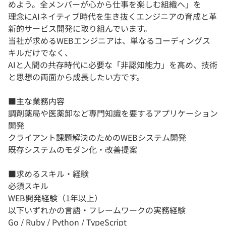
めよう。全メンバーが心から仕事を楽しむ組織へ」を
理念にAIネイティブ時代を生き抜くエンジニアの育成と革
新的サービス開発に取り組んでいます。
当社が求めるWEBエンジニアは、単なるコーディングス
キルだけでなく、
AIと人間の共存時代に必要な「非認知能力」を高め、技術
と思想の両面から成長したい方です。
■主な業務内容
調剤薬局や医薬卸など専門知識を要するアプリケーション
開発
クライアント課題解決のためのWEBシステム開発
既存システムのモダン化・改善提案
■求めるスキル・経験
必須スキル
WEB開発経験（1年以上）
以下いずれかの言語・フレームワークの実務経験
Go / Ruby / Python / TypeScript