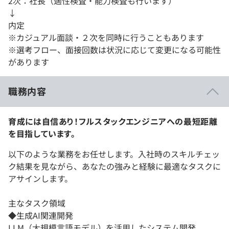
2次：社長（適性検査・能力検査も行います）
↓
内定
※カジュアル面談・２次を同時に行うこともあります
※選考フロー、面接回数は状況に応じて変更になる可能性
があります
職務内容
育成には自信あり！フルスタックエンジニアへの最短距離
を目指しています。
以下のような業務をお任せします。入社時のスキルチェッ
ク結果を見ながら、あなたの強みと経験に最適なタスクに
アサインします。
主なタスク領域
◆生成AI関連開発
LLM（大規模言語モデル）を活用したシステム開発