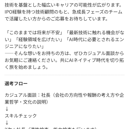
技術を基盤とした幅広いキャリアの可能性が広がります。
IPO経験を持つ技術顧問のもと、急成長フェーズのチーム
で活躍したい方からのご応募をお待ちしています。
「このままでは将来が不安」「最新技術に触れる機会がな
い」「経験領域を広げたい」「AI時代に必要とされるエン
ジニアになりたい」
——そんな想いをお持ちの方は、ぜひカジュアル面談から
お気軽にご連絡ください。共にAIネイティブ時代を切り拓
く旅を始めましょう。
選考フロー
カジュアル面談：社長（会社の方向性や報酬の考え方や企
業哲学・文化の説明）
↓
スキルチェック
↓