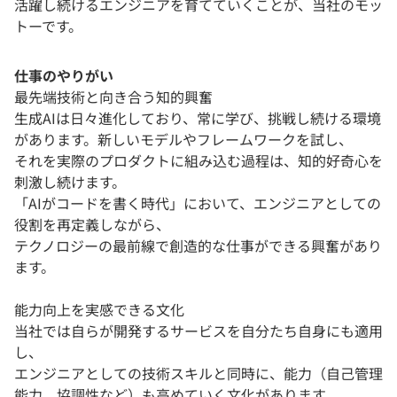
活躍し続けるエンジニアを育てていくことが、当社のモッ
トーです。
仕事のやりがい
最先端技術と向き合う知的興奮
生成AIは日々進化しており、常に学び、挑戦し続ける環境
があります。新しいモデルやフレームワークを試し、
それを実際のプロダクトに組み込む過程は、知的好奇心を
刺激し続けます。
「AIがコードを書く時代」において、エンジニアとしての
役割を再定義しながら、
テクノロジーの最前線で創造的な仕事ができる興奮があり
ます。
能力向上を実感できる文化
当社では自らが開発するサービスを自分たち自身にも適用
し、
エンジニアとしての技術スキルと同時に、能力（自己管理
能力、協調性など）も高めていく文化があります。