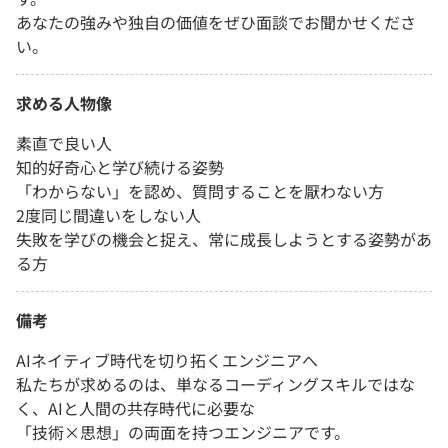
あなたの強みや独自の価値をぜひ面談でお聞かせくださ
い。
求める人物像
素直で良い人
知的好奇心と学び続ける姿勢
「わからない」を認め、質問することを厭わない方
2度同じ間違いをしない人
失敗を学びの機会と捉え、常に成長しようとする姿勢があ
る方
備考
AIネイティブ時代を切り拓くエンジニアへ
私たちが求めるのは、単なるコーディングスキルではな
く、AIと人間の共存時代に必要な
「技術×思想」の両面を持つエンジニアです。