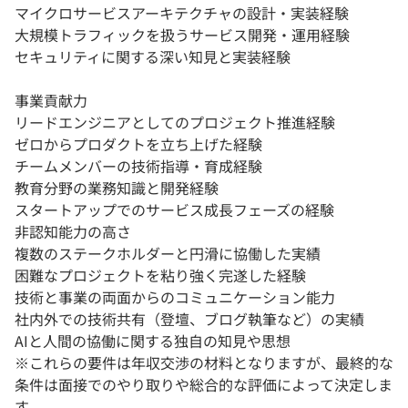
マイクロサービスアーキテクチャの設計・実装経験
大規模トラフィックを扱うサービス開発・運用経験
セキュリティに関する深い知見と実装経験
事業貢献力
リードエンジニアとしてのプロジェクト推進経験
ゼロからプロダクトを立ち上げた経験
チームメンバーの技術指導・育成経験
教育分野の業務知識と開発経験
スタートアップでのサービス成長フェーズの経験
非認知能力の高さ
複数のステークホルダーと円滑に協働した実績
困難なプロジェクトを粘り強く完遂した経験
技術と事業の両面からのコミュニケーション能力
社内外での技術共有（登壇、ブログ執筆など）の実績
AIと人間の協働に関する独自の知見や思想
※これらの要件は年収交渉の材料となりますが、最終的な
条件は面接でのやり取りや総合的な評価によって決定しま
す。