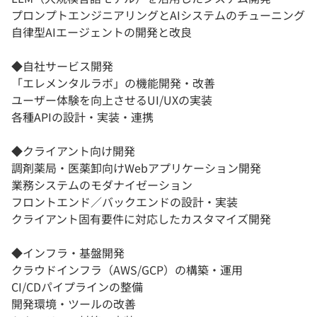
プロンプトエンジニアリングとAIシステムのチューニング
自律型AIエージェントの開発と改良
◆自社サービス開発
「エレメンタルラボ」の機能開発・改善
ユーザー体験を向上させるUI/UXの実装
各種APIの設計・実装・連携
◆クライアント向け開発
調剤薬局・医薬卸向けWebアプリケーション開発
業務システムのモダナイゼーション
フロントエンド／バックエンドの設計・実装
クライアント固有要件に対応したカスタマイズ開発
◆インフラ・基盤開発
クラウドインフラ（AWS/GCP）の構築・運用
CI/CDパイプラインの整備
開発環境・ツールの改善