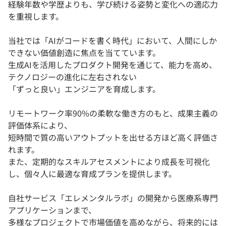
経験年数や学歴よりも、学び続ける姿勢と変化への適応力
を重視します。
当社では「AIがコードを書く時代」において、人間にしか
できない価値創造に焦点を当てています。
生成AIを活用したプロダクト開発を通じて、能力を高め、
テクノロジーの進化に左右されない
「ずっと良い」エンジニアを育成します。
リモートワーク率90%の柔軟な働き方のもと、成果主義の
評価体系により、
短時間で質の高いアウトプットを出せる方ほど高く評価さ
れます。
また、定期的なスキルアセスメントにより成長を可視化
し、個々人に最適な育成プランを提供します。
自社サービス「エレメンタルラボ」の開発から医療系専門
アプリケーションまで、
多様なプロジェクトで市場価値を高めながら、将来的には