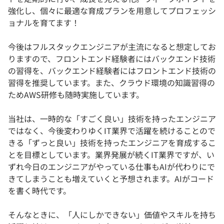
強化し、個々に最適な育成プランを用意してプロフェッシ
ョナルを育てます！
今後はフルスタックエンジニアが主流になると想定してお
りますので、フロントエンド経験者にはバックエンド技術
の習得を、バックエンド経験者にはフロントエンド技術の
習得を推奨しています。また、クラウド環境の知識習得の
ためAWS研修も随時実施しています。
当社は、一時的な「すごく良い」技術を持ったエンジニア
ではなく、今後変わりゆくIT業界で活躍を続けることので
きる「ずっと良い」技術を持ったエンジニアを育成するこ
とを目標としています。業界発展が続くIT業界ですが、い
ずれ今日のエンジニアがやっている仕事もAIが代わりにで
きてしまうことも増えていくと予想されます。AIがコード
を書く時代です。
そんなときに、「人にしかできない」価値やスキルを持ち