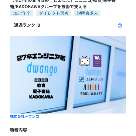
【※27卒の受付は終了しました】ニコニコ/教育/電子書
籍/KADOKAWAグループを技術で支える
2027年卒
ダイレクト選考
説明会求人
通過ランク：B
株式会社ドワンゴ
職務内容