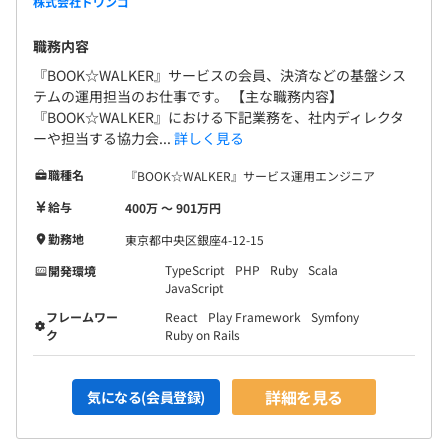
株式会社ドワンゴ
職務内容
『BOOK☆WALKER』サービスの会員、決済などの基盤シス
テムの運用担当のお仕事です。 【主な職務内容】
『BOOK☆WALKER』における下記業務を、社内ディレクタ
ーや担当する協力会...
詳しく見る
職種名
『BOOK☆WALKER』サービス運用エンジニア
給与
400万 〜 901万円
勤務地
東京都中央区銀座4-12-15
TypeScript
PHP
Ruby
Scala
開発環境
JavaScript
フレームワー
React
Play Framework
Symfony
ク
Ruby on Rails
詳細を見る
気になる(会員登録)