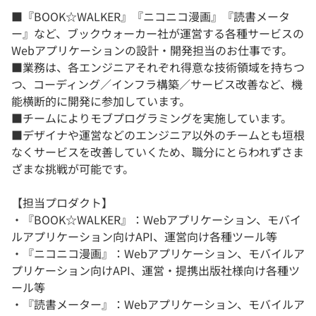
■『BOOK☆WALKER』『ニコニコ漫画』『読書メータ
ー』など、ブックウォーカー社が運営する各種サービスの
Webアプリケーションの設計・開発担当のお仕事です。
■業務は、各エンジニアそれぞれ得意な技術領域を持ちつ
つ、コーディング／インフラ構築／サービス改善など、機
能横断的に開発に参加しています。
■チームによりモブプログラミングを実施しています。
■デザイナや運営などのエンジニア以外のチームとも垣根
なくサービスを改善していくため、職分にとらわれずさま
ざまな挑戦が可能です。
【担当プロダクト】
・『BOOK☆WALKER』：Webアプリケーション、モバイ
ルアプリケーション向けAPI、運営向け各種ツール等
・『ニコニコ漫画』：Webアプリケーション、モバイルア
プリケーション向けAPI、運営・提携出版社様向け各種ツ
ール等
・『読書メーター』：Webアプリケーション、モバイルア