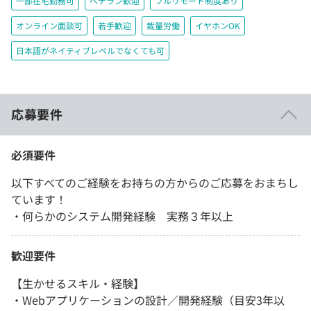
一部在宅勤務可
ベテラン歓迎
フルリモート制度あり
オンライン面談可
若手歓迎
裁量労働
イヤホンOK
日本語がネイティブレベルでなくても可
応募要件
必須要件
以下すべてのご経験をお持ちの方からのご応募をおまちし
ています！
・何らかのシステム開発経験 実務３年以上
歓迎要件
【生かせるスキル・経験】
・Webアプリケーションの設計／開発経験（目安3年以