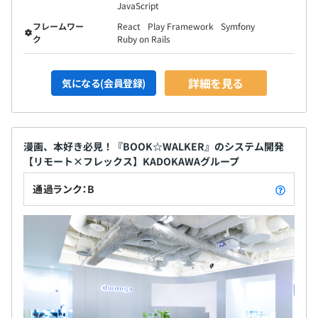
JavaScript
フレームワー
React
Play Framework
Symfony
ク
Ruby on Rails
詳細を見る
気になる(会員登録)
漫画、本好き必見！『BOOK☆WALKER』のシステム開発
【リモート×フレックス】KADOKAWAグループ
通過ランク：B