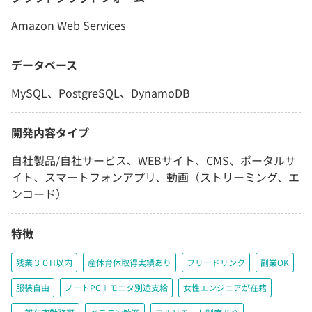
Amazon Web Services
データベース
MySQL、PostgreSQL、DynamoDB
開発内容タイプ
自社製品/自社サービス、WEBサイト、CMS、ポータルサ
イト、スマートフォンアプリ、動画（ストリーミング、エ
ンコード）
特徴
残業３０H以内
産休育休取得実績あり
フリードリンク
副業OK
服装自由
ノートPC＋モニタ別途支給
女性エンジニアが在籍