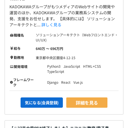
KADOKAWAグループがもつメディアのWebサイトの開発や
運営のほか、KADOKAWAグループの業務系システムの開
発、支援をお任せします。 【具体的には】 ソリューション
アーキテクトと...
詳しく見る
ソリューションアーキテクト（Webフロントエンド・
職種名
UI/UX)
給与
640万 〜 696万円
勤務地
東京都中央区銀座4-12-15
Python3
JavaScript
HTML+CSS
開発環境
TypeScript
フレームワー
Django
React
Vue.js
ク
詳細を見る
気になる(会員登録)