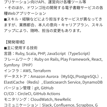
プリケーション向けAPI、運営向け各種ツール等
・そのほか、ドワンゴ社の開発する電子書籍サービスの各
種Webアプリケーション
◼︎スキル・経験などにより担当するサービスが異なってき
ますが、業務都合、本人の意向・キャリアプラン、スキル
アップにより、随時、担当の変更もあります。
【開発環境】
◼︎主に使用する技術
言語：Ruby, Scala, PHP, JavaScript（TypeScript）
フレームワーク：Ruby on Rails, Play Framework, React,
Symfony（PHP）
インフラ：AWS, Terraform
データストア：Amazon Aurora（MySQL/PostgreSQL）,
ElastiCache（Redis）, Elasticsearch Service, DynamoDB
バージョン管理：git, GitHub
CI/CD：CircleCI, GitHub Actions
モニタリング：CloudWatch, NewRelic
コミュニケーション：Slack, Confluence, Scrapbox, G