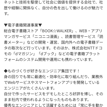
ネットと技術を駆使して社会に価値を提供する会社で、社
歴や経験に関係なく、自分の色を出して働けるのが魅力で
す。
▼電子書籍関連事業▼
総合電子書籍ストア「BOOK☆WALKER」、WEB・アプリ
マンガサービス「ニコニコ漫画」、読書管理サービス「読
書メーター」などの開発・運営、国内外への電子書籍デー
タの取次など行っています。そのほか、株式会社NTTドコ
モの「dマガジン」「dブック」などの電子書籍プラット
フォームのシステム開発や運用にも携わっています。
◆ものづくりが好きなエンジニア集団です！
身の回りでも常に最適化・効率化に取り組んだり、業務外
でWebサービスやスマートフォンアプリを開発している
エンジニアがたくさんいます。
自分で作ったサービスをデモしたところ好評を博し、その
まま社内で使われるようになったものもあります。
優秀なエンジニアとして活躍するためには「常に手を動か