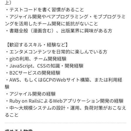
上）
・テストコードを書く習慣があること
・アジャイル開発やペアプログラミング・モブプログラミ
ングを活用したチーム開発に抵抗がないこと
・書籍全般（漫画含む）、出版業界に興味がある方
【歓迎するスキル・経験など】
・エンタメコンテンツを日常的に楽しんでいる方
・gitの利用、チーム開発経験
・JavaScript、CSSの知識・開発経験
・B2Cサービスの開発経験
・AWS、もしくはGCPのWebサイト構築、または利用経
験
・アジャイル開発の経験
・Ruby on RailsによるWebアプリケーション開発の経験
・中〜大規模システムの設計・運用、負荷対策がおこなえ
ること