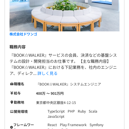
株式会社ドワンゴ
職務内容
『BOOK☆WALKER』サービスの会員、決済などの基盤シス
テムの設計・開発担当のお仕事です。 【主な職務内容】
『BOOK☆WALKER』における下記業務を、社内のエンジニ
ア、ディレク...
詳しく見る
職種名
『BOOK☆WALKER』システムエンジニア
給与
400万 〜 901万円
勤務地
東京都中央区銀座4-12-15
TypeScript
PHP
Ruby
Scala
開発環境
JavaScript
フレームワー
React
Play Framework
Symfony