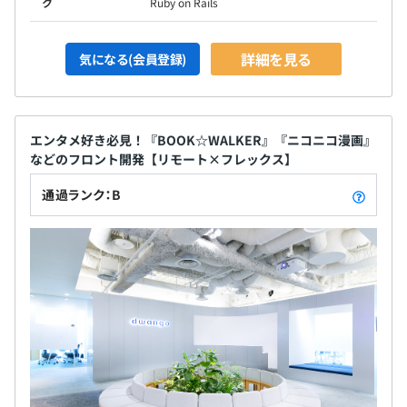
ク
Ruby on Rails
詳細を見る
気になる(会員登録)
エンタメ好き必見！『BOOK☆WALKER』『ニコニコ漫画』
などのフロント開発【リモート×フレックス】
通過ランク：B