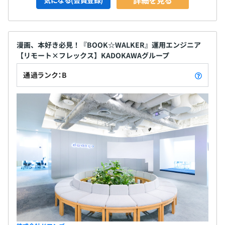
漫画、本好き必見！『BOOK☆WALKER』運用エンジニア
【リモート×フレックス】KADOKAWAグループ
通過ランク：B