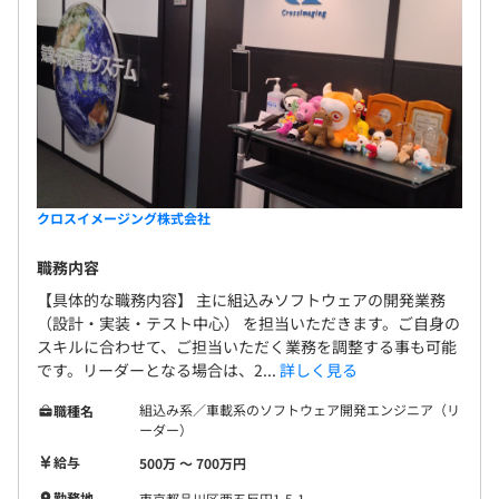
クロスイメージング株式会社
職務内容
【具体的な職務内容】 主に組込みソフトウェアの開発業務
（設計・実装・テスト中心） を担当いただきます。ご自身の
スキルに合わせて、ご担当いただく業務を調整する事も可能
です。リーダーとなる場合は、2...
詳しく見る
組込み系／車載系のソフトウェア開発エンジニア（リ
職種名
ーダー）
給与
500万 〜 700万円
勤務地
東京都品川区西五反田1-5-1