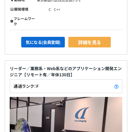
開発環境
C
C++
フレームワー
ク
詳細を見る
気になる(会員登録)
リーダー／業務系・Web系などのアプリケーション開発エン
ジニア【リモート有／年休130日】
通過ランク：F