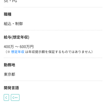
SE・PG
職種
組込・制御
給与(想定年収)
400万 〜 600万円
（※
想定年収
は年収提示額を保証するものではありません）
勤務地
東京都
開発言語
C
C++