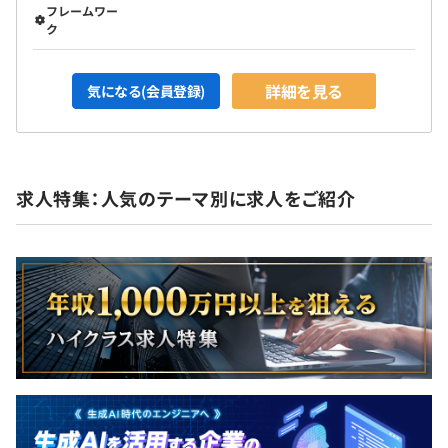
フレームワー
ク
詳細を見る
気になる(会員登録)
求人特集：人気のテーマ別に求人をご紹介