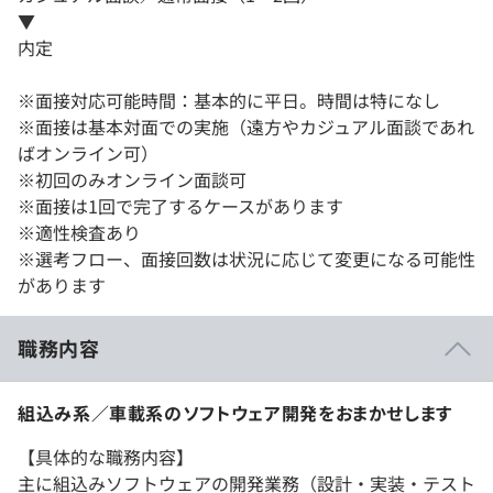
▼
内定
※面接対応可能時間：基本的に平日。時間は特になし
※面接は基本対面での実施（遠方やカジュアル面談であれ
ばオンライン可）
※初回のみオンライン面談可
※面接は1回で完了するケースがあります
※適性検査あり
※選考フロー、面接回数は状況に応じて変更になる可能性
があります
職務内容
組込み系／車載系のソフトウェア開発をおまかせします
【具体的な職務内容】
主に組込みソフトウェアの開発業務（設計・実装・テスト