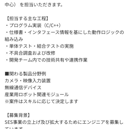
中心） を担当いただきます。
【担当する主な工程】
・プログラム実装（C/C++）
・仕様書・インタフェース情報を基にした動作ロジックの
組み込み
・単体テスト・結合テストの実施
・不具合調査および改修
・開発チーム内での技術共有や連携作業
■関わる製品分野例
カメラ・映像入力装置
無線通信デバイス
産業用ロボット関連モジュール
※案件はスキルに応じて決定します
【募集背景】
SES事業の立上げ及び拡大するためにエンジニアを募集し
ています。