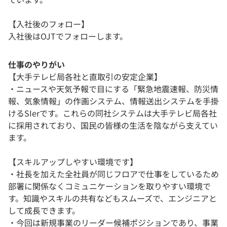
【入社後のフォロー】
入社後はOJTでフォローします。
仕事のやりがい
【大手テレビ局各社と直取引の安定企業】
・ニュースや天気予報で目にする「緊急地震速報、防災情
報、気象情報」の作画システム、情報送出システムを手掛
けるSIerです。これらの同社システムは大手テレビ局各社
に採用されており、国民の皆様の生活を陰ながら支えてい
ます。
【スキルアップしやすい環境です】
・社長を加えた全社員が同じフロアで仕事をしているため
部署に関係なくコミュニケーションを取りやすい環境で
す。知識やスキルの共有などもスムーズで、エンジニアと
して成長できます。
・今回は新規事業のリーダー候補ポジションであり、事業