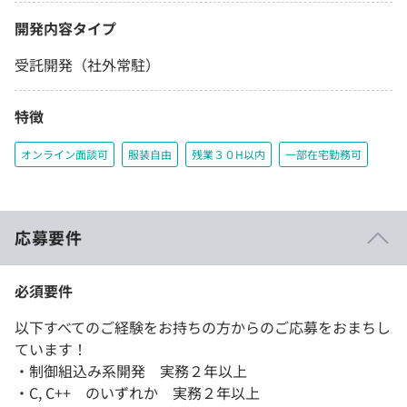
開発内容タイプ
受託開発（社外常駐）
特徴
オンライン面談可
服装自由
残業３０H以内
一部在宅勤務可
応募要件
必須要件
以下すべてのご経験をお持ちの方からのご応募をおまちし
ています！
・制御組込み系開発 実務２年以上
・C, C++ のいずれか 実務２年以上