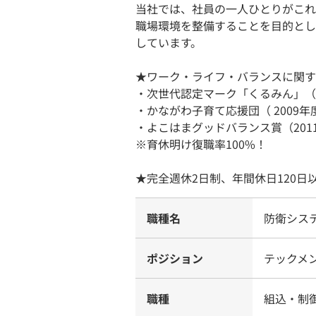
当社では、社員の一人ひとりがこれ
職場環境を整備することを目的とし
しています。
★ワーク・ライフ・バランスに関す
・次世代認定マーク「くるみん」（2
・かながわ子育て応援団（ 2009年
・よこはまグッドバランス賞（201
※育休明け復職率100%！
★完全週休2日制、年間休日120日
職種名
防衛シス
ポジション
テックメ
職種
組込・制