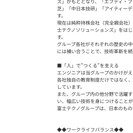
ズ」がもととなり、「エフティ・フ
芝」「中日本技研」「アイティーデ
す。
現在は純粋持株会社（完全親会社）
士テクノソリューションズ」をはじ
す。
グループ各社がそれぞれの歴史の中
には補い合うことで、技術革新を続
■「人」で”つくる”を支える
エンジニアは当グループのかけがえ
各社独自の教育制度だけではなく、
しています。
また、グループ内の他分野で活躍す
い、幅広い技術を身につけることが
富士テクノグループは、日本のもの
◆◆ワークライフバランス◆◆