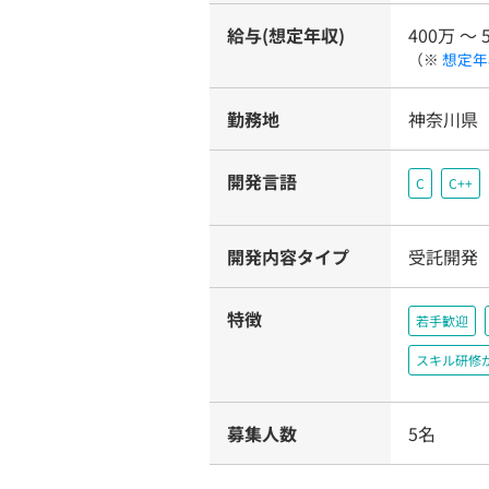
給与(想定年収)
400万 〜 
（※
想定年
勤務地
神奈川県
開発言語
C
C++
開発内容タイプ
受託開発
特徴
若手歓迎
スキル研修
募集人数
5名