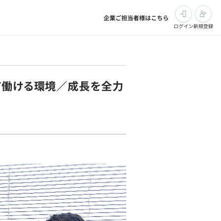
企業ご担当者様はこちら
ログイン
新規登録
て働ける環境／成長を全力