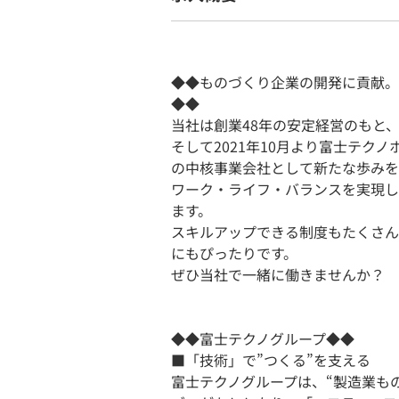
◆◆ものづくり企業の開発に貢献。
◆◆
当社は創業48年の安定経営のもと
そして2021年10月より富士テク
の中核事業会社として新たな歩みを
ワーク・ライフ・バランスを実現し
ます。
スキルアップできる制度もたくさん
にもぴったりです。
ぜひ当社で一緒に働きませんか？
◆◆富士テクノグループ◆◆
■「技術」で”つくる”を支える
富士テクノグループは、“製造業も