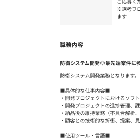
ご応募く
※選考フ
ます
職務内容
防衛システム開発◎最先端案件に参
防衛システム開発業務となります。
■具体的な仕事内容■
・開発プロジェクトにおけるソフト
・開発プロジェクトの進捗管理、課
・納品後の維持業務（不具合解析、
・顧客との技術的な折衝、提案、見
■使用ツール・言語■