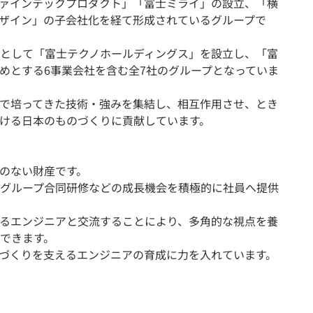
ァインテックプロダクト」「富士ミライ」の設立、「横
ザイン」の子会社化を経て形成されているグループで
として「富士テクノホールディングス」を設立し、「富
めとする6事業会社を含む全7社のグループとなっていま
で培ってきた技術・強みを集結し、相互作用させ、とき
ける日本のものづくりに貢献しています。
のない財産です。
グループ合同研修などの成長機会を積極的に社員へ提供
るエンジニアと交流することにより、多角的な視点を養
できます。
づくりを支えるエンジニアの育成に力を入れています。