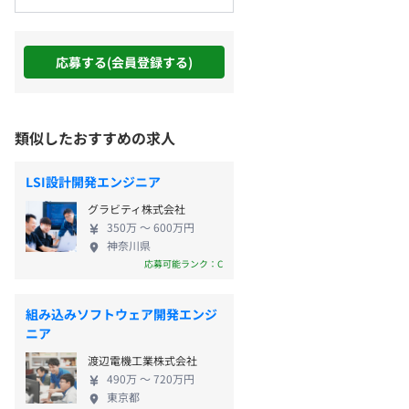
応募する(会員登録する)
類似したおすすめの求人
LSI設計開発エンジニア
グラビティ株式会社
350万 〜 600万円
神奈川県
応募可能ランク：C
組み込みソフトウェア開発エンジ
ニア
渡辺電機工業株式会社
490万 〜 720万円
東京都