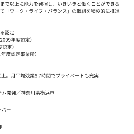
まで以上に能力を発揮し、いきいきと働くことができる
て「ワーク・ライフ・バランス」の取組を積極的に推進
る認定
009年度認定）
度認定）
1年度認定事業所）
以上。月平均残業8.7時間でプライベートも充実
テム開発／神奈川県横浜市
ンバー
御