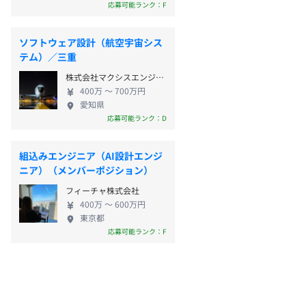
応募可能ランク：F
ソフトウェア設計（航空宇宙シス
テム）／三重
株式会社マクシスエンジニアリング
400万 〜 700万円
愛知県
応募可能ランク：D
組込みエンジニア（AI設計エンジ
ニア）（メンバーポジション）
フィーチャ株式会社
400万 〜 600万円
東京都
応募可能ランク：F