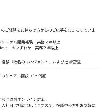
てのご経験をお持ちの方からのご応募をおまちしていま
のシステム開発経験 実務２年以上
+, Java のいずれか 実務２年以上
ー経験（数名のマネジメント、および進捗管理）
／カジュアル面談（1～2回）
面談は原則オンライン対応。
・入社日は相談に応じますので、在職中の方もお気軽に