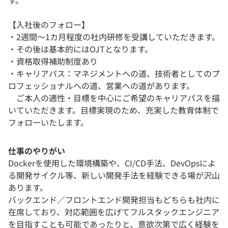
【入社後のフォロー】
・2週間～1カ月程度の社内研修を受講していただきます。
・その後は基本的にはOJTとなります。
・資格取得補助制度あり
・キャリアパス：マネジメントへの道、技術者としてのプ
ロフェッショナルへの道、営業への道があります。
ご本人の適性・目標を中心にご希望のキャリアパスを描
いていただきます。目標実現のため、充実した教育体制で
フォローいたします。
仕事のやりがい
Dockerを使用した環境構築や、CI/CD手法、DevOpsによ
る開発サイクル等、新しい開発手法を経験できる場が沢山
あります。
バックエンド／フロントエンド開発担当もどちらも社内に
在席しており、対応範囲を広げてフルスタックエンジニア
を目指すことも可能であったりと、意欲次第で広く経験を