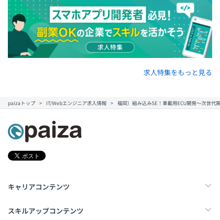
求人特集をもっと見る
paizaトップ
IT/Webエンジニア求人情報
福岡）組み込みSE！車載用ECU開発～次世
キャリアコンテンツ
転職・キャリア
未経験転職
新卒就活
スキルアップコンテンツ