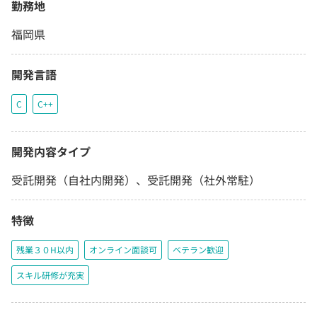
勤務地
福岡県
開発言語
C
C++
開発内容タイプ
受託開発（自社内開発）、受託開発（社外常駐）
特徴
残業３０H以内
オンライン面談可
ベテラン歓迎
スキル研修が充実