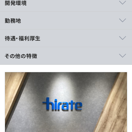
開発環境
勤務地
Docker
待遇・福利厚生
その他の特徴
＜賃金内訳＞
月額（基本給）：250,000円～350,000円
＜月給＞
250,000円～350,000円
＜昇給有無＞
有
＜残業手当＞