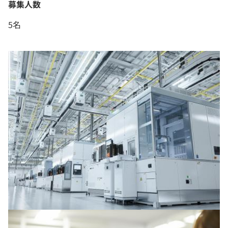
募集人数
5名