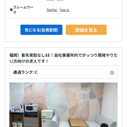
フレームワー
Spring
Vue.js
ク
詳細を見る
気になる(会員登録)
福岡）客先常駐なしSE！自社事業所内でがっつり開発やりた
い方向けの求人です！
通過ランク：C